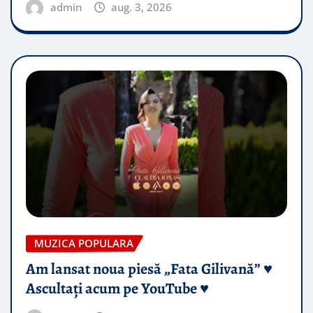
admin
aug. 3, 2026
MUZICA POPULARA
Am lansat noua piesă „Fata Gilivană” ♥️
Ascultați acum pe YouTube ♥️