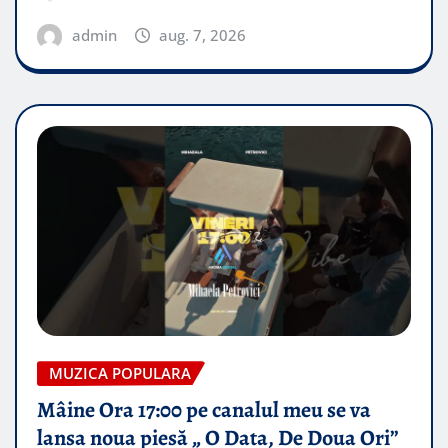
admin
aug. 7, 2026
MUZICA POPULARA
Mâine Ora 17:00 pe canalul meu se va
lansa noua piesă „ O Data, De Doua Ori”