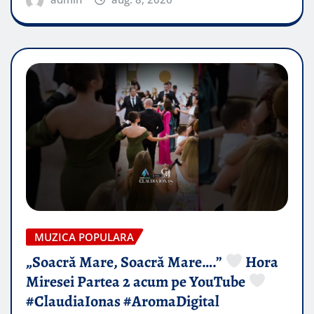
MUZICA POPULARA
„Soacră Mare, Soacră Mare….”
Hora
Miresei Partea 2 acum pe YouTube
#ClaudiaIonas #AromaDigital