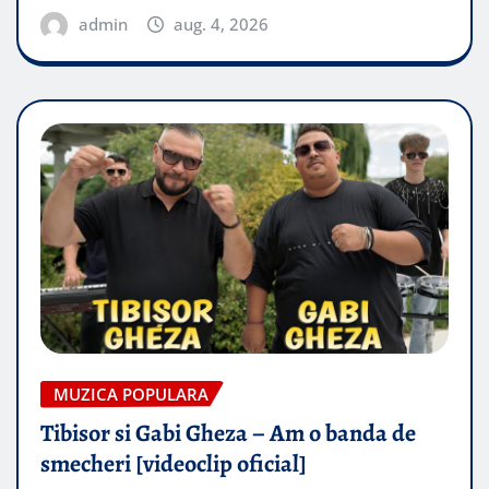
admin
aug. 4, 2026
MUZICA POPULARA
Tibisor si Gabi Gheza – Am o banda de
smecheri [videoclip oficial]