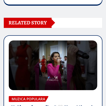
RELATED STORY
MUZICA POPULARA