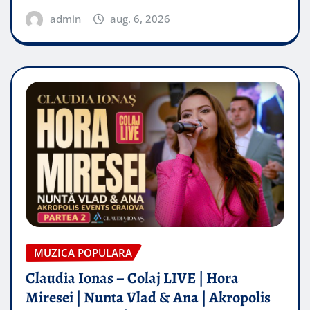
admin
aug. 6, 2026
MUZICA POPULARA
Claudia Ionas – Colaj LIVE | Hora
Miresei | Nunta Vlad & Ana | Akropolis