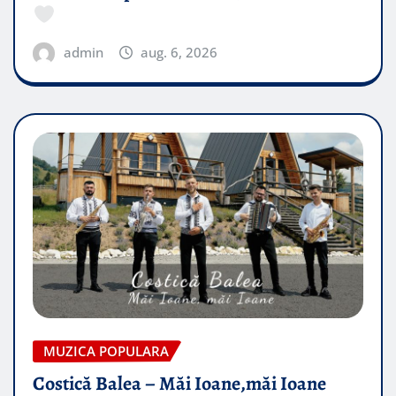
admin
aug. 6, 2026
MUZICA POPULARA
Costică Balea – Măi Ioane,măi Ioane