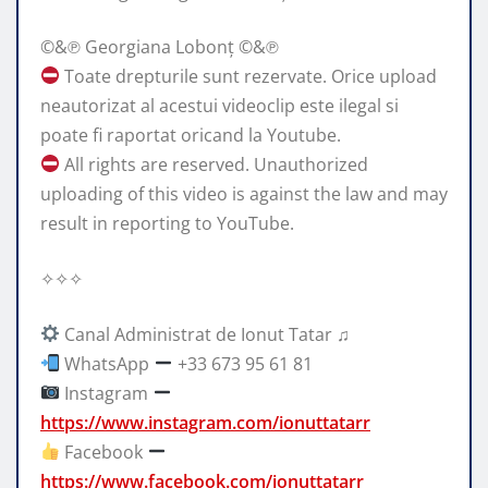
©&℗ Georgiana Lobonț ©&℗
Toate drepturile sunt rezervate. Orice upload
neautorizat al acestui videoclip este ilegal si
poate fi raportat oricand la Youtube.
All rights are reserved. Unauthorized
uploading of this video is against the law and may
result in reporting to YouTube.
✧✧✧
Canal Administrat de Ionut Tatar ♫
WhatsApp
+33 673 95 61 81
Instagram
https://www.instagram.com/ionuttatarr
Facebook
https://www.facebook.com/ionuttatarr