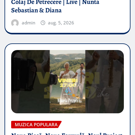
Colaj De Petrecere | Live | Nunta
Sebastian & Diana
admin
aug. 5, 2026
MUZICA POPULARA