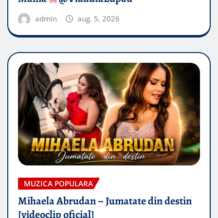
admin
aug. 5, 2026
MUZICA POPULARA
Mihaela Abrudan – Jumatate din destin
[videoclip oficial]