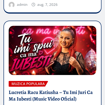
admin
aug. 7, 2026
MUZICA POPULARA
Lucretia Racu Katiusha – Tu Imi Juri Ca
Ma Iubesti (Music Video Oficial)