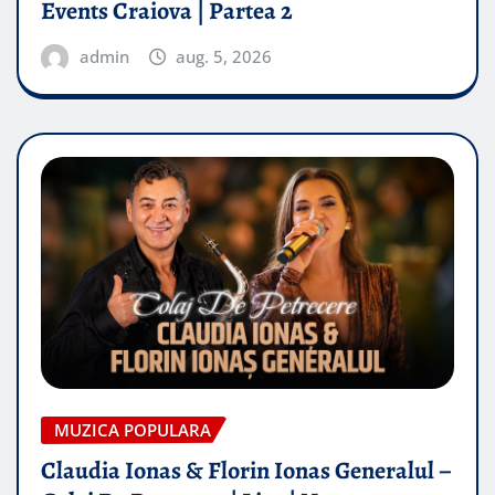
Events Craiova | Partea 2
admin
aug. 5, 2026
MUZICA POPULARA
Claudia Ionas & Florin Ionas Generalul –