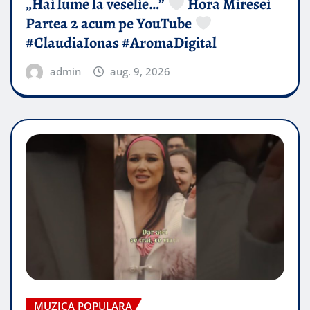
„Hai lume la veselie…”
Hora Miresei
Partea 2 acum pe YouTube
#ClaudiaIonas #AromaDigital
admin
aug. 9, 2026
MUZICA POPULARA