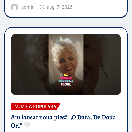
admin
aug. 7, 2026
MUZICA POPULARA
Am lansat noua piesă „O Data, De Doua
Ori”