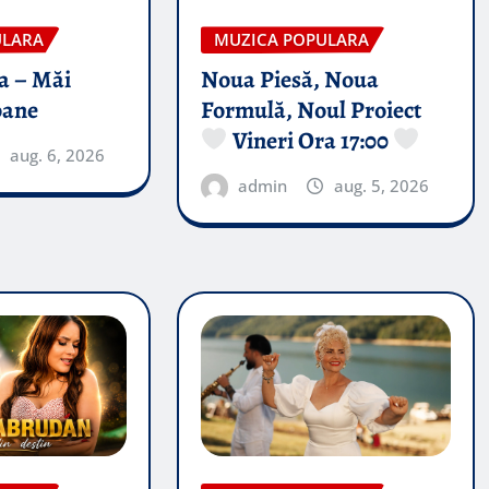
ULARA
MUZICA POPULARA
a – Măi
Noua Piesă, Noua
oane
Formulă, Noul Proiect
Vineri Ora 17:00
aug. 6, 2026
admin
aug. 5, 2026