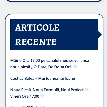
ARTICOLE
RECENTE
Mâine Ora 17:00 pe canalul meu se va lansa
noua piesă „ O Data, De Doua Ori”
Costică Balea – Măi Ioane,măi Ioane
Noua Piesă, Noua Formulă, Noul Proiect
Vineri Ora 17:00