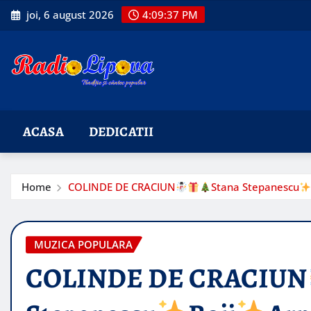
Skip
joi, 6 august 2026
4:09:38 PM
to
content
ACASA
DEDICATII
Home
COLINDE DE CRACIUN
Stana Stepanescu
MUZICA POPULARA
COLINDE DE CRACIUN