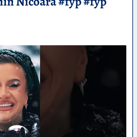
in Nicoara #fyp #fyp