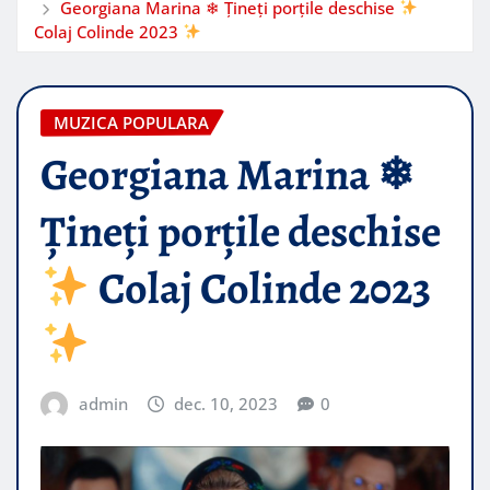
Georgiana Marina ❄ Țineți porțile deschise
Colaj Colinde 2023
MUZICA POPULARA
Georgiana Marina ❄
Țineți porțile deschise
Colaj Colinde 2023
admin
dec. 10, 2023
0