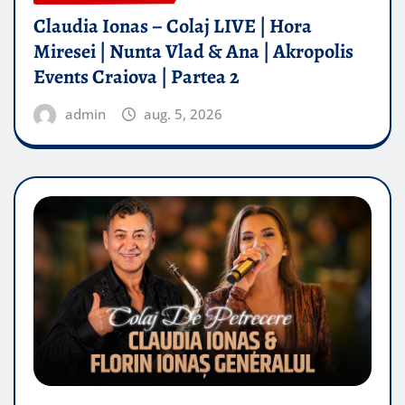
Claudia Ionas – Colaj LIVE | Hora
Miresei | Nunta Vlad & Ana | Akropolis
Events Craiova | Partea 2
admin
aug. 5, 2026