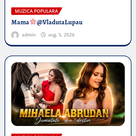
MUZICA POPULARA
Mama
@VladutaLupau
admin
aug. 5, 2026