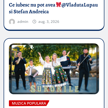
Ce iubesc nu pot avea
​@VladutaLupau
si Stefan Andreica
admin
aug. 3, 2026
MUZICA POPULARA