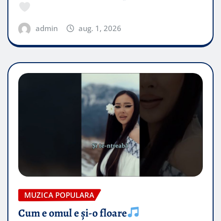
admin
aug. 1, 2026
MUZICA POPULARA
Cum e omul e și-o floare