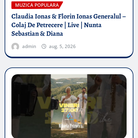
MUZICA POPULARA
Claudia Ionas & Florin Ionas Generalul –
Colaj De Petrecere | Live | Nunta
Sebastian & Diana
admin
aug. 5, 2026