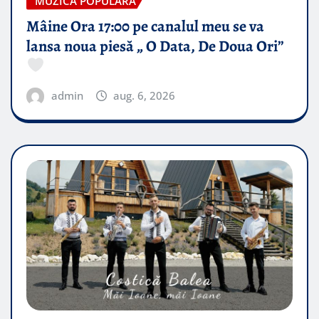
MUZICA POPULARA
Mâine Ora 17:00 pe canalul meu se va
lansa noua piesă „ O Data, De Doua Ori”
admin
aug. 6, 2026