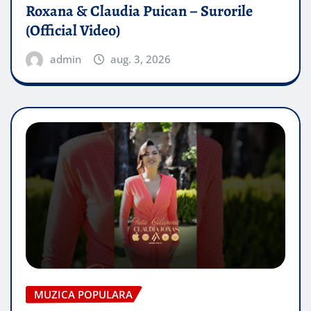
Roxana & Claudia Puican – Surorile
(Official Video)
admin
aug. 3, 2026
MUZICA POPULARA