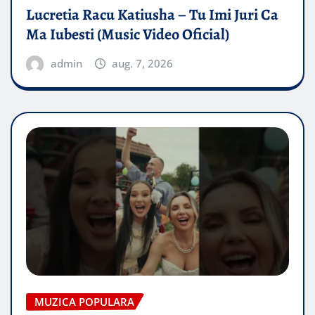
Lucretia Racu Katiusha – Tu Imi Juri Ca
Ma Iubesti (Music Video Oficial)
admin
aug. 7, 2026
MUZICA POPULARA