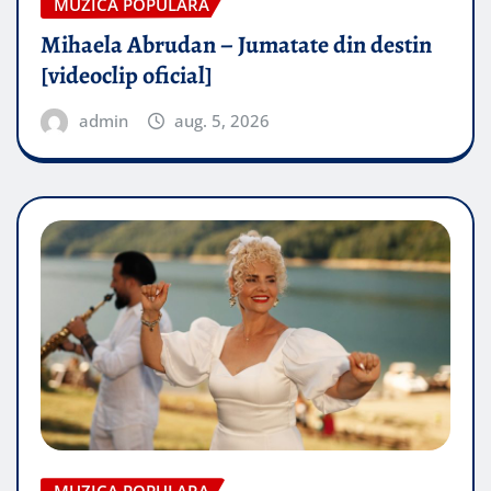
MUZICA POPULARA
Mihaela Abrudan – Jumatate din destin
[videoclip oficial]
admin
aug. 5, 2026