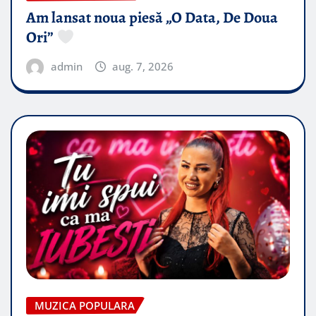
Am lansat noua piesă „O Data, De Doua
Ori”
admin
aug. 7, 2026
MUZICA POPULARA