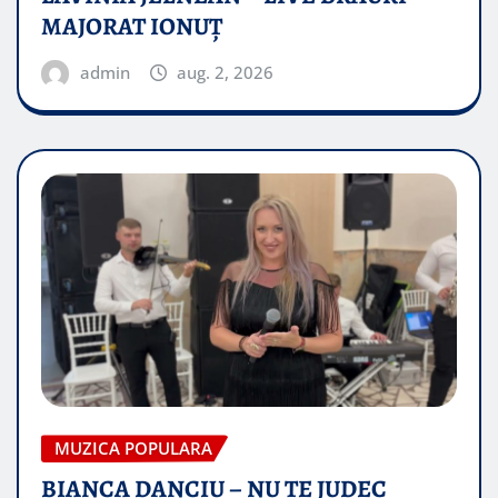
MAJORAT IONUŢ
admin
aug. 2, 2026
MUZICA POPULARA
BIANCA DANCIU – NU TE JUDEC