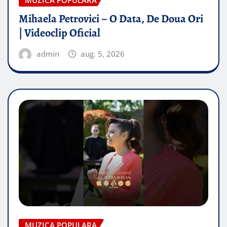
MUZICA POPULARA
Mihaela Petrovici – O Data, De Doua Ori
| Videoclip Oficial
admin
aug. 5, 2026
MUZICA POPULARA