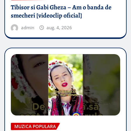
Tibisor si Gabi Gheza – Am o banda de
smecheri [videoclip oficial]
admin
aug. 4, 2026
MUZICA POPULARA