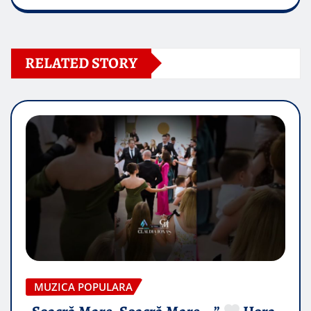
RELATED STORY
MUZICA POPULARA