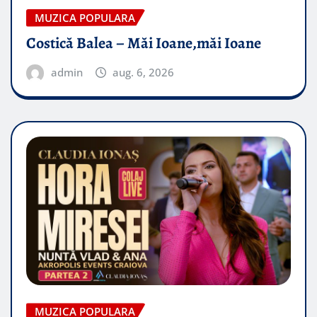
MUZICA POPULARA
Costică Balea – Măi Ioane,măi Ioane
admin
aug. 6, 2026
MUZICA POPULARA