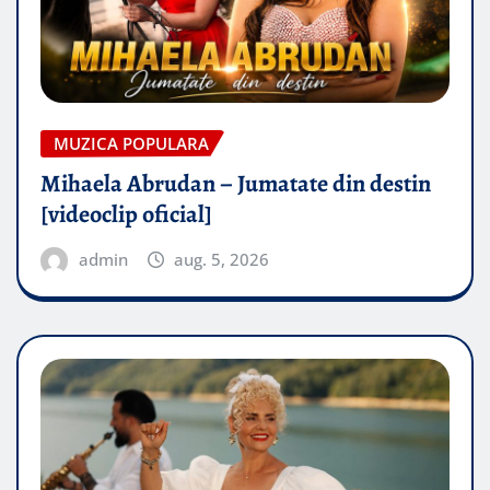
MUZICA POPULARA
Mihaela Abrudan – Jumatate din destin
[videoclip oficial]
admin
aug. 5, 2026