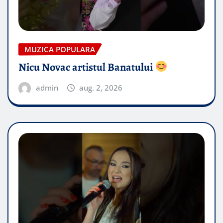
MUZICA POPULARA
Nicu Novac artistul Banatului
admin
aug. 2, 2026