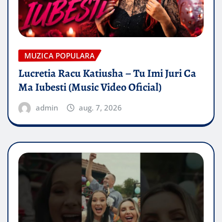
MUZICA POPULARA
Lucretia Racu Katiusha – Tu Imi Juri Ca
Ma Iubesti (Music Video Oficial)
admin
aug. 7, 2026