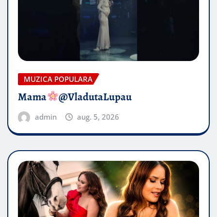
MUZICA POPULARA
Mama
@VladutaLupau
admin
aug. 5, 2026