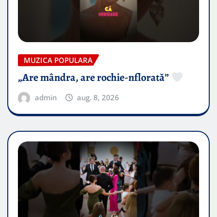
MUZICA POPULARA
„Are mândra, are rochie-nflorată”
admin
aug. 8, 2026