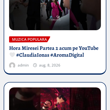
MUZICA POPULARA
Hora Miresei Partea 2 acum pe YouTube
#ClaudiaIonas #AromaDigital
admin
aug. 8, 2026