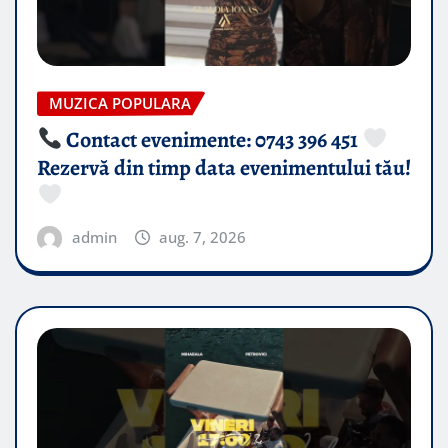
MUZICA POPULARA
Contact evenimente: 0743 396 451
Rezervă din timp data evenimentului tău!
admin
aug. 7, 2026