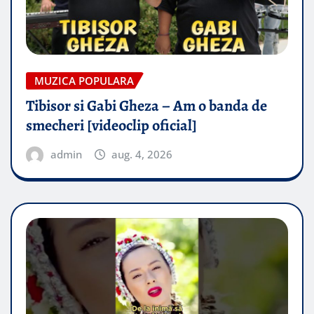
MUZICA POPULARA
Tibisor si Gabi Gheza – Am o banda de
smecheri [videoclip oficial]
admin
aug. 4, 2026