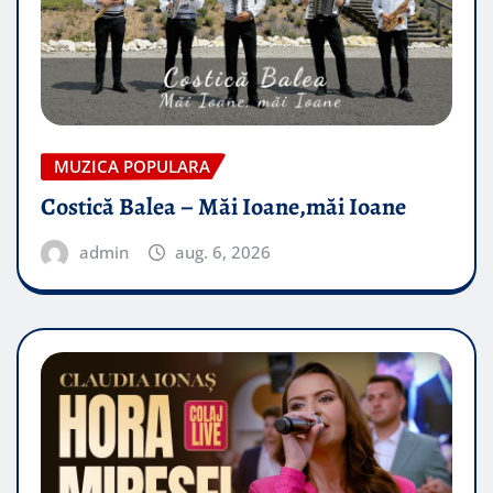
MUZICA POPULARA
Costică Balea – Măi Ioane,măi Ioane
admin
aug. 6, 2026