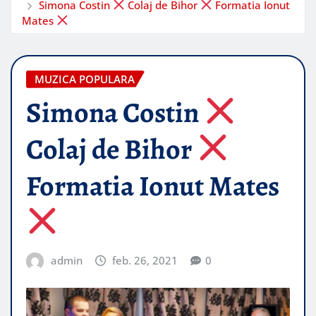
Simona Costin
Colaj de Bihor
Formatia Ionut
Mates
MUZICA POPULARA
Simona Costin
Colaj de Bihor
Formatia Ionut Mates
admin
feb. 26, 2021
0