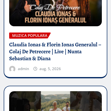
MUZICA POPULARA
Claudia Ionas & Florin Ionas Generalul –
Colaj De Petrecere | Live | Nunta
Sebastian & Diana
admin
aug. 5, 2026