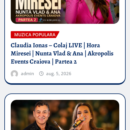
MUZICA POPULARA
Claudia Ionas – Colaj LIVE | Hora
Miresei | Nunta Vlad & Ana | Akropolis
Events Craiova | Partea 2
admin
aug. 5, 2026