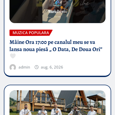
MUZICA POPULARA
Mâine Ora 17:00 pe canalul meu se va
lansa noua piesă „ O Data, De Doua Ori”
admin
aug. 6, 2026