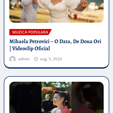
MUZICA POPULARA
Mihaela Petrovici – O Data, De Doua Ori
| Videoclip Oficial
admin
aug. 5, 2026