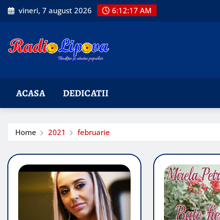
Skip
vineri, 7 august 2026
6:12:18 AM
to
content
ACASA
DEDICATII
Home
2021
februarie