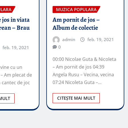
ULARA
MUZICA POPULARA
jos in viata
Am pornit de jos –
trean – Brau
Album de colectie
admin
feb. 19, 2021
0
feb. 19, 2021
00:00 Nicolae Guta & Nicoleta
– Am pornit de jos 04:39
 vine cu un
Angela Rusu – Vecina, vecina
– Am plecat de
07:24 Nicoleta Guta –…
n cantec de joc
CITEȘTE MAI MULT
 MULT