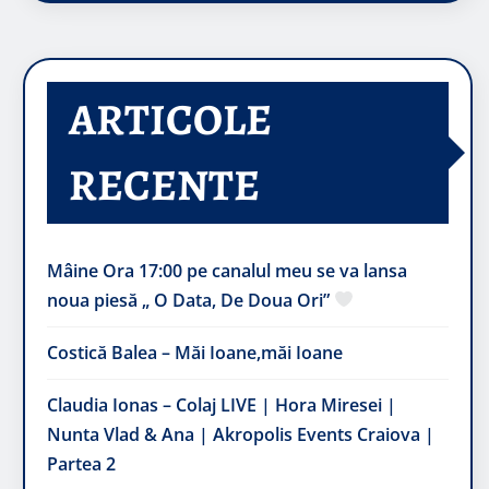
ARTICOLE
RECENTE
Mâine Ora 17:00 pe canalul meu se va lansa
noua piesă „ O Data, De Doua Ori”
Costică Balea – Măi Ioane,măi Ioane
Claudia Ionas – Colaj LIVE | Hora Miresei |
Nunta Vlad & Ana | Akropolis Events Craiova |
Partea 2