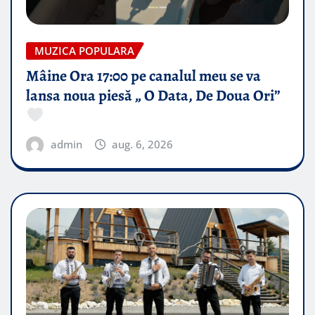
MUZICA POPULARA
Mâine Ora 17:00 pe canalul meu se va
lansa noua piesă „ O Data, De Doua Ori”
admin
aug. 6, 2026