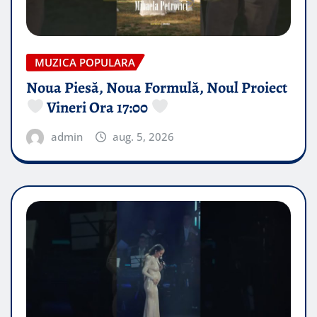
MUZICA POPULARA
Noua Piesă, Noua Formulă, Noul Proiect
Vineri Ora 17:00
admin
aug. 5, 2026