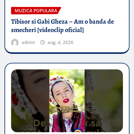
MUZICA POPULARA
Tibisor si Gabi Gheza – Am o banda de
smecheri [videoclip oficial]
admin
aug. 4, 2026