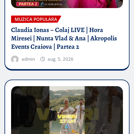
MUZICA POPULARA
Claudia Ionas – Colaj LIVE | Hora
Miresei | Nunta Vlad & Ana | Akropolis
Events Craiova | Partea 2
admin
aug. 5, 2026