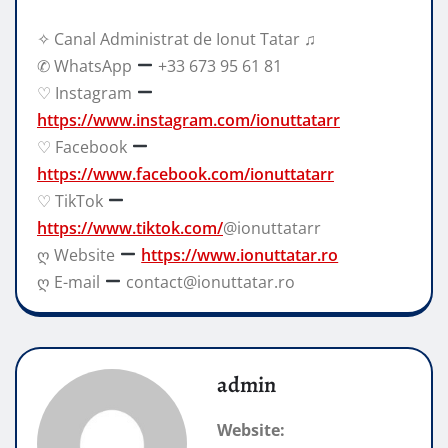
✧ Canal Administrat de Ionut Tatar ♫
✆ WhatsApp
+33 673 95 61 81
♡ Instagram
https://www.instagram.com/ionuttatarr
♡ Facebook
https://www.facebook.com/ionuttatarr
♡ TikTok
https://www.tiktok.com/
@ionuttatarr
ღ Website
https://www.ionuttatar.ro
ღ E-mail
contact@ionuttatar.ro
admin
Website: