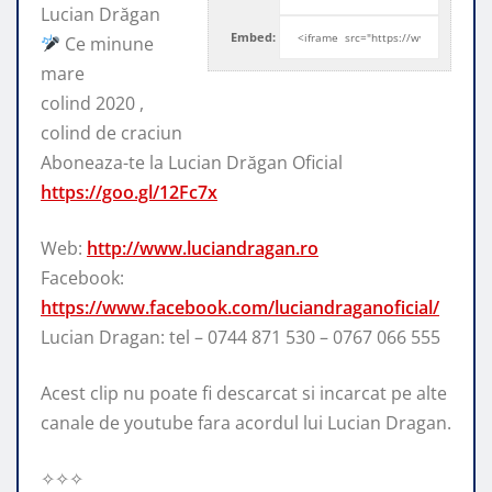
Lucian Drăgan
Embed:
Ce minune
mare
colind 2020 ,
colind de craciun
Aboneaza-te la
Lucian Drăgan Oficial
https://goo.gl/12Fc7x
Web:
http://www.luciandragan.ro
Facebook:
https://www.facebook.com/luciandraganoficial/
Lucian Dragan: tel – 0744 871 530 – 0767 066 555
Acest clip nu poate fi descarcat si incarcat pe alte
canale de youtube fara acordul lui Lucian Dragan.
✧✧✧