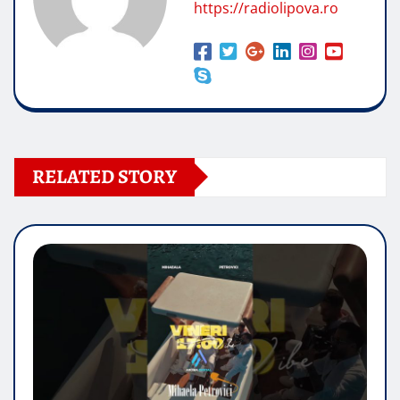
https://radiolipova.ro
RELATED STORY