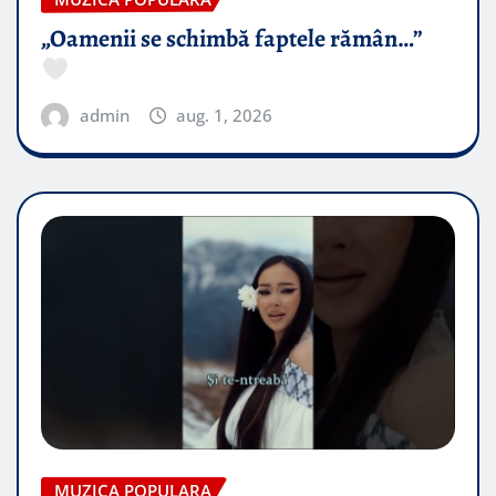
„Oamenii se schimbă faptele rămân…”
admin
aug. 1, 2026
MUZICA POPULARA