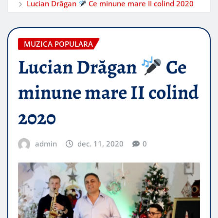
Lucian Drăgan
Ce minune mare II colind 2020
MUZICA POPULARA
Lucian Drăgan
Ce
minune mare II colind
2020
admin
dec. 11, 2020
0