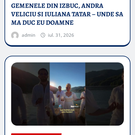
GEMENELE DIN IZBUC, ANDRA
VELICIU SI IULIANA TATAR – UNDE SA
MA DUC EU DOAMNE
admin
iul. 31, 2026