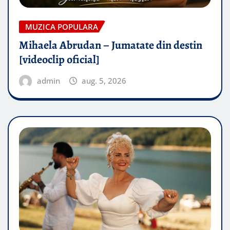
MUZICA POPULARA
Mihaela Abrudan – Jumatate din destin
[videoclip oficial]
admin
aug. 5, 2026