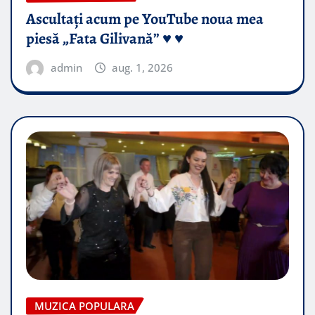
Ascultați acum pe YouTube noua mea
piesă „Fata Gilivană” ♥️ ♥️
admin
aug. 1, 2026
MUZICA POPULARA