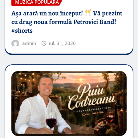
MUZICA POPULARA
Așa arată un nou început!
Vă prezint
cu drag noua formulă Petrovici Band!
#shorts
admin
iul. 31, 2026