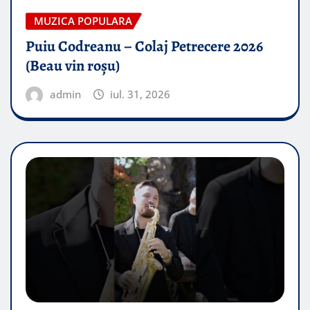
MUZICA POPULARA
Puiu Codreanu – Colaj Petrecere 2026
(Beau vin roșu)
admin
iul. 31, 2026