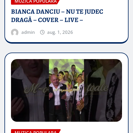
MUZICA POPULARA
BIANCA DANCIU – NU TE JUDEC
DRAGĂ – COVER – LIVE –
admin
aug. 1, 2026
MUZICA POPULARA