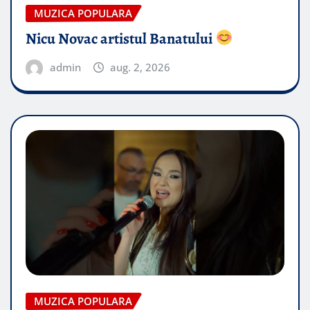
MUZICA POPULARA
Nicu Novac artistul Banatului
admin
aug. 2, 2026
MUZICA POPULARA