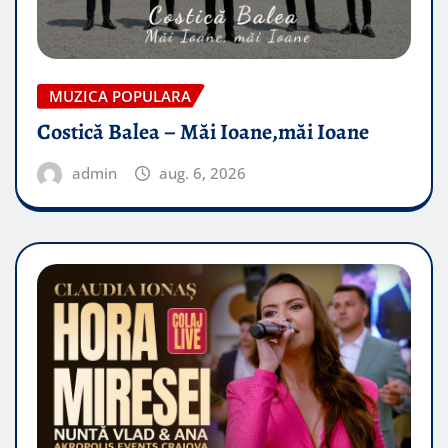
MUZICA POPULARA
Costică Balea – Măi Ioane,măi Ioane
admin
aug. 6, 2026