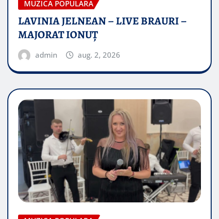
MUZICA POPULARA
LAVINIA JELNEAN – LIVE BRAURI –
MAJORAT IONUŢ
admin
aug. 2, 2026