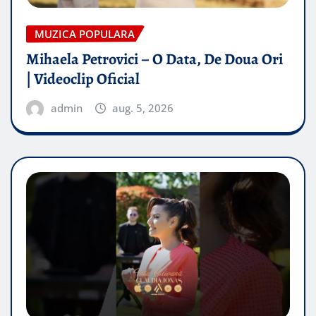
MUZICA POPULARA
Mihaela Petrovici – O Data, De Doua Ori
| Videoclip Oficial
admin
aug. 5, 2026