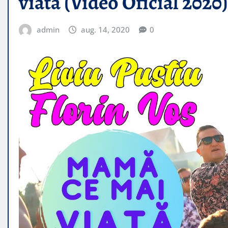
viata (Video Oficial 2020)
admin
aug. 14, 2020
0