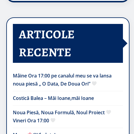
ARTICOLE
RECENTE
Mâine Ora 17:00 pe canalul meu se va lansa
noua piesă „ O Data, De Doua Ori”
Costică Balea – Măi Ioane,măi Ioane
Noua Piesă, Noua Formulă, Noul Proiect
Vineri Ora 17:00