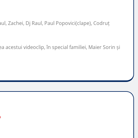
l, Zachei, Dj Raul, Paul Popovici(clape), Codruț
a acestui videoclip, în special familiei, Maier Sorin și
o