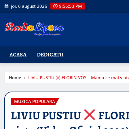
Skip
joi, 6 august 2026
9:56:54 PM
to
content
ACASA
DEDICATII
Home
LIVIU PUSTIU
FLORIN VOS – Mama ce mai viata 
MUZICA POPULARA
LIVIU PUSTIU
FLORI