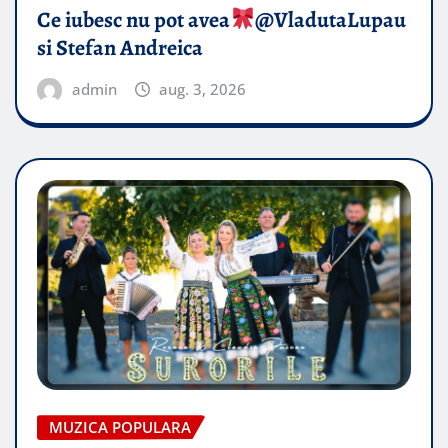
Ce iubesc nu pot avea
​@VladutaLupau
si Stefan Andreica
admin
aug. 3, 2026
MUZICA POPULARA