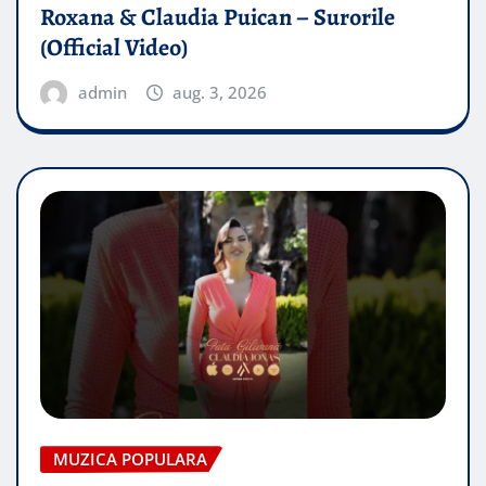
Roxana & Claudia Puican – Surorile
(Official Video)
admin
aug. 3, 2026
MUZICA POPULARA