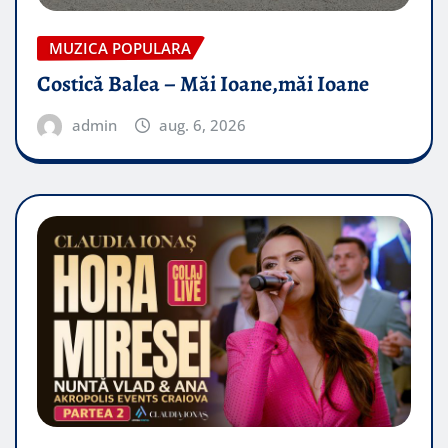
MUZICA POPULARA
Costică Balea – Măi Ioane,măi Ioane
admin
aug. 6, 2026