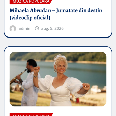
MUZICA POPULARA
Mihaela Abrudan – Jumatate din destin
[videoclip oficial]
admin
aug. 5, 2026
MUZICA POPULARA