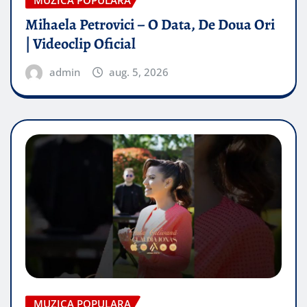
Mihaela Petrovici – O Data, De Doua Ori
| Videoclip Oficial
admin
aug. 5, 2026
MUZICA POPULARA