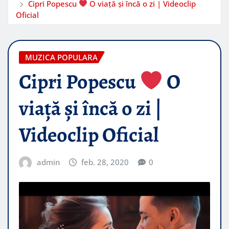
Cipri Popescu
O viață și încă o zi | Videoclip
Oficial
MUZICA POPULARA
Cipri Popescu
O
viață și încă o zi |
Videoclip Oficial
admin
feb. 28, 2020
0