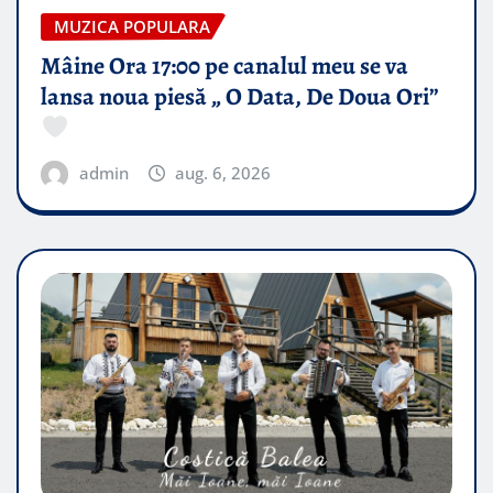
MUZICA POPULARA
Mâine Ora 17:00 pe canalul meu se va
lansa noua piesă „ O Data, De Doua Ori”
admin
aug. 6, 2026