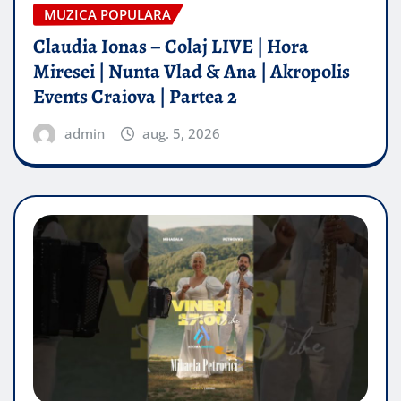
MUZICA POPULARA
Claudia Ionas – Colaj LIVE | Hora
Miresei | Nunta Vlad & Ana | Akropolis
Events Craiova | Partea 2
admin
aug. 5, 2026