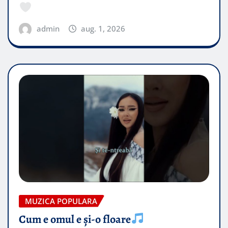
admin
aug. 1, 2026
MUZICA POPULARA
Cum e omul e și-o floare