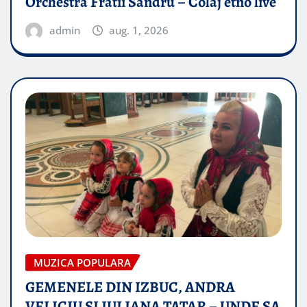
Orchestra Fratii Sandru – Colaj etno live
admin
aug. 1, 2026
MUZICA POPULARA
GEMENELE DIN IZBUC, ANDRA
VELICIU SI IULIANA TATAR – UNDE SA