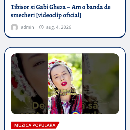
Tibisor si Gabi Gheza – Am o banda de
smecheri [videoclip oficial]
admin
aug. 4, 2026
MUZICA POPULARA