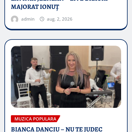
MAJORAT IONUŢ
admin
aug. 2, 2026
MUZICA POPULARA
BIANCA DANCIU – NU TE JUDEC