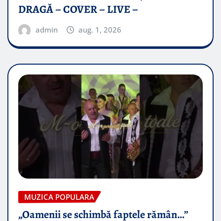
DRAGĂ – COVER – LIVE –
admin
aug. 1, 2026
MUZICA POPULARA
„Oamenii se schimbă faptele rămân…”