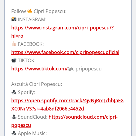
Follow
Cipri Popescu:
INSTAGRAM:
https://www.instagram.com/cipri_popescu/?
hl=ro
FACEBOOK:
https://www.facebook.com/cipripopescuoficial
TIKTOK:
https://www.tiktok.com/
@cipripopescu
Ascultă Cipri Popescu:
Spotify:
https://open.spotify.com/track/4jvNjRmJ7bbJaFX
XC0NrVS?si=4ab8df2066e4452d
SoundCloud:
https://soundcloud.com/cipri-
popescu
Apple Music: