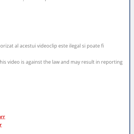
zat al acestui videoclip este ilegal si poate fi
his video is against the law and may result in reporting
arr
r