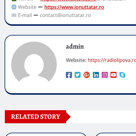
Website
https://www.ionuttatar.ro
E-mail
contact@ionuttatar.ro
admin
Website:
https://radiolipova.r
RELATED STORY