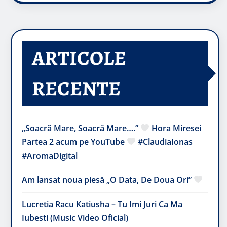
ARTICOLE
RECENTE
„Soacră Mare, Soacră Mare….”
Hora Miresei
Partea 2 acum pe YouTube
#ClaudiaIonas
#AromaDigital
Am lansat noua piesă „O Data, De Doua Ori”
Lucretia Racu Katiusha – Tu Imi Juri Ca Ma
Iubesti (Music Video Oficial)