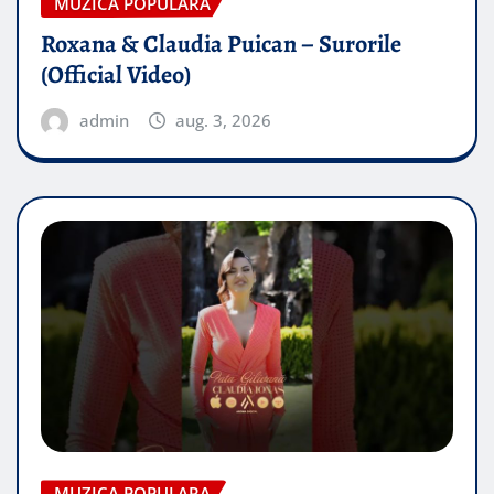
MUZICA POPULARA
Roxana & Claudia Puican – Surorile
(Official Video)
admin
aug. 3, 2026
MUZICA POPULARA