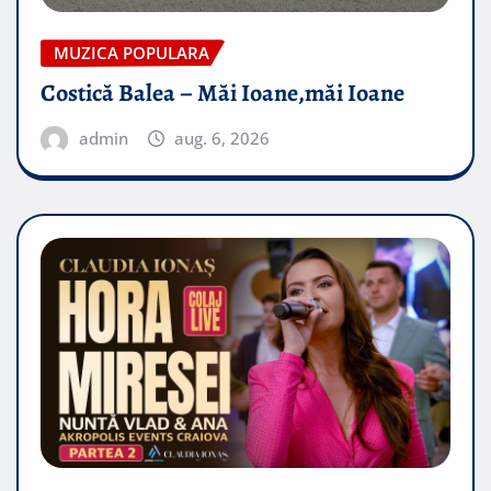
MUZICA POPULARA
Costică Balea – Măi Ioane,măi Ioane
admin
aug. 6, 2026