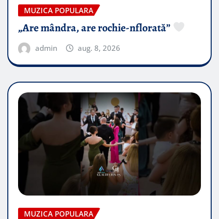
MUZICA POPULARA
„Are mândra, are rochie-nflorată”
admin
aug. 8, 2026
MUZICA POPULARA