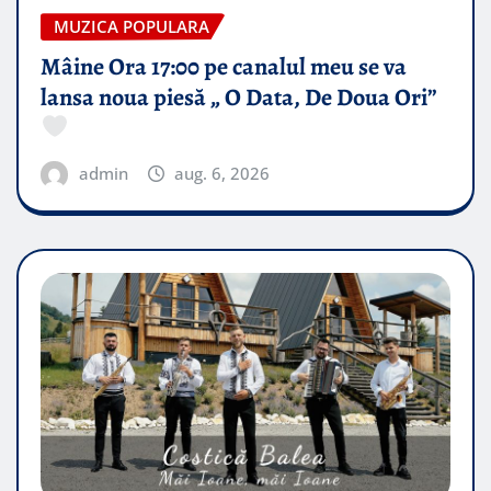
MUZICA POPULARA
Mâine Ora 17:00 pe canalul meu se va
lansa noua piesă „ O Data, De Doua Ori”
admin
aug. 6, 2026