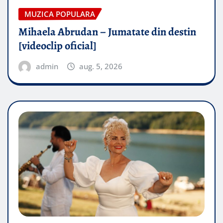
MUZICA POPULARA
Mihaela Abrudan – Jumatate din destin
[videoclip oficial]
admin
aug. 5, 2026