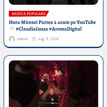
MUZICA POPULARA
Hora Miresei Partea 2 acum pe YouTube
#ClaudiaIonas #AromaDigital
admin
aug. 8, 2026