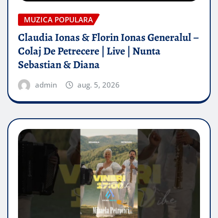
MUZICA POPULARA
Claudia Ionas & Florin Ionas Generalul –
Colaj De Petrecere | Live | Nunta
Sebastian & Diana
admin
aug. 5, 2026