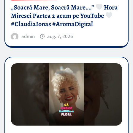
„Soacră Mare, Soacră Mare….”
Hora
Miresei Partea 2 acum pe YouTube
#ClaudiaIonas #AromaDigital
admin
aug. 7, 2026