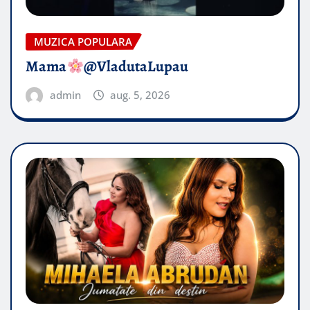
MUZICA POPULARA
Mama
@VladutaLupau
admin
aug. 5, 2026