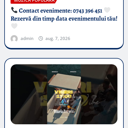
MUZICA POPULARA
Contact evenimente: 0743 396 451
Rezervă din timp data evenimentului tău!
admin
aug. 7, 2026