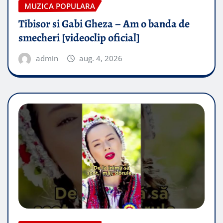
MUZICA POPULARA
Tibisor si Gabi Gheza – Am o banda de
smecheri [videoclip oficial]
admin
aug. 4, 2026