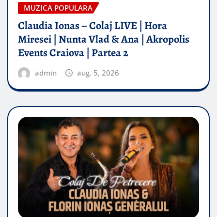
MUZICA POPULARA
Claudia Ionas – Colaj LIVE | Hora
Miresei | Nunta Vlad & Ana | Akropolis
Events Craiova | Partea 2
admin
aug. 5, 2026