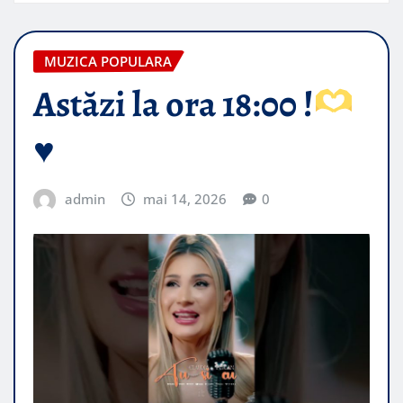
MUZICA POPULARA
Astăzi la ora 18:00 !
♥️
admin
mai 14, 2026
0