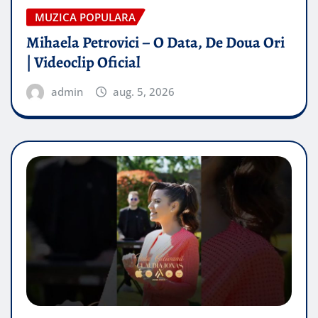
MUZICA POPULARA
Mihaela Petrovici – O Data, De Doua Ori
| Videoclip Oficial
admin
aug. 5, 2026