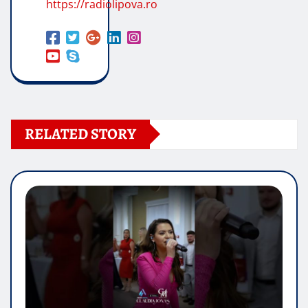
https://radiolipova.ro
RELATED STORY