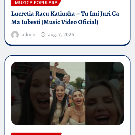
MUZICA POPULARA
Lucretia Racu Katiusha – Tu Imi Juri Ca
Ma Iubesti (Music Video Oficial)
admin
aug. 7, 2026