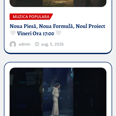
MUZICA POPULARA
Noua Piesă, Noua Formulă, Noul Proiect
Vineri Ora 17:00
admin
aug. 5, 2026