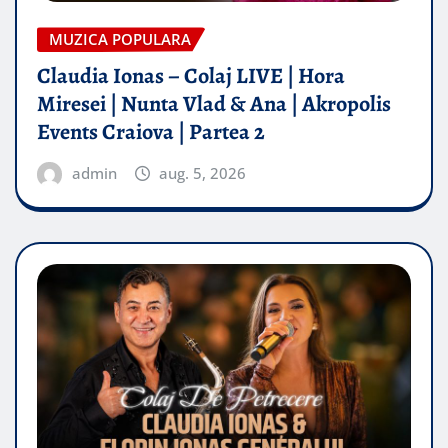
MUZICA POPULARA
Claudia Ionas – Colaj LIVE | Hora
Miresei | Nunta Vlad & Ana | Akropolis
Events Craiova | Partea 2
admin
aug. 5, 2026