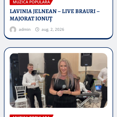
MUZICA POPULARA
LAVINIA JELNEAN – LIVE BRAURI –
MAJORAT IONUŢ
admin
aug. 2, 2026