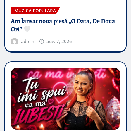
MUZICA POPULARA
Am lansat noua piesă „O Data, De Doua
Ori”
admin
aug. 7, 2026