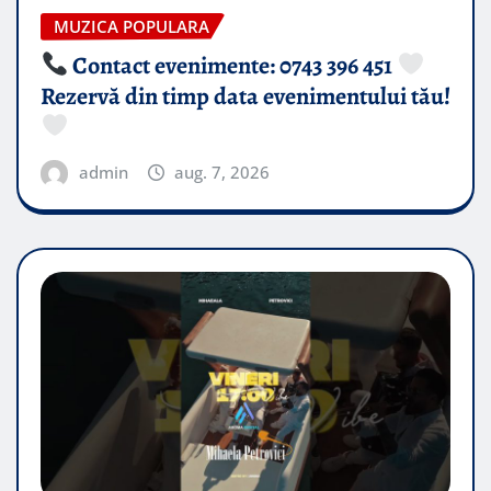
MUZICA POPULARA
Contact evenimente: 0743 396 451
Rezervă din timp data evenimentului tău!
admin
aug. 7, 2026