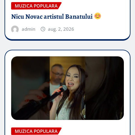
MUZICA POPULARA
Nicu Novac artistul Banatului
admin
aug. 2, 2026
MUZICA POPULARA