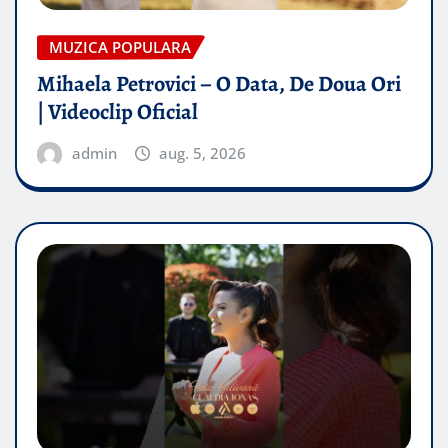
MUZICA POPULARA
Mihaela Petrovici – O Data, De Doua Ori
| Videoclip Oficial
admin
aug. 5, 2026