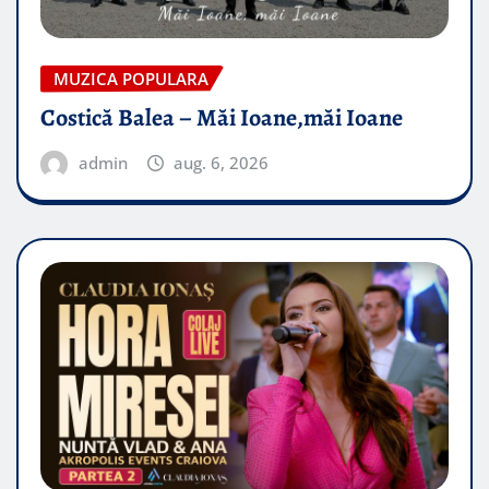
MUZICA POPULARA
Costică Balea – Măi Ioane,măi Ioane
admin
aug. 6, 2026