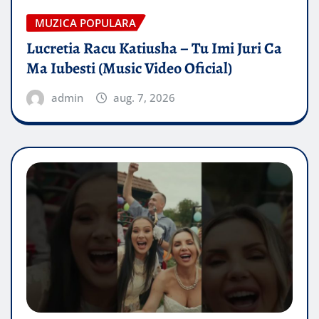
MUZICA POPULARA
Lucretia Racu Katiusha – Tu Imi Juri Ca
Ma Iubesti (Music Video Oficial)
admin
aug. 7, 2026