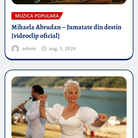
MUZICA POPULARA
Mihaela Abrudan – Jumatate din destin
[videoclip oficial]
admin
aug. 5, 2026