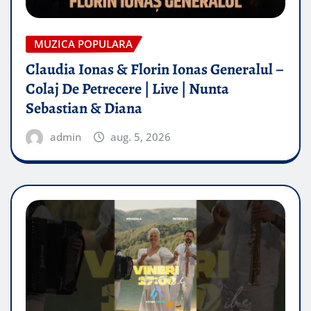
MUZICA POPULARA
Claudia Ionas & Florin Ionas Generalul –
Colaj De Petrecere | Live | Nunta
Sebastian & Diana
admin
aug. 5, 2026