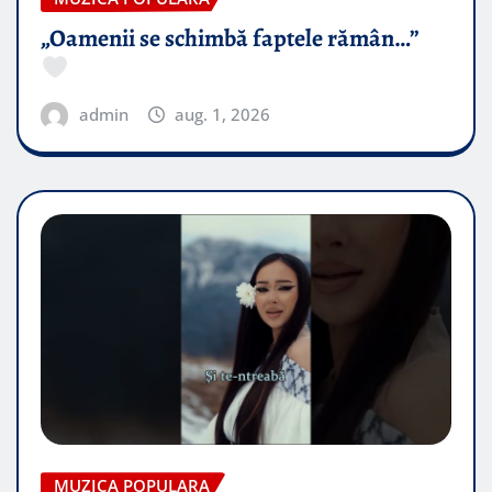
„Oamenii se schimbă faptele rămân…”
admin
aug. 1, 2026
MUZICA POPULARA