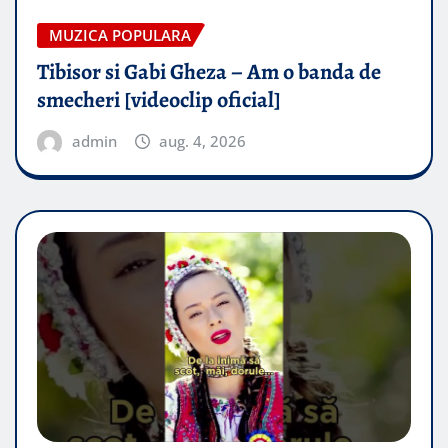
MUZICA POPULARA
Tibisor si Gabi Gheza – Am o banda de
smecheri [videoclip oficial]
admin
aug. 4, 2026