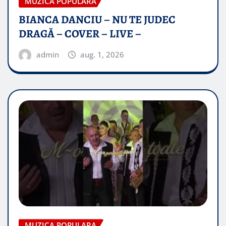
MUZICA POPULARA
BIANCA DANCIU – NU TE JUDEC
DRAGĂ – COVER – LIVE –
admin
aug. 1, 2026
MUZICA POPULARA