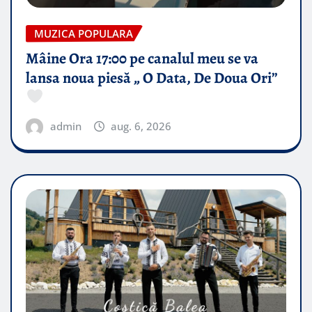
MUZICA POPULARA
Mâine Ora 17:00 pe canalul meu se va
lansa noua piesă „ O Data, De Doua Ori”
admin
aug. 6, 2026