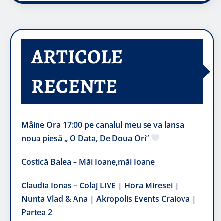
ARTICOLE
RECENTE
Mâine Ora 17:00 pe canalul meu se va lansa
noua piesă „ O Data, De Doua Ori”
Costică Balea – Măi Ioane,măi Ioane
Claudia Ionas – Colaj LIVE | Hora Miresei |
Nunta Vlad & Ana | Akropolis Events Craiova |
Partea 2