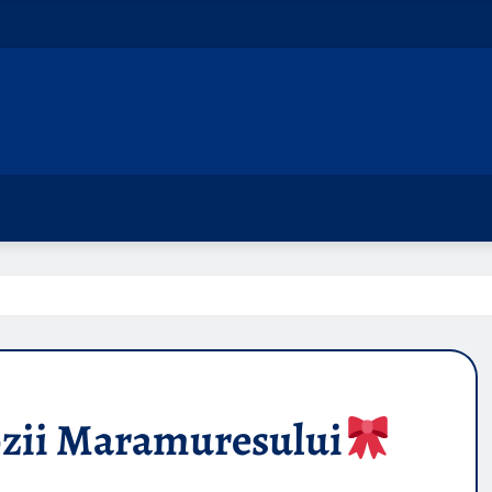
zii Maramuresului