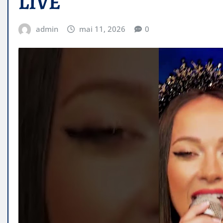
LIVE
admin
mai 11, 2026
0