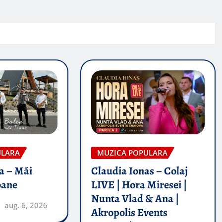
ULARA
MUZICA POPULARA
a – Măi
Claudia Ionas – Colaj
oane
LIVE | Hora Miresei |
Nunta Vlad & Ana |
aug. 6, 2026
Akropolis Events