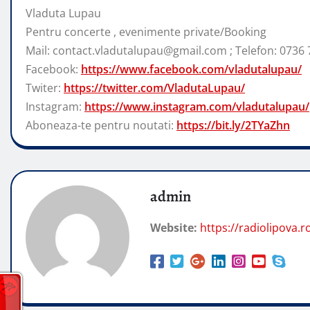
Vladuta Lupau
Pentru concerte , evenimente private/Booking
Mail: contact.vladutalupau@gmail.com ; Telefon: 0736 
Facebook:
https://www.facebook.com/vladutalupau/
Twiter:
https://twitter.com/VladutaLupau/
Instagram:
https://www.instagram.com/vladutalupau/
Aboneaza-te pentru noutati:
https://bit.ly/2TYaZhn
admin
Website:
https://radiolipova.r