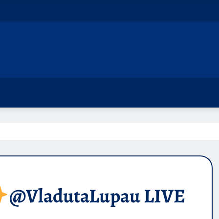
​@VladutaLupau LIVE