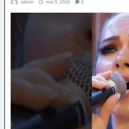
admin
mai 9, 2026
0