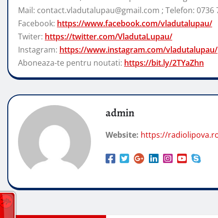
Mail: contact.vladutalupau@gmail.com ; Telefon: 0736 
Facebook:
https://www.facebook.com/vladutalupau/
Twiter:
https://twitter.com/VladutaLupau/
Instagram:
https://www.instagram.com/vladutalupau/
Aboneaza-te pentru noutati:
https://bit.ly/2TYaZhn
admin
Website:
https://radiolipova.r