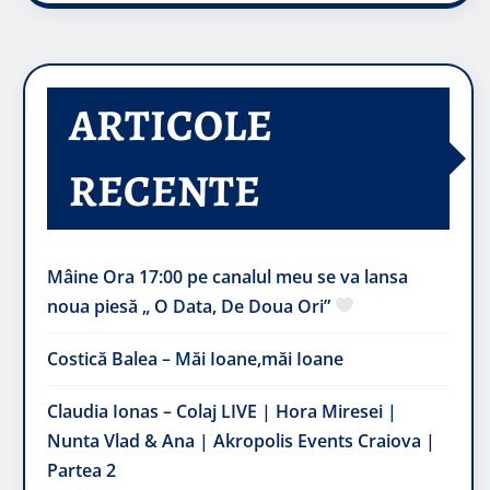
ARTICOLE
RECENTE
Mâine Ora 17:00 pe canalul meu se va lansa
noua piesă „ O Data, De Doua Ori”
Costică Balea – Măi Ioane,măi Ioane
Claudia Ionas – Colaj LIVE | Hora Miresei |
Nunta Vlad & Ana | Akropolis Events Craiova |
Partea 2