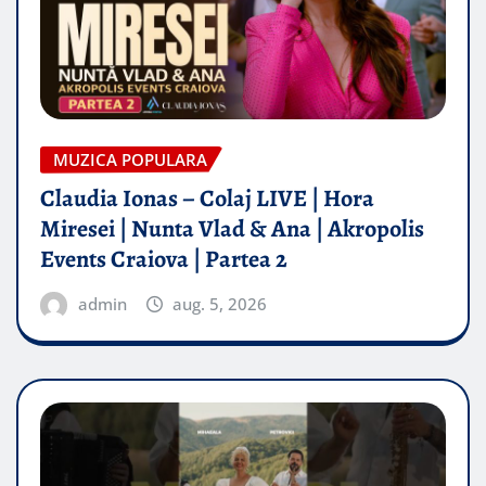
MUZICA POPULARA
Claudia Ionas – Colaj LIVE | Hora
Miresei | Nunta Vlad & Ana | Akropolis
Events Craiova | Partea 2
admin
aug. 5, 2026