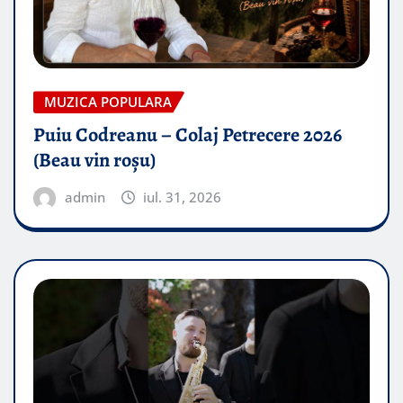
MUZICA POPULARA
Puiu Codreanu – Colaj Petrecere 2026
(Beau vin roșu)
admin
iul. 31, 2026