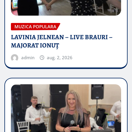
MUZICA POPULARA
LAVINIA JELNEAN – LIVE BRAURI –
MAJORAT IONUŢ
admin
aug. 2, 2026