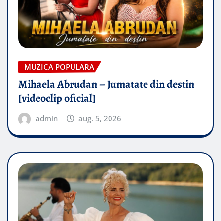
MUZICA POPULARA
Mihaela Abrudan – Jumatate din destin
[videoclip oficial]
admin
aug. 5, 2026