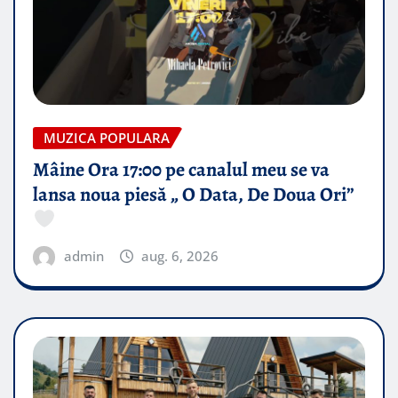
MUZICA POPULARA
Mâine Ora 17:00 pe canalul meu se va
lansa noua piesă „ O Data, De Doua Ori”
admin
aug. 6, 2026