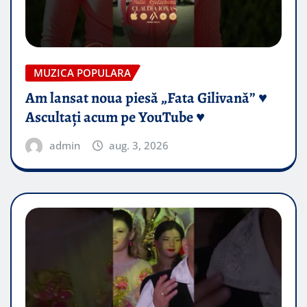
MUZICA POPULARA
Am lansat noua piesă „Fata Gilivană” ♥️
Ascultați acum pe YouTube ♥️
admin
aug. 3, 2026