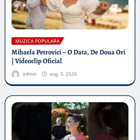
MUZICA POPULARA
Mihaela Petrovici – O Data, De Doua Ori
| Videoclip Oficial
admin
aug. 5, 2026