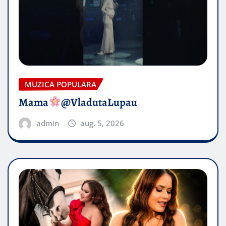
MUZICA POPULARA
Mama
@VladutaLupau
admin
aug. 5, 2026