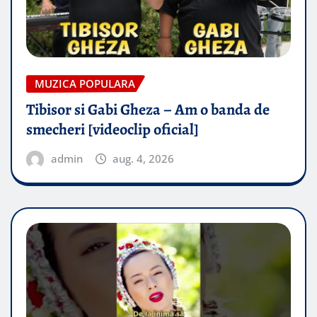
MUZICA POPULARA
Tibisor si Gabi Gheza – Am o banda de
smecheri [videoclip oficial]
admin
aug. 4, 2026