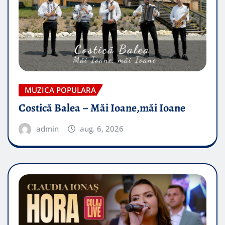
MUZICA POPULARA
Costică Balea – Măi Ioane,măi Ioane
admin
aug. 6, 2026