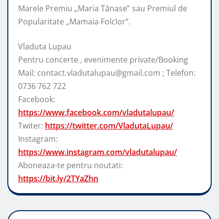
Marele Premiu „Maria Tănase” sau Premiul de
Popularitate „Mamaia Folclor”.
Vladuta Lupau
Pentru concerte , evenimente private/Booking
Mail: contact.vladutalupau@gmail.com ; Telefon:
0736 762 722
Facebook:
https://www.facebook.com/vladutalupau/
Twiter:
https://twitter.com/VladutaLupau/
Instagram:
https://www.instagram.com/vladutalupau/
Aboneaza-te pentru noutati:
https://bit.ly/2TYaZhn