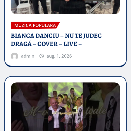
MUZICA POPULARA
BIANCA DANCIU – NU TE JUDEC
DRAGĂ – COVER – LIVE –
admin
aug. 1, 2026