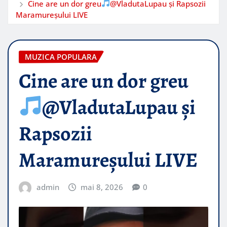
Cine are un dor greu
@VladutaLupau și Rapsozii
Maramureșului LIVE
MUZICA POPULARA
Cine are un dor greu
@VladutaLupau și
Rapsozii
Maramureșului LIVE
admin
mai 8, 2026
0