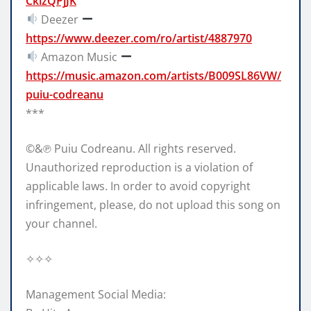
CkizQPjJK
Deezer
https://www.deezer.com/ro/artist/4887970
Amazon Music
https://music.amazon.com/artists/B009SL86VW/
puiu-codreanu
***
©&℗ Puiu Codreanu. All rights reserved.
Unauthorized reproduction is a violation of
applicable laws. In order to avoid copyright
infringement, please, do not upload this song on
your channel.
✧✧✧
Management Social Media: