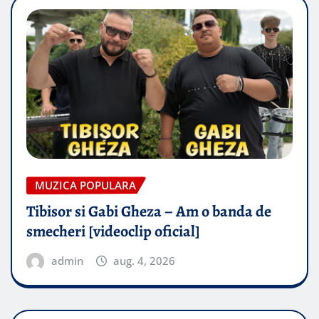
MUZICA POPULARA
Tibisor si Gabi Gheza – Am o banda de
smecheri [videoclip oficial]
admin
aug. 4, 2026