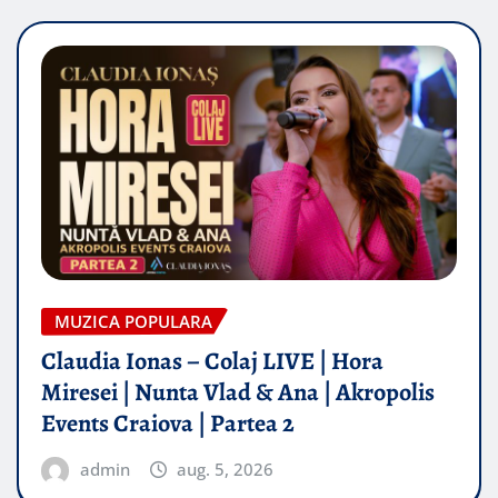
MUZICA POPULARA
Claudia Ionas – Colaj LIVE | Hora
Miresei | Nunta Vlad & Ana | Akropolis
Events Craiova | Partea 2
admin
aug. 5, 2026