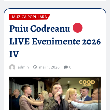
MUZICA POPULARA
Puiu Codreanu
LIVE Evenimente 2026
IV
admin
mai 1, 2026
0