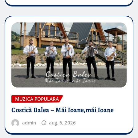
MUZICA POPULARA
Costică Balea – Măi Ioane,măi Ioane
admin
aug. 6, 2026