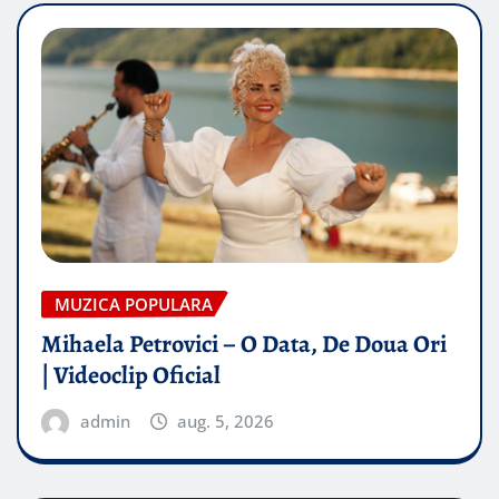
MUZICA POPULARA
Mihaela Petrovici – O Data, De Doua Ori
| Videoclip Oficial
admin
aug. 5, 2026