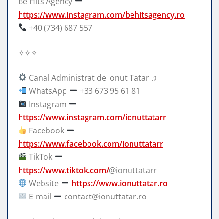
Be Hits Agency
https://www.instagram.com/behitsagency.ro
+40 (734) 687 557
✧✧✧
Canal Administrat de Ionut Tatar ♫
WhatsApp
+33 673 95 61 81
Instagram
https://www.instagram.com/ionuttatarr
Facebook
https://www.facebook.com/ionuttatarr
TikTok
https://www.tiktok.com/
@ionuttatarr
Website
https://www.ionuttatar.ro
E-mail
contact@ionuttatar.ro