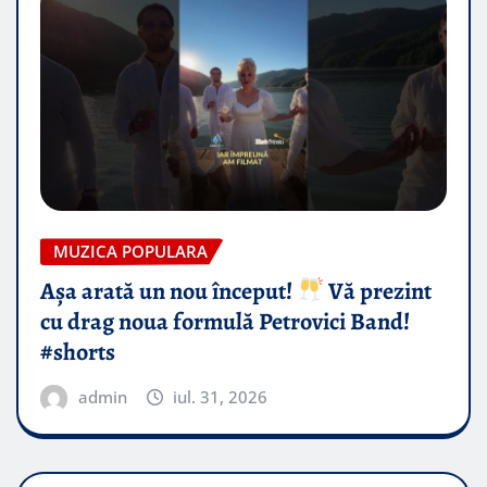
MUZICA POPULARA
Așa arată un nou început!
Vă prezint
cu drag noua formulă Petrovici Band!
#shorts
admin
iul. 31, 2026