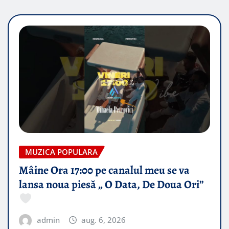
MUZICA POPULARA
Mâine Ora 17:00 pe canalul meu se va
lansa noua piesă „ O Data, De Doua Ori”
admin
aug. 6, 2026