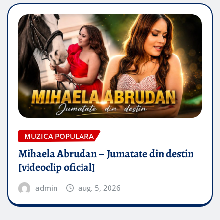
MUZICA POPULARA
Mihaela Abrudan – Jumatate din destin
[videoclip oficial]
admin
aug. 5, 2026