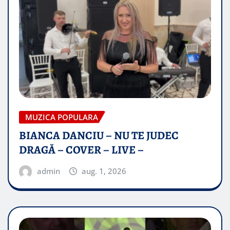
MUZICA POPULARA
BIANCA DANCIU – NU TE JUDEC
DRAGĂ – COVER – LIVE –
admin
aug. 1, 2026