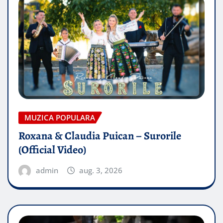
MUZICA POPULARA
Roxana & Claudia Puican – Surorile
(Official Video)
admin
aug. 3, 2026