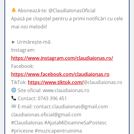
Abonează-te: @ClaudiaIonasOficial
Apasă pe clopoțel pentru a primi notificări cu cele
mai noi melodii!
► Urmărește-mă:
Instagram:
https://www.instagram.com/claudiaionas.ro/
Facebook:
https://www.facebook.com/claudiaionas.ro
TikTok:
https://www.tiktok.com/
@claudiaionas.ro
Site oficial: www.claudiaionas.ro
Contact: 0743 396 451
E-mail: contact.claudiaionas@gmail.com
claudiaionas.oficial@gmail.com
#ClaudiaIonas #AjutaMiDoamneSaPostesc
#pricesne #muzicapentruinima