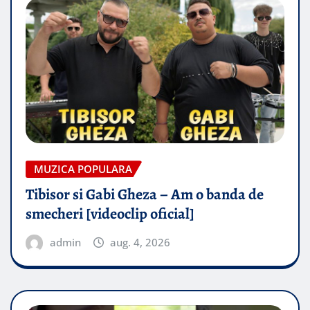
MUZICA POPULARA
Tibisor si Gabi Gheza – Am o banda de
smecheri [videoclip oficial]
admin
aug. 4, 2026