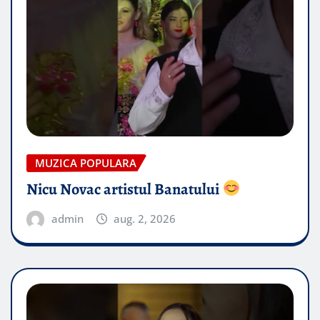
MUZICA POPULARA
Nicu Novac artistul Banatului
admin
aug. 2, 2026