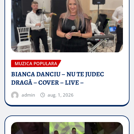
MUZICA POPULARA
BIANCA DANCIU – NU TE JUDEC
DRAGĂ – COVER – LIVE –
admin
aug. 1, 2026