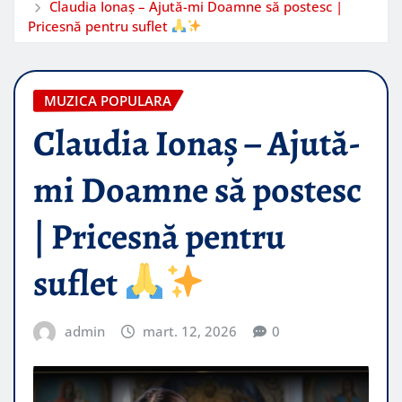
Claudia Ionaș – Ajută-mi Doamne să postesc |
Pricesnă pentru suflet
MUZICA POPULARA
Claudia Ionaș – Ajută-
mi Doamne să postesc
| Pricesnă pentru
suflet
admin
mart. 12, 2026
0