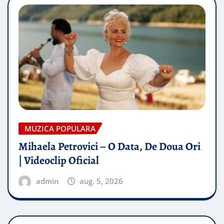
MUZICA POPULARA
Mihaela Petrovici – O Data, De Doua Ori
| Videoclip Oficial
admin
aug. 5, 2026