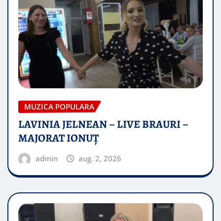
MUZICA POPULARA
LAVINIA JELNEAN – LIVE BRAURI –
MAJORAT IONUŢ
admin
aug. 2, 2026