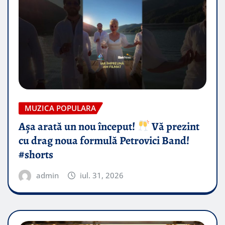
MUZICA POPULARA
Așa arată un nou început!
Vă prezint
cu drag noua formulă Petrovici Band!
#shorts
admin
iul. 31, 2026