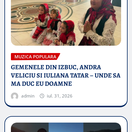
MUZICA POPULARA
GEMENELE DIN IZBUC, ANDRA
VELICIU SI IULIANA TATAR – UNDE SA
MA DUC EU DOAMNE
admin
iul. 31, 2026