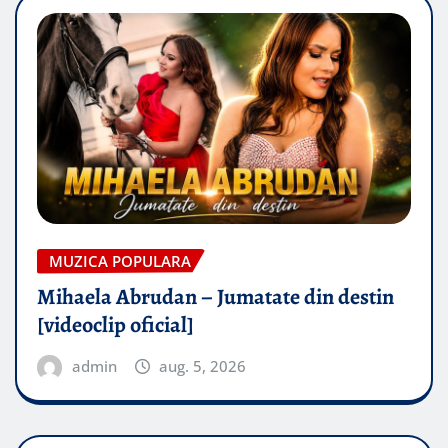
MUZICA POPULARA
Mihaela Abrudan – Jumatate din destin
[videoclip oficial]
admin
aug. 5, 2026