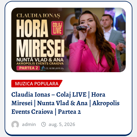
MUZICA POPULARA
Claudia Ionas – Colaj LIVE | Hora
Miresei | Nunta Vlad & Ana | Akropolis
Events Craiova | Partea 2
admin
aug. 5, 2026