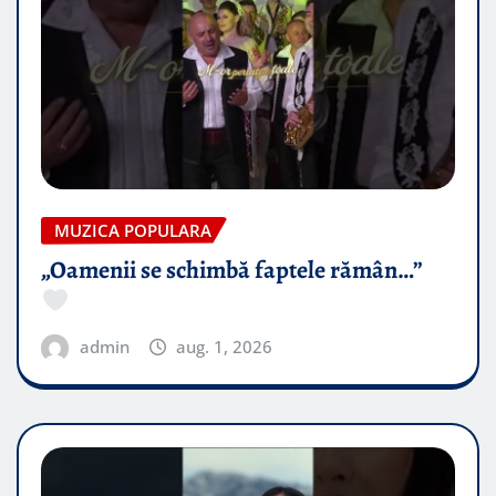
MUZICA POPULARA
„Oamenii se schimbă faptele rămân…”
admin
aug. 1, 2026