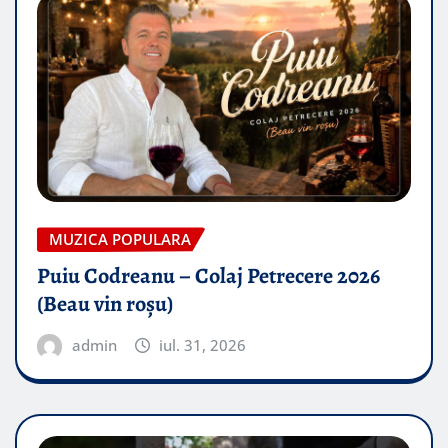
MUZICA POPULARA
Puiu Codreanu – Colaj Petrecere 2026
(Beau vin roșu)
admin
iul. 31, 2026