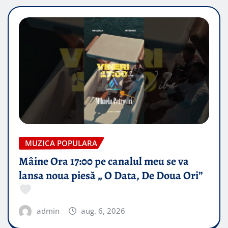
MUZICA POPULARA
Mâine Ora 17:00 pe canalul meu se va
lansa noua piesă „ O Data, De Doua Ori”
admin
aug. 6, 2026