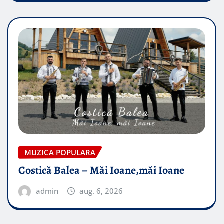
MUZICA POPULARA
Costică Balea – Măi Ioane,măi Ioane
admin
aug. 6, 2026