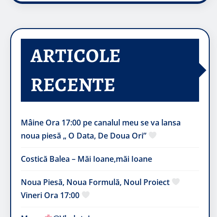
ARTICOLE
RECENTE
Mâine Ora 17:00 pe canalul meu se va lansa
noua piesă „ O Data, De Doua Ori”
Costică Balea – Măi Ioane,măi Ioane
Noua Piesă, Noua Formulă, Noul Proiect
Vineri Ora 17:00