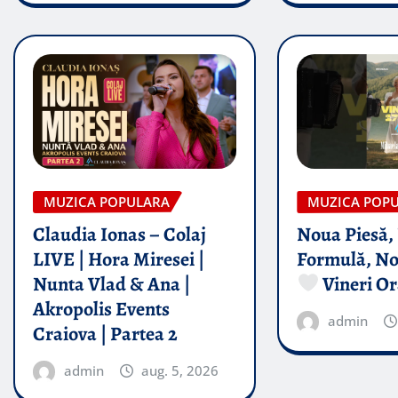
MUZICA POPULARA
MUZICA POP
Claudia Ionas – Colaj
Noua Piesă,
LIVE | Hora Miresei |
Formulă, No
Nunta Vlad & Ana |
Vineri Or
Akropolis Events
admin
Craiova | Partea 2
admin
aug. 5, 2026