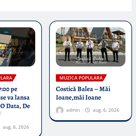
ULARA
MUZICA POPULARA
7:00 pe
Costică Balea – Măi
se va lansa
Ioane,măi Ioane
 O Data, De
admin
aug. 6, 2026
aug. 6, 2026