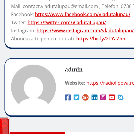
Mail: contact.vladutalupau@gmail.com ; Telefon: 0736 
Facebook:
https://www.facebook.com/vladutalupau/
Twiter:
https://twitter.com/VladutaLupau/
Instagram:
https://www.instagram.com/vladutalupau/
Aboneaza-te pentru noutati:
https://bit.ly/2TYaZhn
admin
Website:
https://radiolipova.r