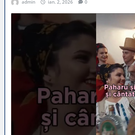
admin
ian. 2, 2026
0