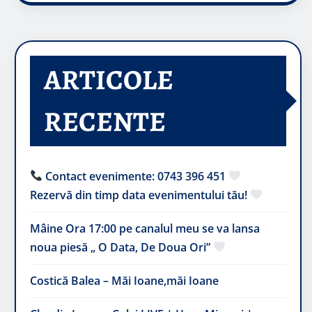
ARTICOLE
RECENTE
Contact evenimente: 0743 396 451
Rezervă din timp data evenimentului tău!
Mâine Ora 17:00 pe canalul meu se va lansa
noua piesă „ O Data, De Doua Ori”
Costică Balea – Măi Ioane,măi Ioane