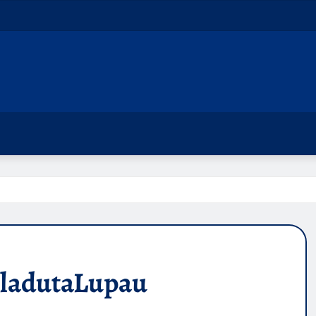
ladutaLupau