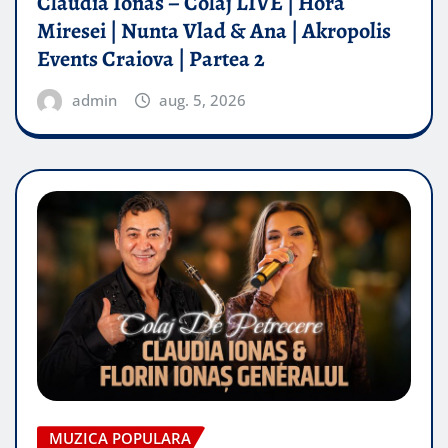
Claudia Ionas – Colaj LIVE | Hora
Miresei | Nunta Vlad & Ana | Akropolis
Events Craiova | Partea 2
admin
aug. 5, 2026
MUZICA POPULARA