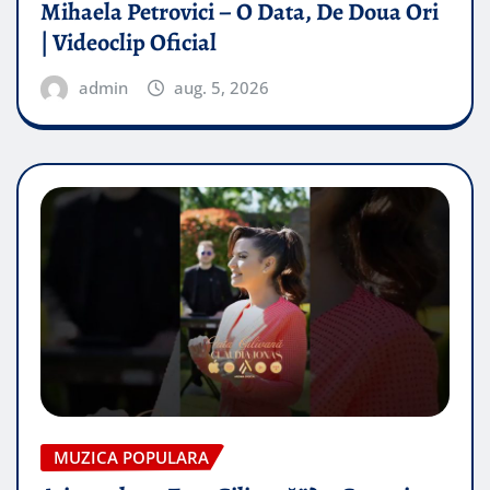
Mihaela Petrovici – O Data, De Doua Ori
| Videoclip Oficial
admin
aug. 5, 2026
MUZICA POPULARA