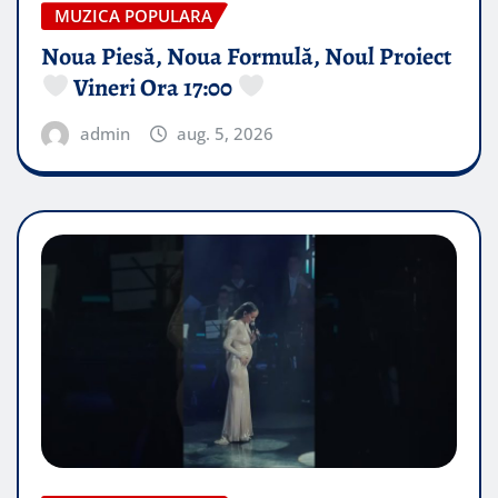
MUZICA POPULARA
Noua Piesă, Noua Formulă, Noul Proiect
Vineri Ora 17:00
admin
aug. 5, 2026