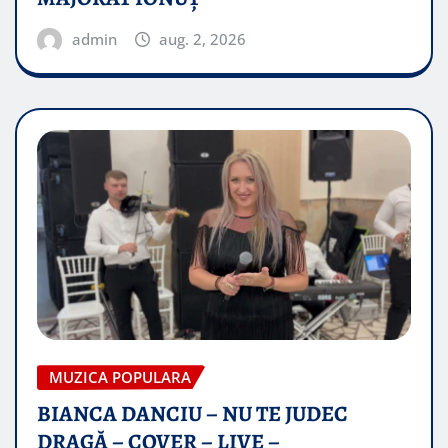
admin
aug. 2, 2026
MUZICA POPULARA
BIANCA DANCIU – NU TE JUDEC
DRAGĂ – COVER – LIVE –