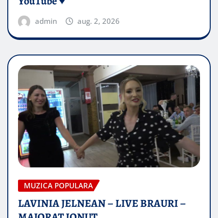
YouTube ♥️
admin
aug. 2, 2026
MUZICA POPULARA
LAVINIA JELNEAN – LIVE BRAURI –
MAJORAT IONUŢ