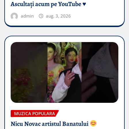
Ascultați acum pe YouTube ♥️
admin
aug. 3, 2026
MUZICA POPULARA
Nicu Novac artistul Banatului