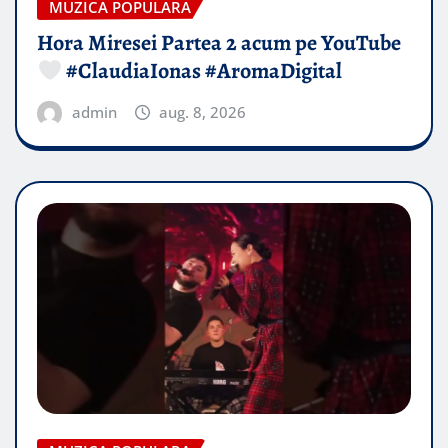
MUZICA POPULARA
Hora Miresei Partea 2 acum pe YouTube
#ClaudiaIonas #AromaDigital
admin
aug. 8, 2026