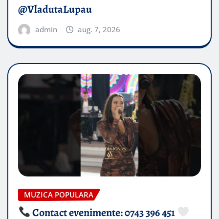
@VladutaLupau
admin
aug. 7, 2026
MUZICA POPULARA
Contact evenimente: 0743 396 451