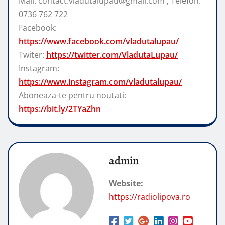
Mail: contact.vladutalupau@gmail.com ; Telefon:
0736 762 722
Facebook:
https://www.facebook.com/vladutalupau/
Twiter:
https://twitter.com/VladutaLupau/
Instagram:
https://www.instagram.com/vladutalupau/
Aboneaza-te pentru noutati:
https://bit.ly/2TYaZhn
admin
Website:
https://radiolipova.ro