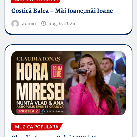
Costică Balea – Măi Ioane,măi Ioane
admin
aug. 6, 2026
MUZICA POPULARA