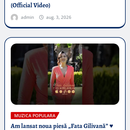
(Official Video)
admin
aug. 3, 2026
MUZICA POPULARA
Am lansat noua piesă „Fata Gilivană” ♥️