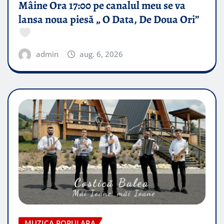
Mâine Ora 17:00 pe canalul meu se va
lansa noua piesă „ O Data, De Doua Ori”
admin
aug. 6, 2026
MUZICA POPULARA