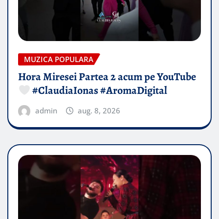
MUZICA POPULARA
Hora Miresei Partea 2 acum pe YouTube
#ClaudiaIonas #AromaDigital
admin
aug. 8, 2026