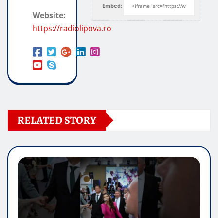
Embed:
Website:
https://radiolipova.ro
RELATED STORY