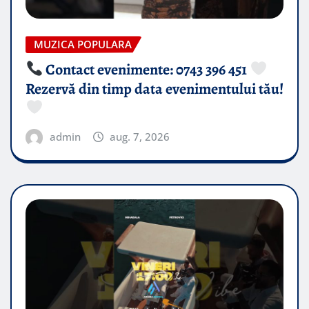
MUZICA POPULARA
Contact evenimente: 0743 396 451
Rezervă din timp data evenimentului tău!
admin
aug. 7, 2026