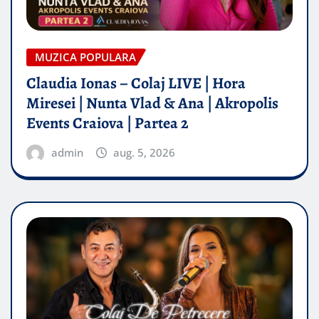
MUZICA POPULARA
Claudia Ionas – Colaj LIVE | Hora
Miresei | Nunta Vlad & Ana | Akropolis
Events Craiova | Partea 2
admin
aug. 5, 2026