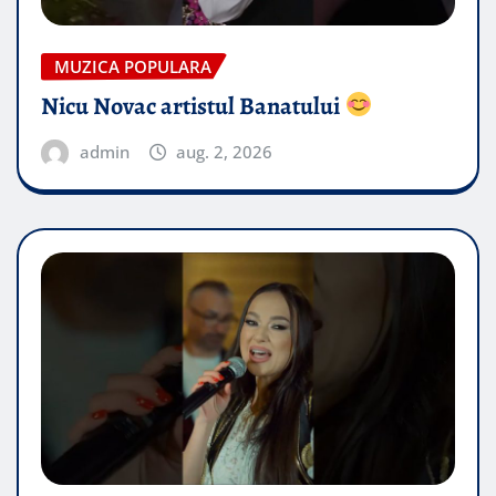
MUZICA POPULARA
Nicu Novac artistul Banatului
admin
aug. 2, 2026