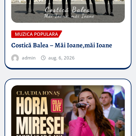
MUZICA POPULARA
Costică Balea – Măi Ioane,măi Ioane
admin
aug. 6, 2026