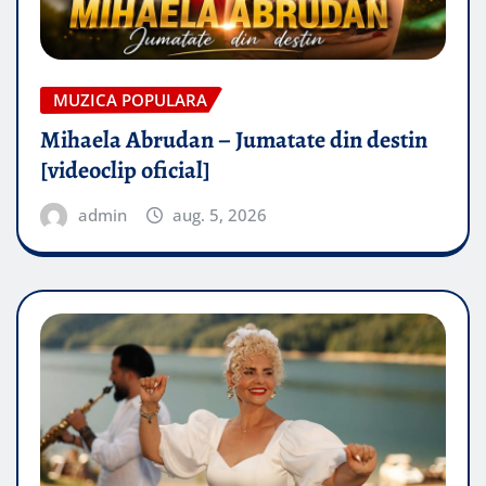
MUZICA POPULARA
Mihaela Abrudan – Jumatate din destin
[videoclip oficial]
admin
aug. 5, 2026