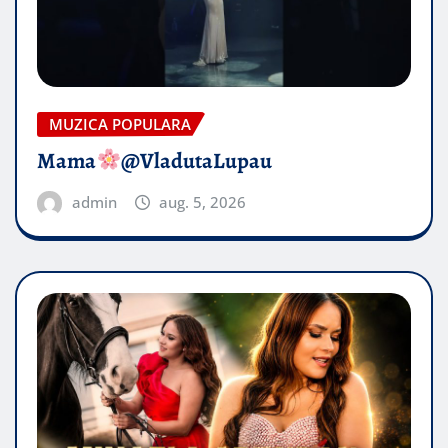
MUZICA POPULARA
Mama
@VladutaLupau
admin
aug. 5, 2026