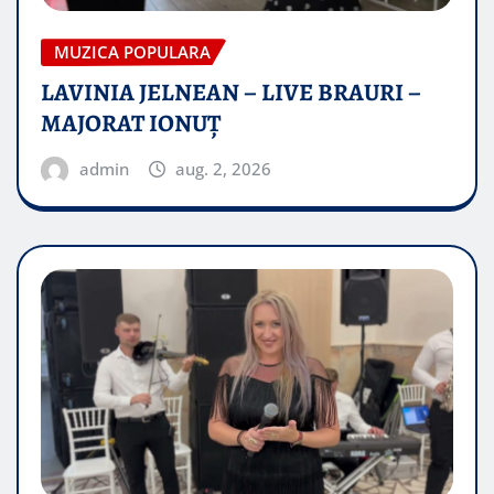
MUZICA POPULARA
LAVINIA JELNEAN – LIVE BRAURI –
MAJORAT IONUŢ
admin
aug. 2, 2026