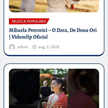
MUZICA POPULARA
Mihaela Petrovici – O Data, De Doua Ori
| Videoclip Oficial
admin
aug. 5, 2026