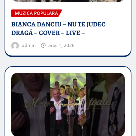
MUZICA POPULARA
BIANCA DANCIU – NU TE JUDEC
DRAGĂ – COVER – LIVE –
admin
aug. 1, 2026