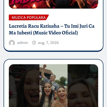
MUZICA POPULARA
Lucretia Racu Katiusha – Tu Imi Juri Ca
Ma Iubesti (Music Video Oficial)
admin
aug. 7, 2026