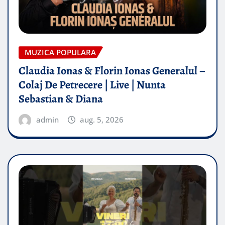
MUZICA POPULARA
Claudia Ionas & Florin Ionas Generalul –
Colaj De Petrecere | Live | Nunta
Sebastian & Diana
admin
aug. 5, 2026