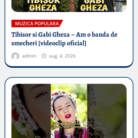
MUZICA POPULARA
Tibisor si Gabi Gheza – Am o banda de
smecheri [videoclip oficial]
admin
aug. 4, 2026