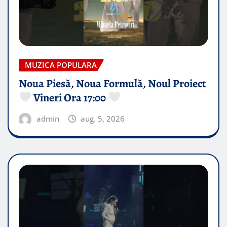
MUZICA POPULARA
Noua Piesă, Noua Formulă, Noul Proiect
Vineri Ora 17:00
admin
aug. 5, 2026