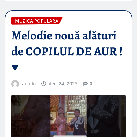
MUZICA POPULARA
Melodie nouă alături
de COPILUL DE AUR !
♥️
admin
dec. 24, 2025
0