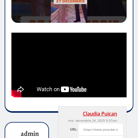
Claudia Puican
mie, decembrie 24, 2025 9:37am
URL:
admin