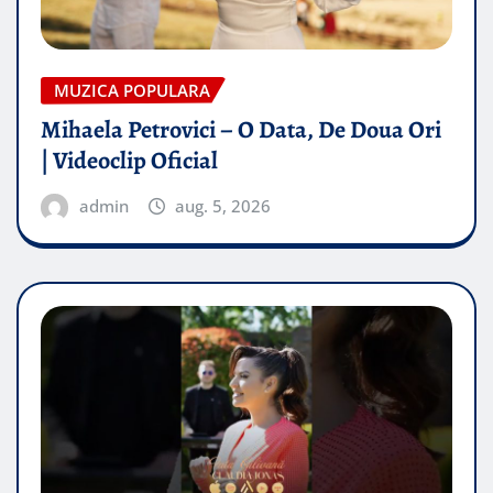
MUZICA POPULARA
Mihaela Petrovici – O Data, De Doua Ori
| Videoclip Oficial
admin
aug. 5, 2026