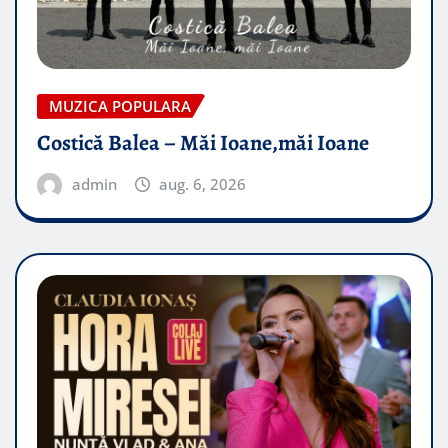
MUZICA POPULARA
Costică Balea – Măi Ioane,măi Ioane
admin
aug. 6, 2026