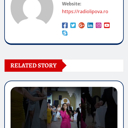
Website:
https://radiolipova.ro
RELATED STORY