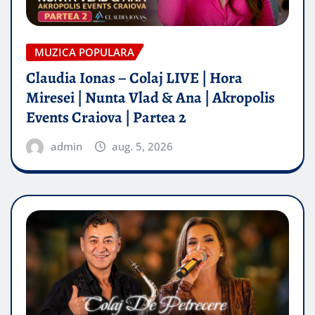
MUZICA POPULARA
Claudia Ionas – Colaj LIVE | Hora
Miresei | Nunta Vlad & Ana | Akropolis
Events Craiova | Partea 2
admin
aug. 5, 2026