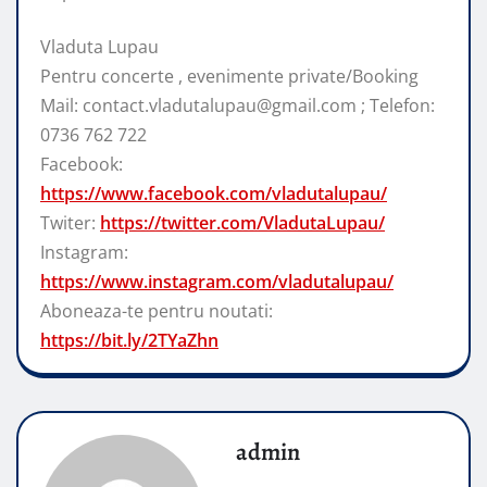
Vladuta Lupau
Pentru concerte , evenimente private/Booking
Mail: contact.vladutalupau@gmail.com ; Telefon:
0736 762 722
Facebook:
https://www.facebook.com/vladutalupau/
Twiter:
https://twitter.com/VladutaLupau/
Instagram:
https://www.instagram.com/vladutalupau/
Aboneaza-te pentru noutati:
https://bit.ly/2TYaZhn
admin