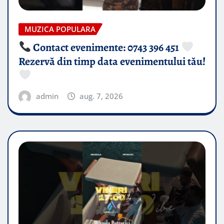
MUZICA POPULARA
Contact evenimente: 0743 396 451
Rezervă din timp data evenimentului tău!
admin
aug. 7, 2026