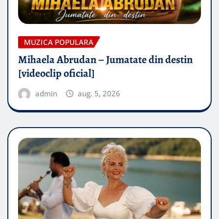
MUZICA POPULARA
Mihaela Abrudan – Jumatate din destin
[videoclip oficial]
admin
aug. 5, 2026