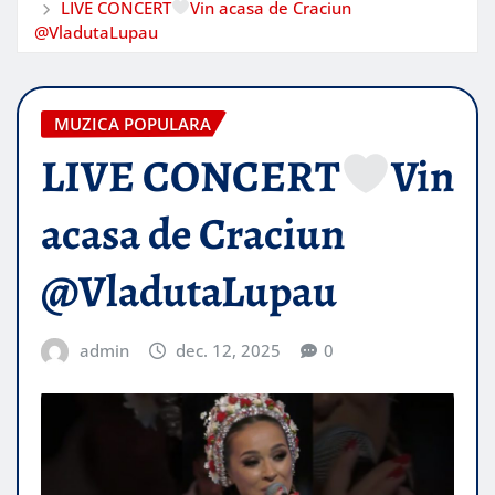
LIVE CONCERT
Vin acasa de Craciun​
@VladutaLupau
MUZICA POPULARA
LIVE CONCERT
Vin
acasa de Craciun​
@VladutaLupau
admin
dec. 12, 2025
0