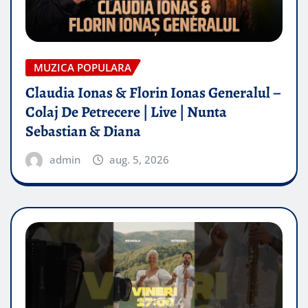
MUZICA POPULARA
Claudia Ionas & Florin Ionas Generalul –
Colaj De Petrecere | Live | Nunta
Sebastian & Diana
admin
aug. 5, 2026