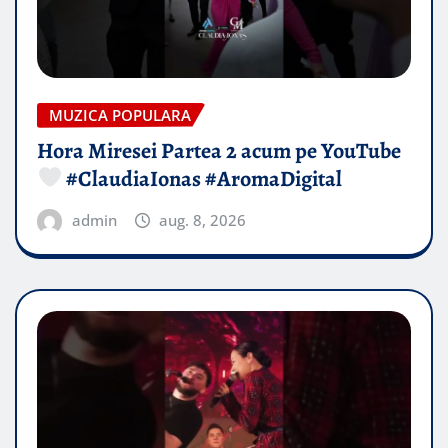
MUZICA POPULARA
Hora Miresei Partea 2 acum pe YouTube
#ClaudiaIonas #AromaDigital
admin
aug. 8, 2026