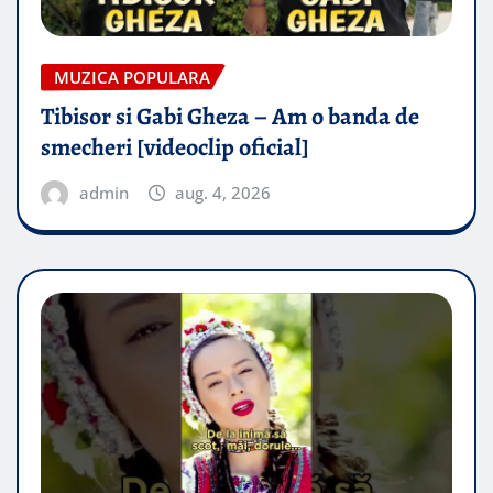
MUZICA POPULARA
Tibisor si Gabi Gheza – Am o banda de
smecheri [videoclip oficial]
admin
aug. 4, 2026