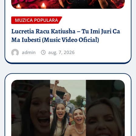
MUZICA POPULARA
Lucretia Racu Katiusha – Tu Imi Juri Ca
Ma Iubesti (Music Video Oficial)
admin
aug. 7, 2026