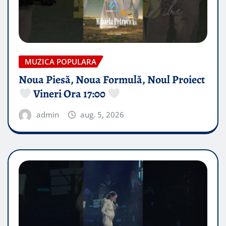
MUZICA POPULARA
Noua Piesă, Noua Formulă, Noul Proiect
Vineri Ora 17:00
admin
aug. 5, 2026