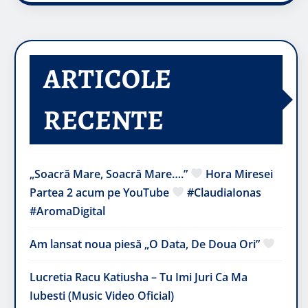
ARTICOLE
RECENTE
„Soacră Mare, Soacră Mare….”
Hora Miresei
Partea 2 acum pe YouTube
#ClaudiaIonas
#AromaDigital
Am lansat noua piesă „O Data, De Doua Ori”
Lucretia Racu Katiusha – Tu Imi Juri Ca Ma
Iubesti (Music Video Oficial)