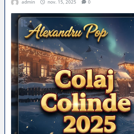
admin
nov. 15, 2025
0