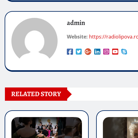
admin
Website:
https://radiolipova.r
RELATED STORY