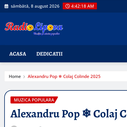
Skip
sâmbătă, 8 august 2026
4:42:20 AM
to
content
ACASA
DEDICATII
Home
Alexandru Pop ❄ Colaj Colinde 2025
MUZICA POPULARA
Alexandru Pop ❄ Colaj C