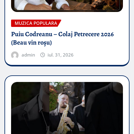
MUZICA POPULARA
Puiu Codreanu – Colaj Petrecere 2026
(Beau vin roșu)
admin
iul. 31, 2026