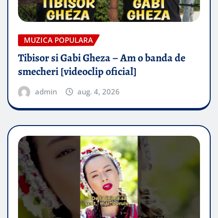
MUZICA POPULARA
Tibisor si Gabi Gheza – Am o banda de
smecheri [videoclip oficial]
admin
aug. 4, 2026