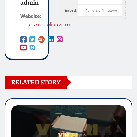
admin
Embed:
Website:
https://radiolipova.ro
RELATED STORY