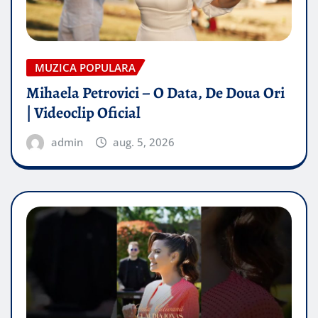
MUZICA POPULARA
Mihaela Petrovici – O Data, De Doua Ori
| Videoclip Oficial
admin
aug. 5, 2026