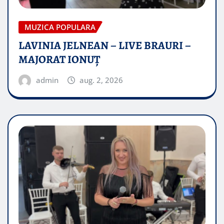
MUZICA POPULARA
LAVINIA JELNEAN – LIVE BRAURI –
MAJORAT IONUŢ
admin
aug. 2, 2026