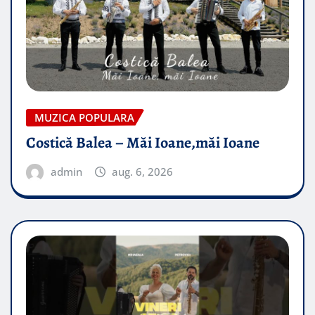
MUZICA POPULARA
Costică Balea – Măi Ioane,măi Ioane
admin
aug. 6, 2026