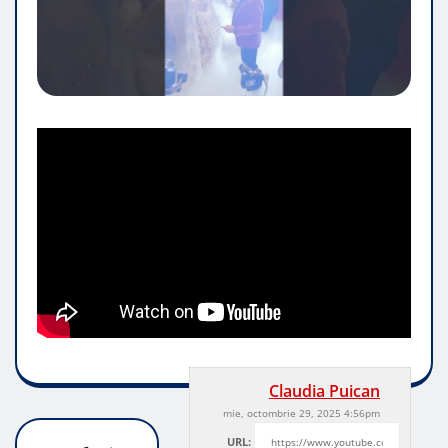
Claudia Puican
mie, octombrie 29, 2025 4:56pm
URL: