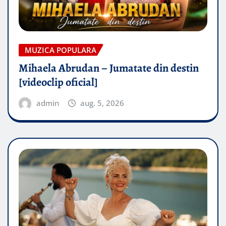
MUZICA POPULARA
Mihaela Abrudan – Jumatate din destin
[videoclip oficial]
admin
aug. 5, 2026