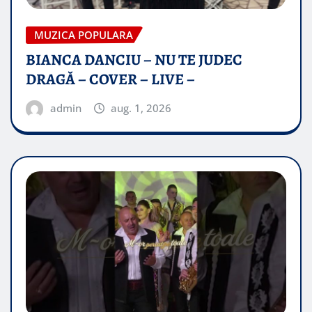
MUZICA POPULARA
BIANCA DANCIU – NU TE JUDEC
DRAGĂ – COVER – LIVE –
admin
aug. 1, 2026