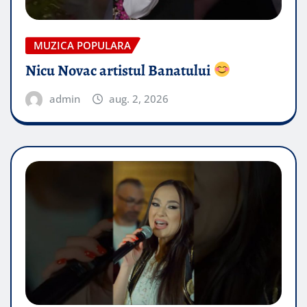
MUZICA POPULARA
Nicu Novac artistul Banatului
admin
aug. 2, 2026