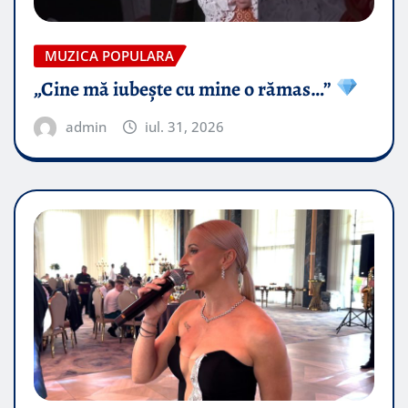
MUZICA POPULARA
„Cine mă iubește cu mine o rămas…”
admin
iul. 31, 2026