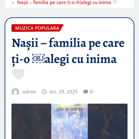
Nașii – familia pe care ți-o ￼alegi cu inima
MUZICA POPULARA
Nașii – familia pe care
ți-o ￼alegi cu inima
admin
oct. 29, 2025
0