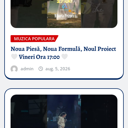
MUZICA POPULARA
Noua Piesă, Noua Formulă, Noul Proiect
Vineri Ora 17:00
admin
aug. 5, 2026