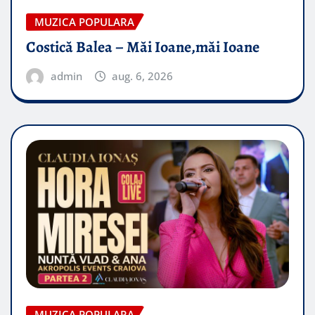
MUZICA POPULARA
Costică Balea – Măi Ioane,măi Ioane
admin
aug. 6, 2026
MUZICA POPULARA