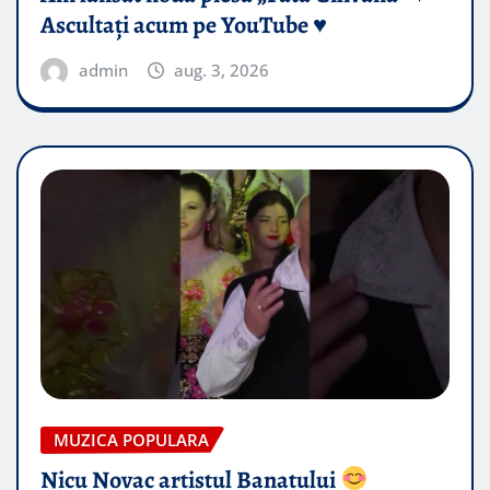
Ascultați acum pe YouTube ♥️
admin
aug. 3, 2026
MUZICA POPULARA
Nicu Novac artistul Banatului