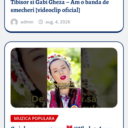
Tibisor si Gabi Gheza – Am o banda de
smecheri [videoclip oficial]
admin
aug. 4, 2026
MUZICA POPULARA