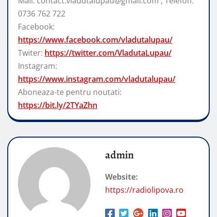
Mail: contact.vladutalupau@gmail.com ; Telefon:
0736 762 722
Facebook:
https://www.facebook.com/vladutalupau/
Twiter:
https://twitter.com/VladutaLupau/
Instagram:
https://www.instagram.com/vladutalupau/
Aboneaza-te pentru noutati:
https://bit.ly/2TYaZhn
admin
Website:
https://radiolipova.ro