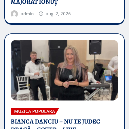
MAJORAT IONUŢ
admin
aug. 2, 2026
MUZICA POPULARA
BIANCA DANCIU – NU TE JUDEC