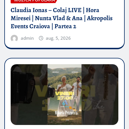
Claudia Ionas – Colaj LIVE | Hora
Miresei | Nunta Vlad & Ana | Akropolis
Events Craiova | Partea 2
admin
aug. 5, 2026