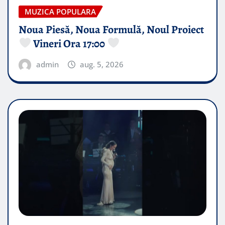
MUZICA POPULARA
Noua Piesă, Noua Formulă, Noul Proiect
Vineri Ora 17:00
admin
aug. 5, 2026