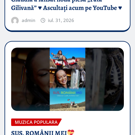
Gilivană” ♥️ Ascultați acum pe YouTube ♥️
admin
iul. 31, 2026
MUZICA POPULARA
SUS, ROMÂNII MEI