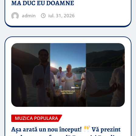
MA DUC EU DOAMNE
admin
iul. 31, 2026
MUZICA POPULARA
Așa arată un nou început!
Vă prezint