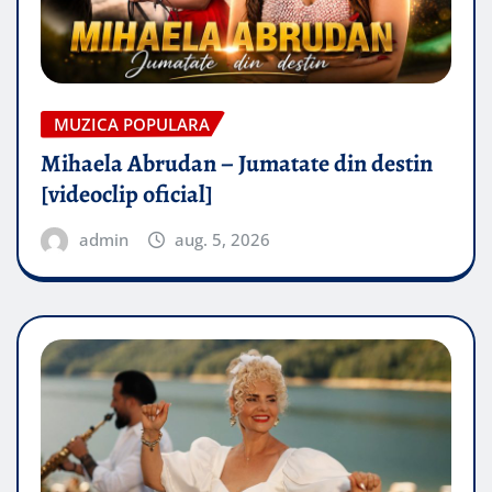
MUZICA POPULARA
Mihaela Abrudan – Jumatate din destin
[videoclip oficial]
admin
aug. 5, 2026