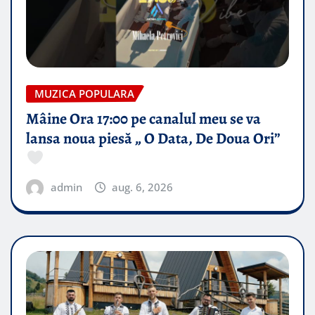
MUZICA POPULARA
Mâine Ora 17:00 pe canalul meu se va
lansa noua piesă „ O Data, De Doua Ori”
admin
aug. 6, 2026