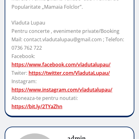
Popularitate „Mamaia Folclor”.
Vladuta Lupau
Pentru concerte , evenimente private/Booking
Mail: contact.vladutalupau@gmail.com ; Telefon:
0736 762 722
Facebook:
https://www.facebook.com/vladutalupau/
Twiter:
https://twitter.com/VladutaLupau/
Instagram:
https://www.instagram.com/vladutalupau/
Aboneaza-te pentru noutati:
https://bit.ly/2TYaZhn
admin