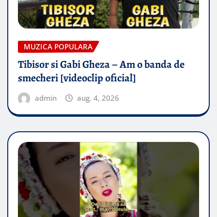
MUZICA POPULARA
Tibisor si Gabi Gheza – Am o banda de
smecheri [videoclip oficial]
admin
aug. 4, 2026