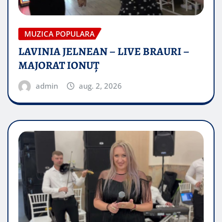
MUZICA POPULARA
LAVINIA JELNEAN – LIVE BRAURI –
MAJORAT IONUŢ
admin
aug. 2, 2026