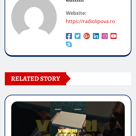
Website:
https://radiolipova.ro
RELATED STORY