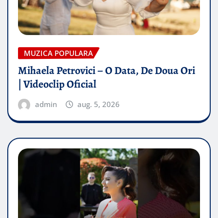
MUZICA POPULARA
Mihaela Petrovici – O Data, De Doua Ori
| Videoclip Oficial
admin
aug. 5, 2026