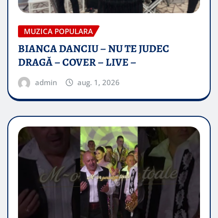
MUZICA POPULARA
BIANCA DANCIU – NU TE JUDEC
DRAGĂ – COVER – LIVE –
admin
aug. 1, 2026