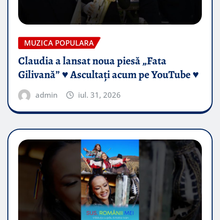
MUZICA POPULARA
Claudia a lansat noua piesă „Fata
Gilivană” ♥️ Ascultați acum pe YouTube ♥️
admin
iul. 31, 2026