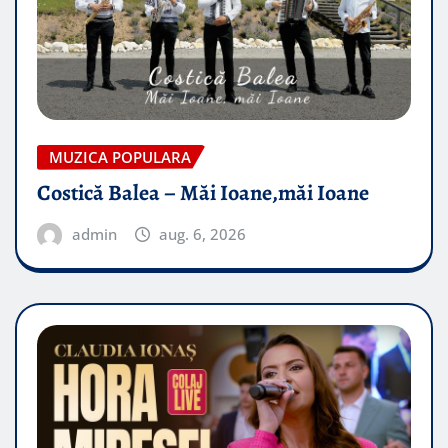
MUZICA POPULARA
Costică Balea – Măi Ioane,măi Ioane
admin
aug. 6, 2026