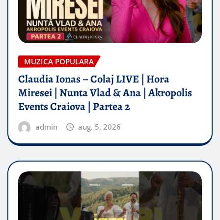
MUZICA POPULARA
Claudia Ionas – Colaj LIVE | Hora
Miresei | Nunta Vlad & Ana | Akropolis
Events Craiova | Partea 2
admin
aug. 5, 2026