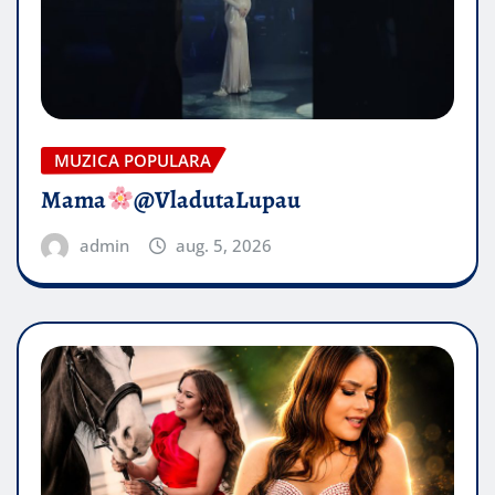
MUZICA POPULARA
Mama
@VladutaLupau
admin
aug. 5, 2026