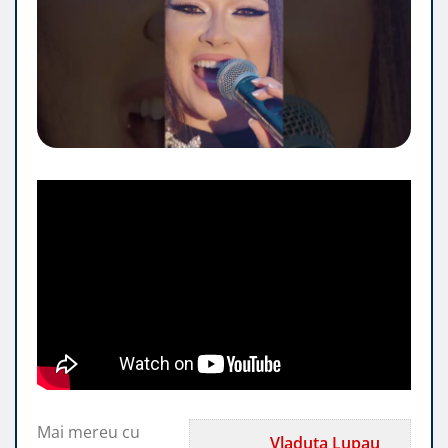
Mai mereu cu
Vladuta Lupau