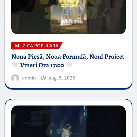
MUZICA POPULARA
Noua Piesă, Noua Formulă, Noul Proiect
Vineri Ora 17:00
admin
aug. 5, 2026