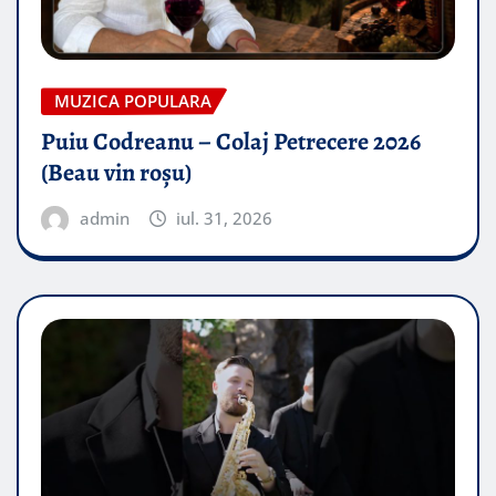
MUZICA POPULARA
Puiu Codreanu – Colaj Petrecere 2026
(Beau vin roșu)
admin
iul. 31, 2026