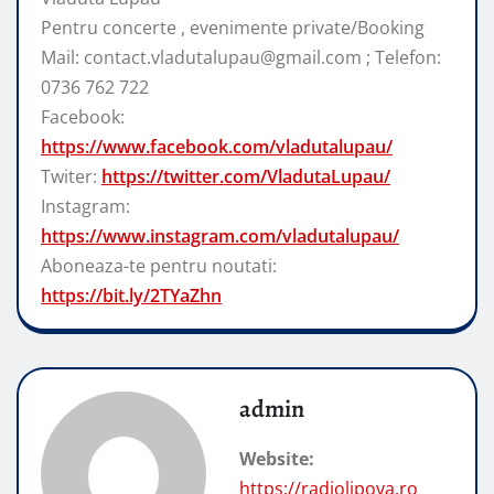
Pentru concerte , evenimente private/Booking
Mail: contact.vladutalupau@gmail.com ; Telefon:
0736 762 722
Facebook:
https://www.facebook.com/vladutalupau/
Twiter:
https://twitter.com/VladutaLupau/
Instagram:
https://www.instagram.com/vladutalupau/
Aboneaza-te pentru noutati:
https://bit.ly/2TYaZhn
admin
Website:
https://radiolipova.ro