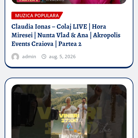
MUZICA POPULARA
Claudia Ionas – Colaj LIVE | Hora
Miresei | Nunta Vlad & Ana | Akropolis
Events Craiova | Partea 2
admin
aug. 5, 2026