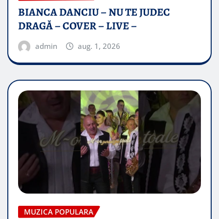
BIANCA DANCIU – NU TE JUDEC
DRAGĂ – COVER – LIVE –
admin
aug. 1, 2026
MUZICA POPULARA