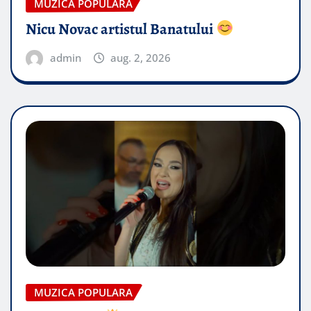
MUZICA POPULARA
Nicu Novac artistul Banatului
admin
aug. 2, 2026
MUZICA POPULARA