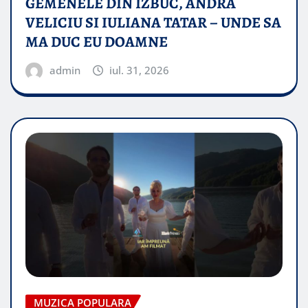
GEMENELE DIN IZBUC, ANDRA
VELICIU SI IULIANA TATAR – UNDE SA
MA DUC EU DOAMNE
admin
iul. 31, 2026
MUZICA POPULARA