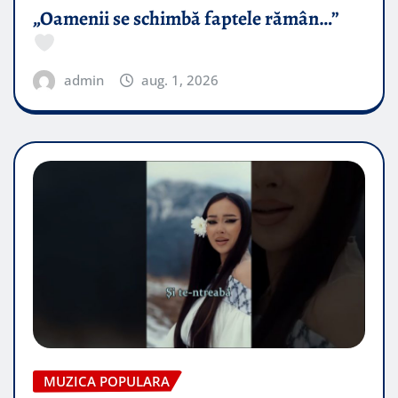
„Oamenii se schimbă faptele rămân…”
admin
aug. 1, 2026
MUZICA POPULARA