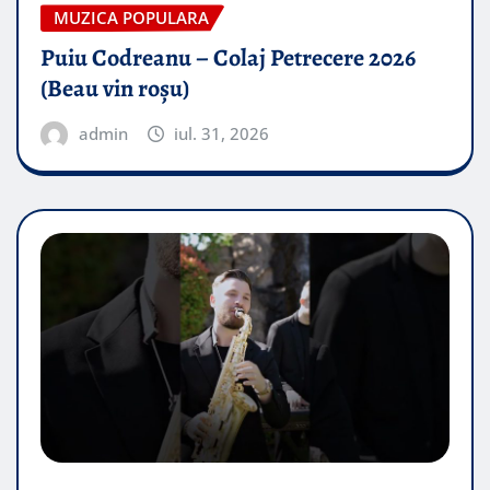
MUZICA POPULARA
Puiu Codreanu – Colaj Petrecere 2026
(Beau vin roșu)
admin
iul. 31, 2026