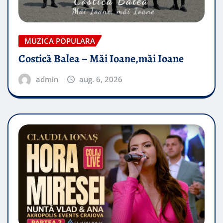
MUZICA POPULARA
Costică Balea – Măi Ioane,măi Ioane
admin
aug. 6, 2026