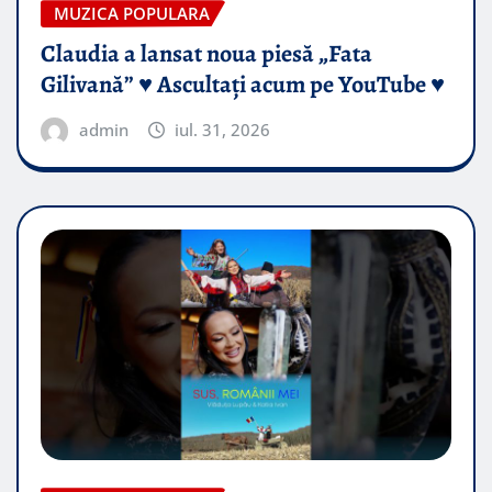
MUZICA POPULARA
Claudia a lansat noua piesă „Fata
Gilivană” ♥️ Ascultați acum pe YouTube ♥️
admin
iul. 31, 2026