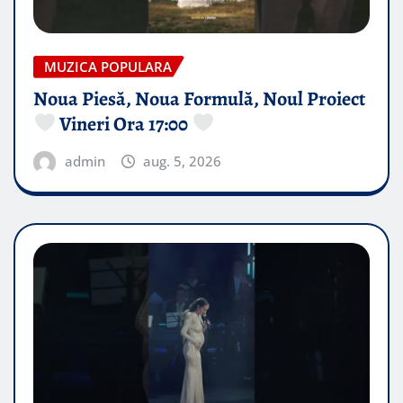
MUZICA POPULARA
Noua Piesă, Noua Formulă, Noul Proiect
Vineri Ora 17:00
admin
aug. 5, 2026