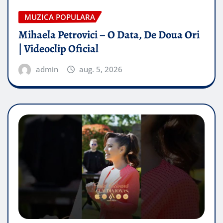
MUZICA POPULARA
Mihaela Petrovici – O Data, De Doua Ori
| Videoclip Oficial
admin
aug. 5, 2026