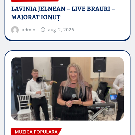
LAVINIA JELNEAN – LIVE BRAURI –
MAJORAT IONUŢ
admin
aug. 2, 2026
MUZICA POPULARA