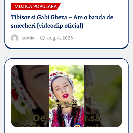
MUZICA POPULARA
Tibisor si Gabi Gheza – Am o banda de
smecheri [videoclip oficial]
admin
aug. 4, 2026