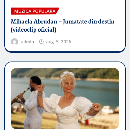
MUZICA POPULARA
Mihaela Abrudan – Jumatate din destin
[videoclip oficial]
admin
aug. 5, 2026