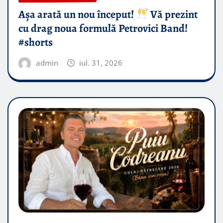
Așa arată un nou început!
Vă prezint
cu drag noua formulă Petrovici Band!
#shorts
admin
iul. 31, 2026