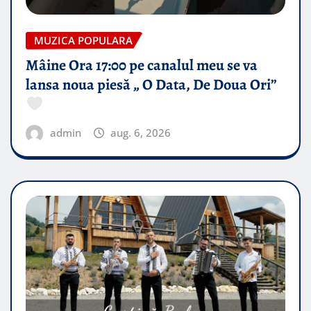
MUZICA POPULARA
Mâine Ora 17:00 pe canalul meu se va
lansa noua piesă „ O Data, De Doua Ori”
admin
aug. 6, 2026