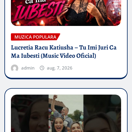
MUZICA POPULARA
Lucretia Racu Katiusha – Tu Imi Juri Ca
Ma Iubesti (Music Video Oficial)
admin
aug. 7, 2026