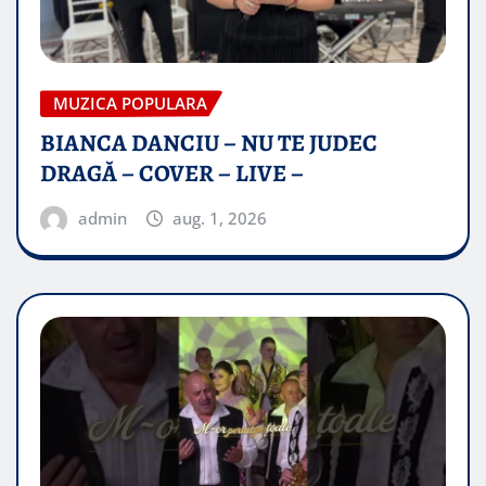
MUZICA POPULARA
BIANCA DANCIU – NU TE JUDEC
DRAGĂ – COVER – LIVE –
admin
aug. 1, 2026