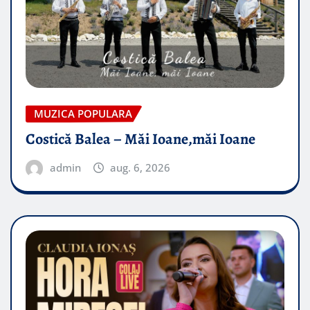
MUZICA POPULARA
Costică Balea – Măi Ioane,măi Ioane
admin
aug. 6, 2026