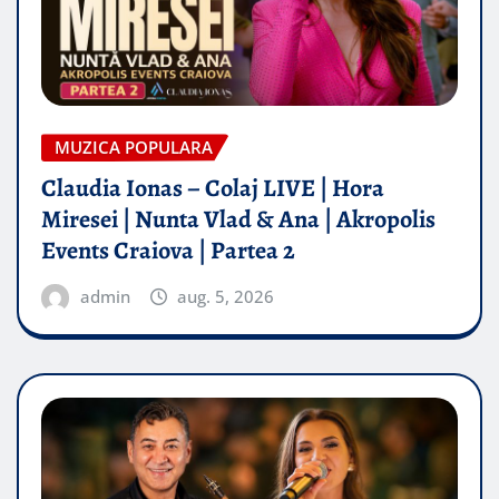
MUZICA POPULARA
Claudia Ionas – Colaj LIVE | Hora
Miresei | Nunta Vlad & Ana | Akropolis
Events Craiova | Partea 2
admin
aug. 5, 2026