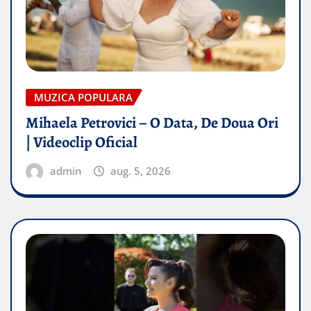
MUZICA POPULARA
Mihaela Petrovici – O Data, De Doua Ori
| Videoclip Oficial
admin
aug. 5, 2026