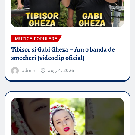
MUZICA POPULARA
Tibisor si Gabi Gheza – Am o banda de
smecheri [videoclip oficial]
admin
aug. 4, 2026