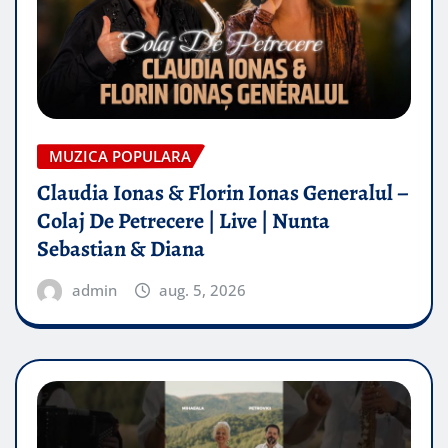
MUZICA POPULARA
Claudia Ionas & Florin Ionas Generalul –
Colaj De Petrecere | Live | Nunta
Sebastian & Diana
admin
aug. 5, 2026