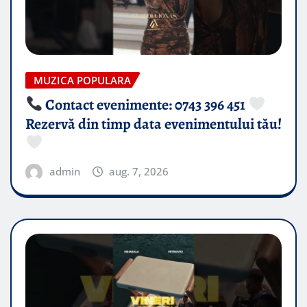
MUZICA POPULARA
Contact evenimente: 0743 396 451
Rezervă din timp data evenimentului tău!
admin
aug. 7, 2026