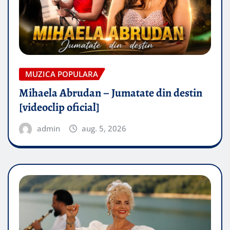
MUZICA POPULARA
Mihaela Abrudan – Jumatate din destin
[videoclip oficial]
admin
aug. 5, 2026