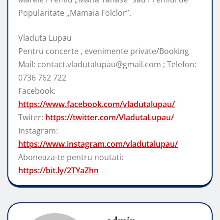
Popularitate „Mamaia Folclor”.
Vladuta Lupau
Pentru concerte , evenimente private/Booking
Mail: contact.vladutalupau@gmail.com ; Telefon:
0736 762 722
Facebook:
https://www.facebook.com/vladutalupau/
Twiter:
https://twitter.com/VladutaLupau/
Instagram:
https://www.instagram.com/vladutalupau/
Aboneaza-te pentru noutati:
https://bit.ly/2TYaZhn