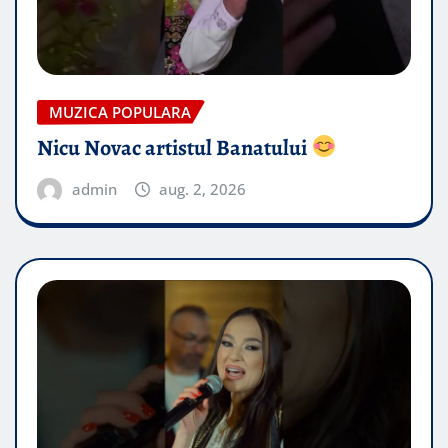
MUZICA POPULARA
Nicu Novac artistul Banatului
admin
aug. 2, 2026