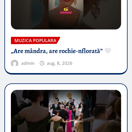
MUZICA POPULARA
„Are mândra, are rochie-nflorată”
admin
aug. 8, 2026