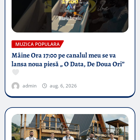
MUZICA POPULARA
Mâine Ora 17:00 pe canalul meu se va
lansa noua piesă „ O Data, De Doua Ori”
admin
aug. 6, 2026