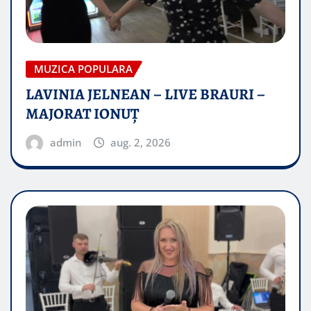
MUZICA POPULARA
LAVINIA JELNEAN – LIVE BRAURI –
MAJORAT IONUŢ
admin
aug. 2, 2026