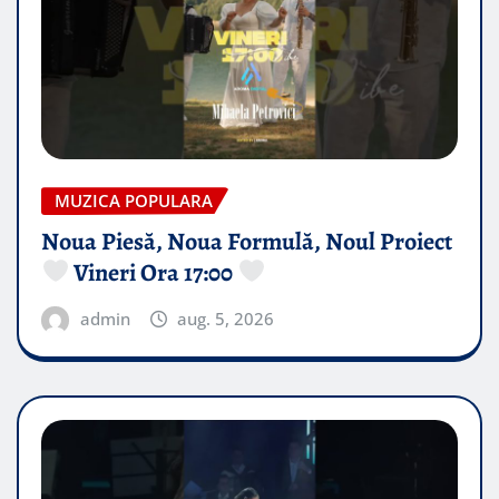
MUZICA POPULARA
Noua Piesă, Noua Formulă, Noul Proiect
Vineri Ora 17:00
admin
aug. 5, 2026