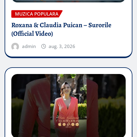
MUZICA POPULARA
Roxana & Claudia Puican – Surorile
(Official Video)
admin
aug. 3, 2026