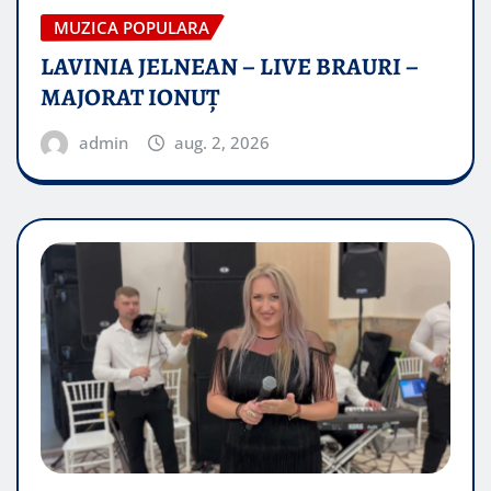
MUZICA POPULARA
LAVINIA JELNEAN – LIVE BRAURI –
MAJORAT IONUŢ
admin
aug. 2, 2026