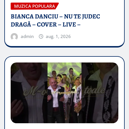
MUZICA POPULARA
BIANCA DANCIU – NU TE JUDEC
DRAGĂ – COVER – LIVE –
admin
aug. 1, 2026