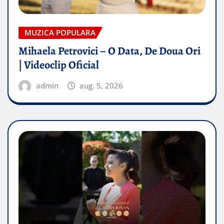
MUZICA POPULARA
Mihaela Petrovici – O Data, De Doua Ori
| Videoclip Oficial
admin
aug. 5, 2026