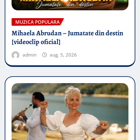
MUZICA POPULARA
Mihaela Abrudan – Jumatate din destin
[videoclip oficial]
admin
aug. 5, 2026