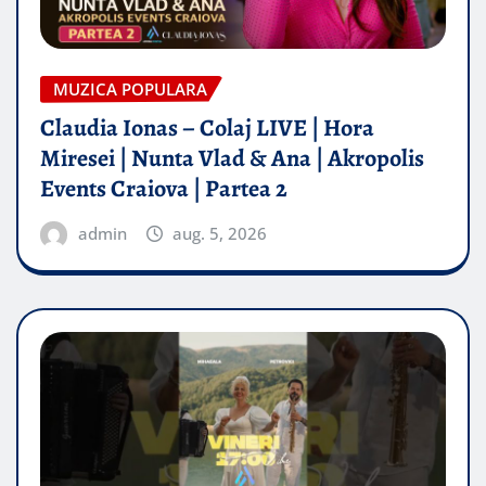
MUZICA POPULARA
Claudia Ionas – Colaj LIVE | Hora
Miresei | Nunta Vlad & Ana | Akropolis
Events Craiova | Partea 2
admin
aug. 5, 2026