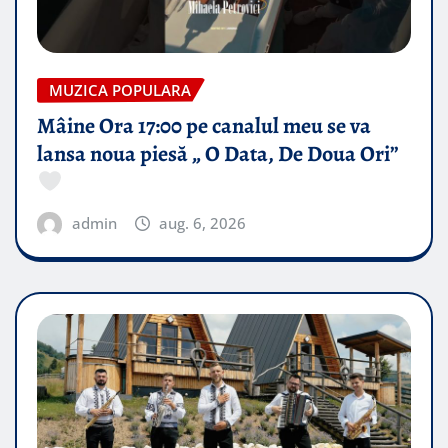
MUZICA POPULARA
Mâine Ora 17:00 pe canalul meu se va
lansa noua piesă „ O Data, De Doua Ori”
admin
aug. 6, 2026