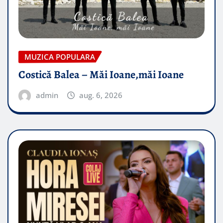
MUZICA POPULARA
Costică Balea – Măi Ioane,măi Ioane
admin
aug. 6, 2026