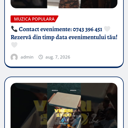
MUZICA POPULARA
Contact evenimente: 0743 396 451
Rezervă din timp data evenimentului tău!
admin
aug. 7, 2026