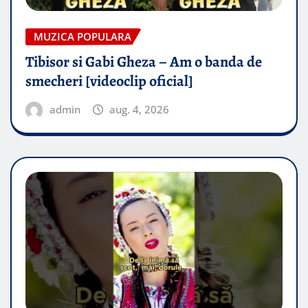
MUZICA POPULARA
Tibisor si Gabi Gheza – Am o banda de
smecheri [videoclip oficial]
admin
aug. 4, 2026