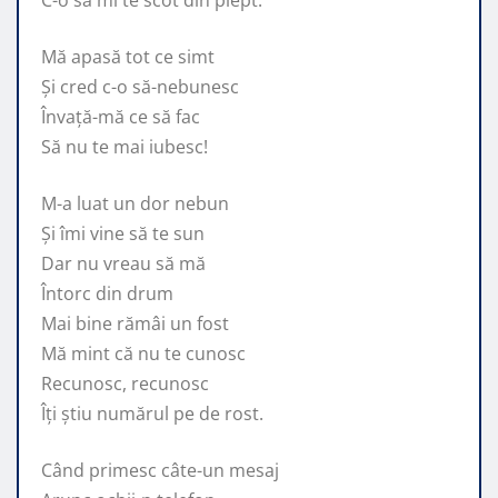
Mă apasă tot ce simt
Și cred c-o să-nebunesc
Învață-mă ce să fac
Să nu te mai iubesc!
M-a luat un dor nebun
Și îmi vine să te sun
Dar nu vreau să mă
Întorc din drum
Mai bine rămâi un fost
Mă mint că nu te cunosc
Recunosc, recunosc
Îți știu numărul pe de rost.
Când primesc câte-un mesaj