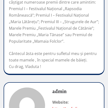
câştigat numeroase premii dintre care amintim:
Premiul I – Festivalul Național „Rapsodia
Românească”; Premiul I – Festivalul Național
„Maria Lătărețu”; Premiul III – „Strugurele de Aur”;
Marele Premiu „Festivalul Național de Cătănie”;
Marele Premiu „Maria Tănase” sau Premiul de
Popularitate „Mamaia Folclor”.
Cântecul ăsta este pentru sufletul meu și pentru
toate mamele , în special mamele de băieți.
Cu drag, Vladuta !
admin
Website: