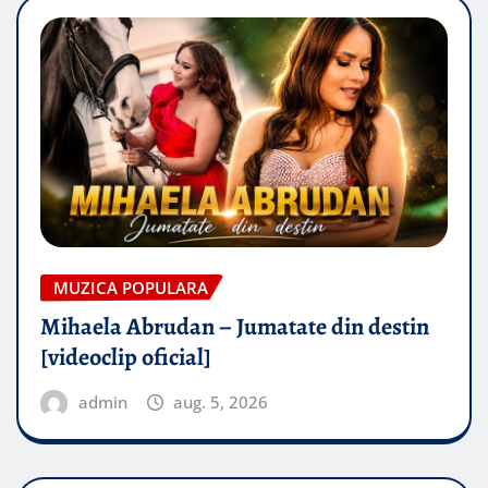
MUZICA POPULARA
Mihaela Abrudan – Jumatate din destin
[videoclip oficial]
admin
aug. 5, 2026