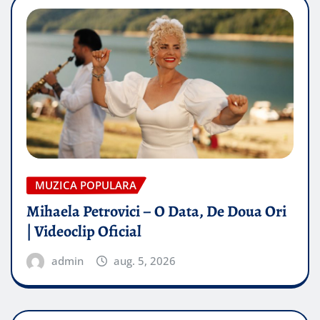
MUZICA POPULARA
Mihaela Petrovici – O Data, De Doua Ori
| Videoclip Oficial
admin
aug. 5, 2026