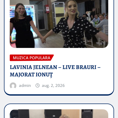
MUZICA POPULARA
LAVINIA JELNEAN – LIVE BRAURI –
MAJORAT IONUŢ
admin
aug. 2, 2026