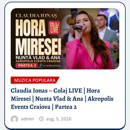
MUZICA POPULARA
Claudia Ionas – Colaj LIVE | Hora
Miresei | Nunta Vlad & Ana | Akropolis
Events Craiova | Partea 2
admin
aug. 5, 2026