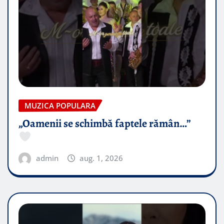
MUZICA POPULARA
„Oamenii se schimbă faptele rămân…”
admin
aug. 1, 2026