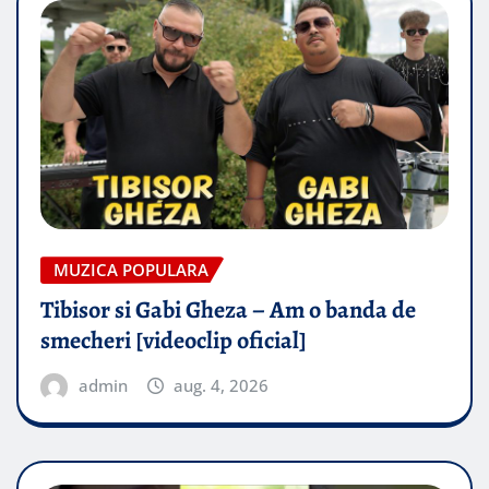
MUZICA POPULARA
Tibisor si Gabi Gheza – Am o banda de
smecheri [videoclip oficial]
admin
aug. 4, 2026