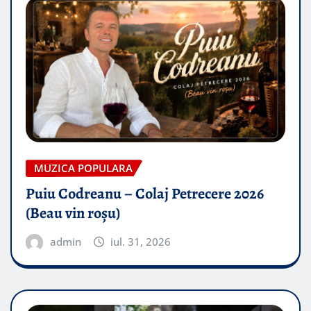
MUZICA POPULARA
Puiu Codreanu – Colaj Petrecere 2026
(Beau vin roșu)
admin
iul. 31, 2026