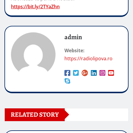
https://bit.ly/2TYaZhn
admin
Website:
https://radiolipova.ro
RELATED STORY