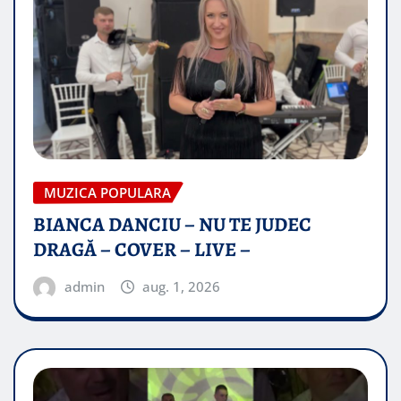
MUZICA POPULARA
BIANCA DANCIU – NU TE JUDEC
DRAGĂ – COVER – LIVE –
admin
aug. 1, 2026