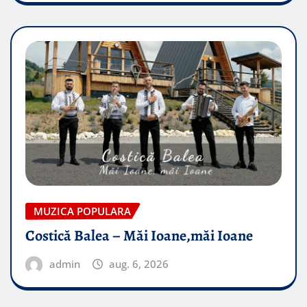
MUZICA POPULARA
Costică Balea – Măi Ioane,măi Ioane
admin
aug. 6, 2026