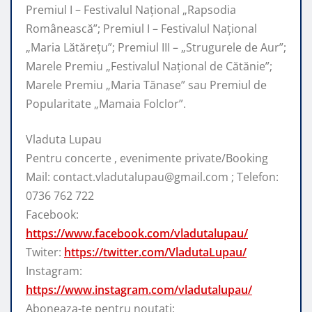
Premiul I – Festivalul Național „Rapsodia
Românească”; Premiul I – Festivalul Național
„Maria Lătărețu”; Premiul III – „Strugurele de Aur”;
Marele Premiu „Festivalul Național de Cătănie”;
Marele Premiu „Maria Tănase” sau Premiul de
Popularitate „Mamaia Folclor”.
Vladuta Lupau
Pentru concerte , evenimente private/Booking
Mail: contact.vladutalupau@gmail.com ; Telefon:
0736 762 722
Facebook:
https://www.facebook.com/vladutalupau/
Twiter:
https://twitter.com/VladutaLupau/
Instagram:
https://www.instagram.com/vladutalupau/
Aboneaza-te pentru noutati: