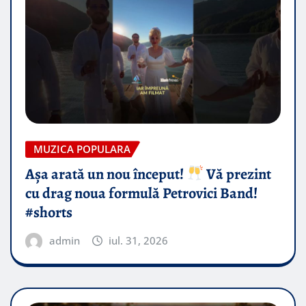
MUZICA POPULARA
Așa arată un nou început!
Vă prezint
cu drag noua formulă Petrovici Band!
#shorts
admin
iul. 31, 2026