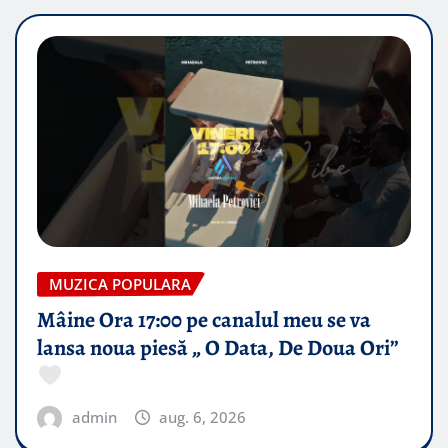
MUZICA POPULARA
Mâine Ora 17:00 pe canalul meu se va
lansa noua piesă „ O Data, De Doua Ori”
admin
aug. 6, 2026