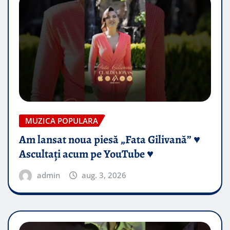
MUZICA POPULARA
Am lansat noua piesă „Fata Gilivană” ♥️
Ascultați acum pe YouTube ♥️
admin
aug. 3, 2026