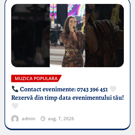
MUZICA POPULARA
Contact evenimente: 0743 396 451
Rezervă din timp data evenimentului tău!
admin
aug. 7, 2026