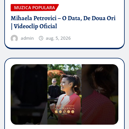
MUZICA POPULARA
Mihaela Petrovici – O Data, De Doua Ori
| Videoclip Oficial
admin
aug. 5, 2026