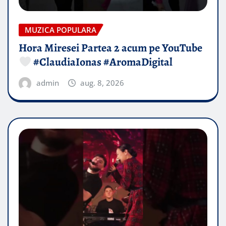
MUZICA POPULARA
Hora Miresei Partea 2 acum pe YouTube
#ClaudiaIonas #AromaDigital
admin
aug. 8, 2026