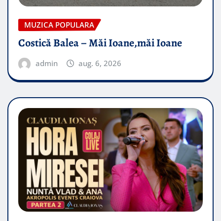
MUZICA POPULARA
Costică Balea – Măi Ioane,măi Ioane
admin
aug. 6, 2026