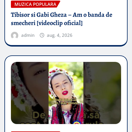
MUZICA POPULARA
Tibisor si Gabi Gheza – Am o banda de
smecheri [videoclip oficial]
admin
aug. 4, 2026