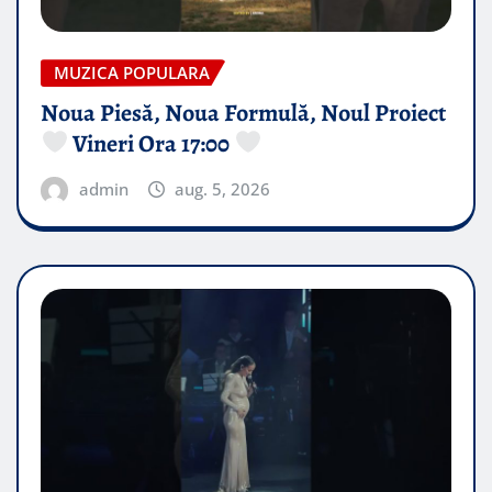
MUZICA POPULARA
Noua Piesă, Noua Formulă, Noul Proiect
Vineri Ora 17:00
admin
aug. 5, 2026