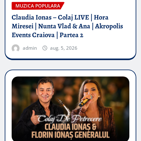
MUZICA POPULARA
Claudia Ionas – Colaj LIVE | Hora
Miresei | Nunta Vlad & Ana | Akropolis
Events Craiova | Partea 2
admin
aug. 5, 2026