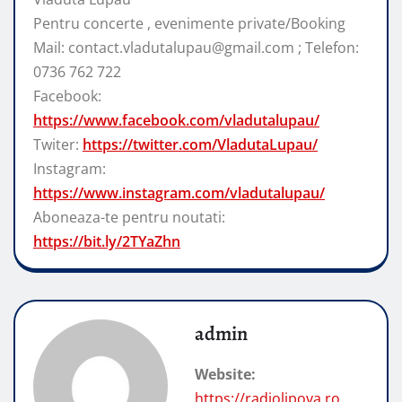
Pentru concerte , evenimente private/Booking
Mail: contact.vladutalupau@gmail.com ; Telefon:
0736 762 722
Facebook:
https://www.facebook.com/vladutalupau/
Twiter:
https://twitter.com/VladutaLupau/
Instagram:
https://www.instagram.com/vladutalupau/
Aboneaza-te pentru noutati:
https://bit.ly/2TYaZhn
admin
Website:
https://radiolipova.ro