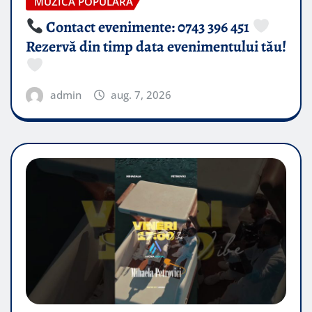
MUZICA POPULARA
Contact evenimente: 0743 396 451
Rezervă din timp data evenimentului tău!
admin
aug. 7, 2026