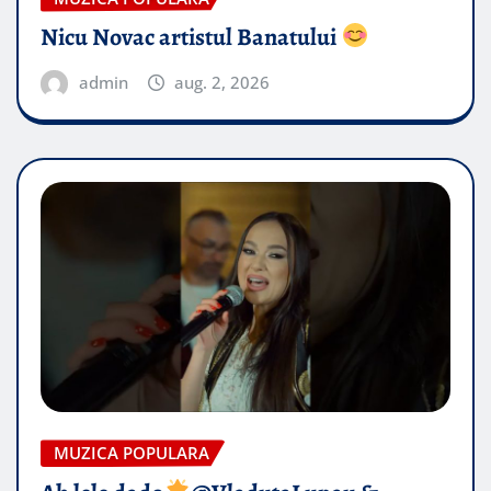
Nicu Novac artistul Banatului
admin
aug. 2, 2026
MUZICA POPULARA