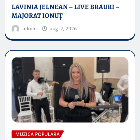
LAVINIA JELNEAN – LIVE BRAURI –
MAJORAT IONUŢ
admin
aug. 2, 2026
MUZICA POPULARA