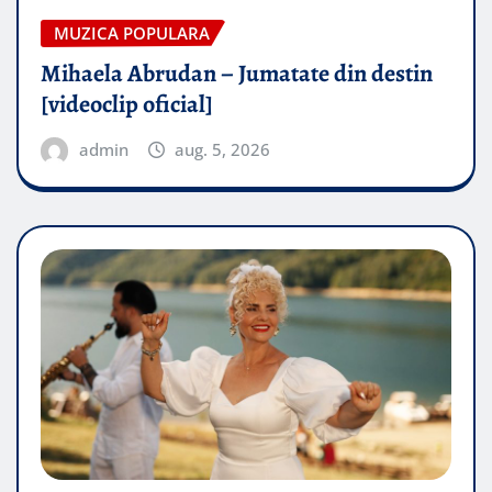
MUZICA POPULARA
Mihaela Abrudan – Jumatate din destin
[videoclip oficial]
admin
aug. 5, 2026