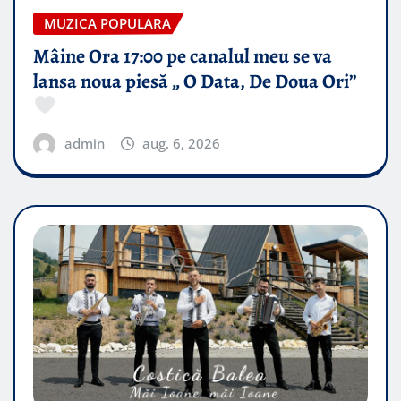
MUZICA POPULARA
Mâine Ora 17:00 pe canalul meu se va
lansa noua piesă „ O Data, De Doua Ori”
admin
aug. 6, 2026