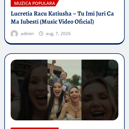
MUZICA POPULARA
Lucretia Racu Katiusha – Tu Imi Juri Ca
Ma Iubesti (Music Video Oficial)
admin
aug. 7, 2026