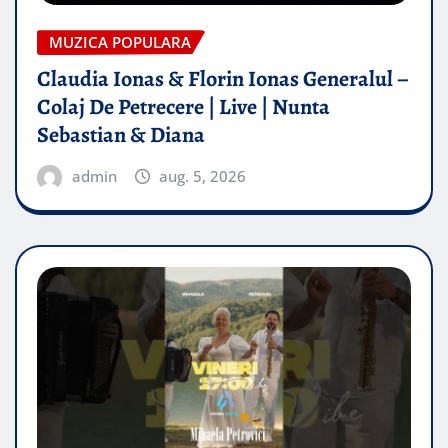
MUZICA POPULARA
Claudia Ionas & Florin Ionas Generalul –
Colaj De Petrecere | Live | Nunta
Sebastian & Diana
admin
aug. 5, 2026