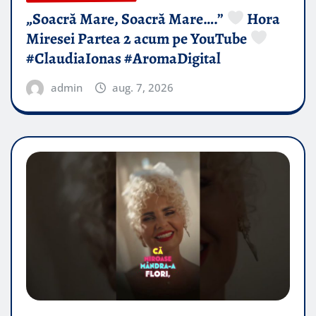
„Soacră Mare, Soacră Mare….”
Hora
Miresei Partea 2 acum pe YouTube
#ClaudiaIonas #AromaDigital
admin
aug. 7, 2026