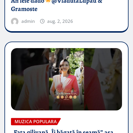
Ah lele dado​
@VladutaLupau &
Gramoste
admin
aug. 2, 2026
MUZICA POPULARA
„Fata gilivană, Îi băgată în seamă” așa