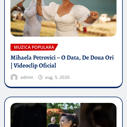
MUZICA POPULARA
Mihaela Petrovici – O Data, De Doua Ori
| Videoclip Oficial
admin
aug. 5, 2026