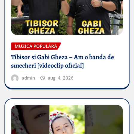
MUZICA POPULARA
Tibisor si Gabi Gheza – Am o banda de
smecheri [videoclip oficial]
admin
aug. 4, 2026