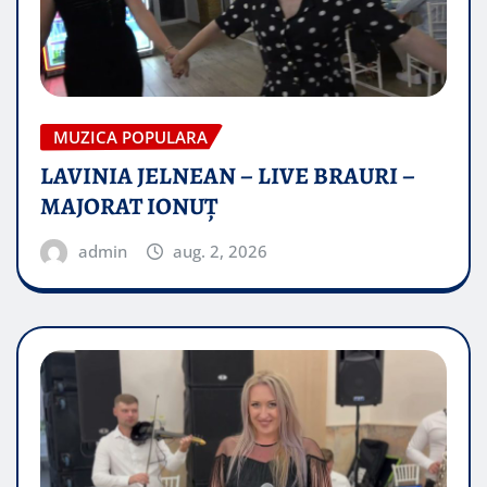
MUZICA POPULARA
LAVINIA JELNEAN – LIVE BRAURI –
MAJORAT IONUŢ
admin
aug. 2, 2026