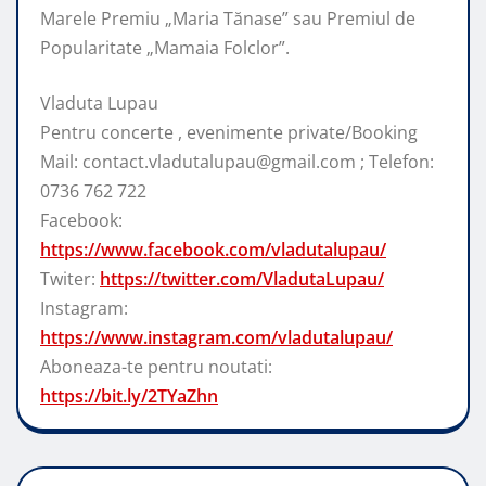
Marele Premiu „Maria Tănase” sau Premiul de
Popularitate „Mamaia Folclor”.
Vladuta Lupau
Pentru concerte , evenimente private/Booking
Mail: contact.vladutalupau@gmail.com ; Telefon:
0736 762 722
Facebook:
https://www.facebook.com/vladutalupau/
Twiter:
https://twitter.com/VladutaLupau/
Instagram:
https://www.instagram.com/vladutalupau/
Aboneaza-te pentru noutati:
https://bit.ly/2TYaZhn