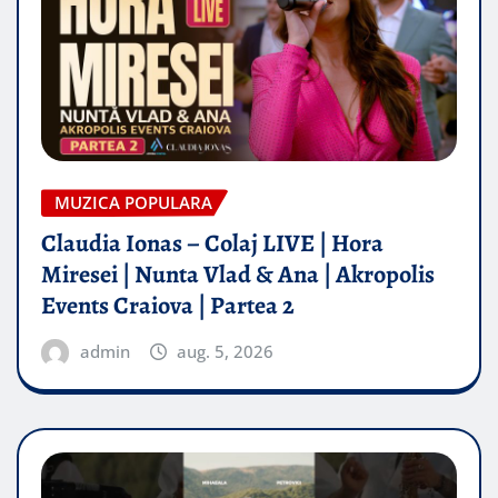
MUZICA POPULARA
Claudia Ionas – Colaj LIVE | Hora
Miresei | Nunta Vlad & Ana | Akropolis
Events Craiova | Partea 2
admin
aug. 5, 2026