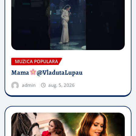
MUZICA POPULARA
Mama
@VladutaLupau
admin
aug. 5, 2026