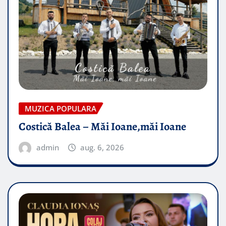
MUZICA POPULARA
Costică Balea – Măi Ioane,măi Ioane
admin
aug. 6, 2026