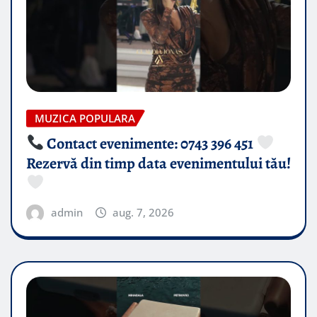
MUZICA POPULARA
Contact evenimente: 0743 396 451
Rezervă din timp data evenimentului tău!
admin
aug. 7, 2026