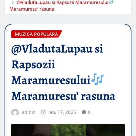
@VladutaLupau si Rapsozii Maramuresului
Maramuresu’ rasuna
MUZICA POPULARA
@VladutaLupau si
Rapsozii
Maramuresului
Maramuresu’ rasuna
admin
ian. 17, 2025
0