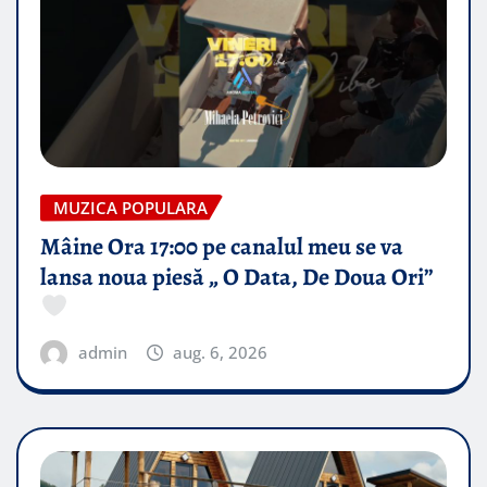
MUZICA POPULARA
Mâine Ora 17:00 pe canalul meu se va
lansa noua piesă „ O Data, De Doua Ori”
admin
aug. 6, 2026