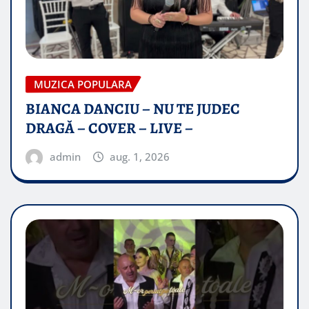
MUZICA POPULARA
BIANCA DANCIU – NU TE JUDEC
DRAGĂ – COVER – LIVE –
admin
aug. 1, 2026