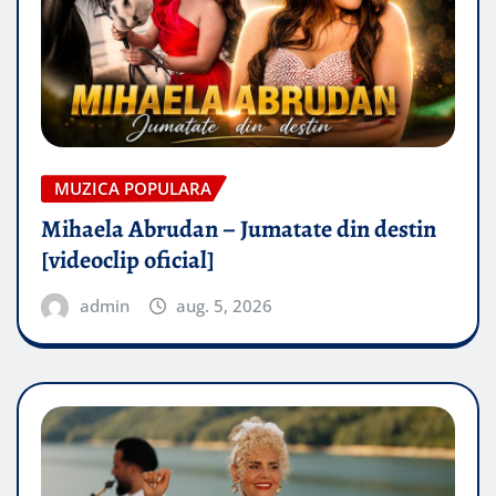
MUZICA POPULARA
Mihaela Abrudan – Jumatate din destin
[videoclip oficial]
admin
aug. 5, 2026