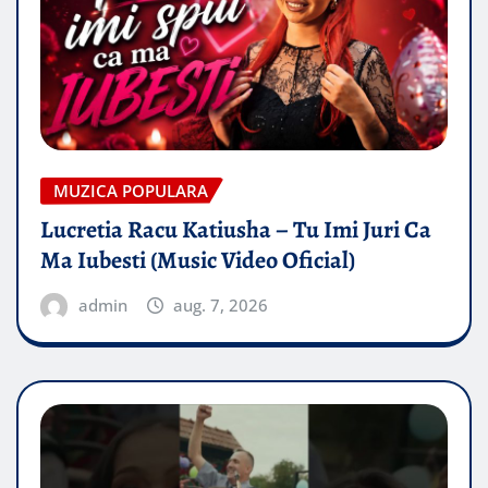
MUZICA POPULARA
Lucretia Racu Katiusha – Tu Imi Juri Ca
Ma Iubesti (Music Video Oficial)
admin
aug. 7, 2026