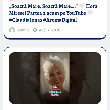
„Soacră Mare, Soacră Mare….”
Hora
Miresei Partea 2 acum pe YouTube
#ClaudiaIonas #AromaDigital
admin
aug. 7, 2026