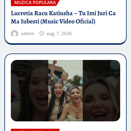
MUZICA POPULARA
Lucretia Racu Katiusha – Tu Imi Juri Ca
Ma Iubesti (Music Video Oficial)
admin
aug. 7, 2026