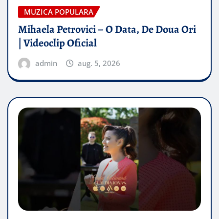
MUZICA POPULARA
Mihaela Petrovici – O Data, De Doua Ori
| Videoclip Oficial
admin
aug. 5, 2026