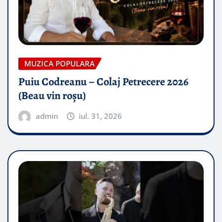
MUZICA POPULARA
Puiu Codreanu – Colaj Petrecere 2026
(Beau vin roșu)
admin
iul. 31, 2026