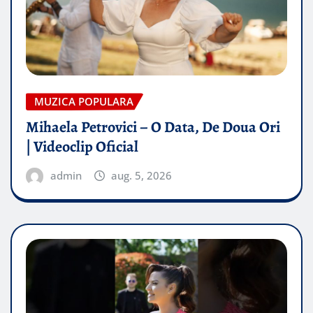
MUZICA POPULARA
Mihaela Petrovici – O Data, De Doua Ori
| Videoclip Oficial
admin
aug. 5, 2026