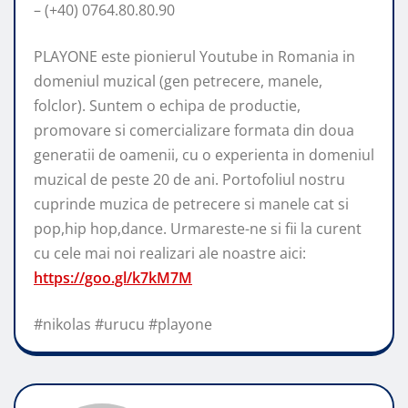
– (+40) 0764.80.80.90
PLAYONE este pionierul Youtube in Romania in
domeniul muzical (gen petrecere, manele,
folclor). Suntem o echipa de productie,
promovare si comercializare formata din doua
generatii de oamenii, cu o experienta in domeniul
muzical de peste 20 de ani. Portofoliul nostru
cuprinde muzica de petrecere si manele cat si
pop,hip hop,dance. Urmareste-ne si fii la curent
cu cele mai noi realizari ale noastre aici:
https://goo.gl/k7kM7M
#nikolas #urucu #playone