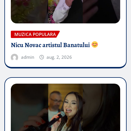
MUZICA POPULARA
Nicu Novac artistul Banatului
admin
aug. 2, 2026