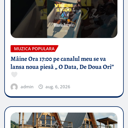
MUZICA POPULARA
Mâine Ora 17:00 pe canalul meu se va
lansa noua piesă „ O Data, De Doua Ori”
admin
aug. 6, 2026