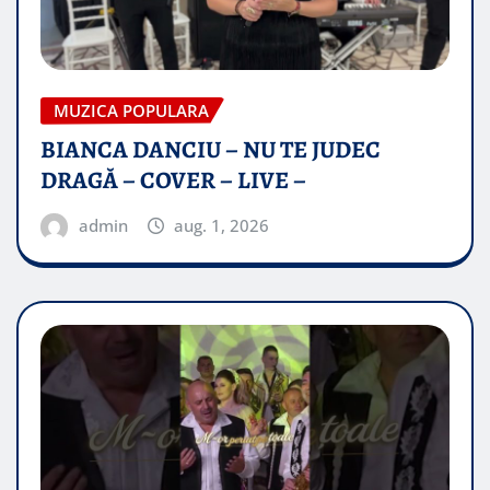
MUZICA POPULARA
BIANCA DANCIU – NU TE JUDEC
DRAGĂ – COVER – LIVE –
admin
aug. 1, 2026