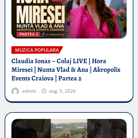
MUZICA POPULARA
Claudia Ionas – Colaj LIVE | Hora
Miresei | Nunta Vlad & Ana | Akropolis
Events Craiova | Partea 2
admin
aug. 5, 2026