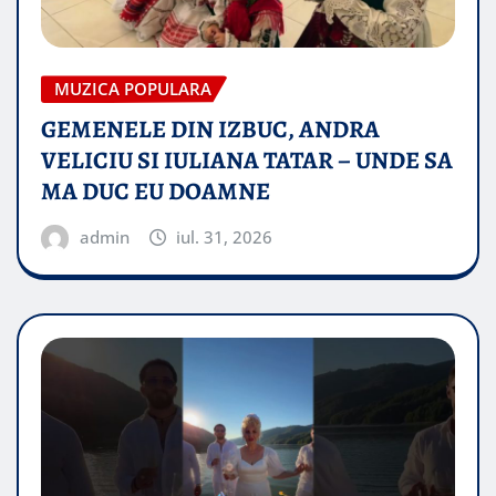
MUZICA POPULARA
GEMENELE DIN IZBUC, ANDRA
VELICIU SI IULIANA TATAR – UNDE SA
MA DUC EU DOAMNE
admin
iul. 31, 2026