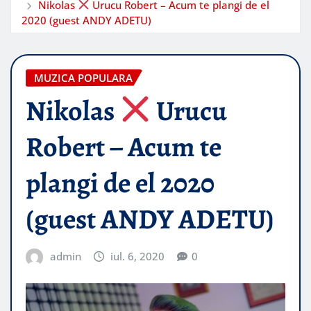
Nikolas
Urucu Robert – Acum te plangi de el
2020 (guest ANDY ADETU)
MUZICA POPULARA
Nikolas
Urucu
Robert – Acum te
plangi de el 2020
(guest ANDY ADETU)
admin
iul. 6, 2020
0