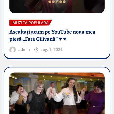
MUZICA POPULARA
Ascultați acum pe YouTube noua mea
piesă „Fata Gilivană” ♥️ ♥️
admin
aug. 1, 2026