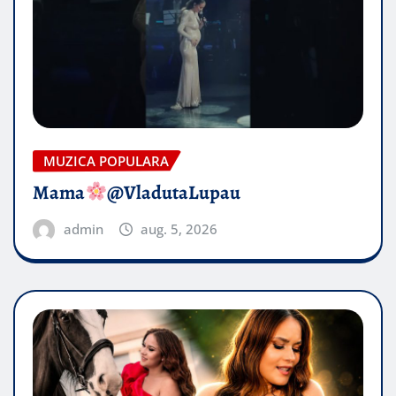
MUZICA POPULARA
Mama
@VladutaLupau
admin
aug. 5, 2026