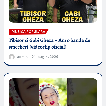
MUZICA POPULARA
Tibisor si Gabi Gheza – Am o banda de
smecheri [videoclip oficial]
admin
aug. 4, 2026