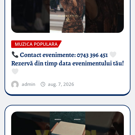
MUZICA POPULARA
Contact evenimente: 0743 396 451
Rezervă din timp data evenimentului tău!
admin
aug. 7, 2026