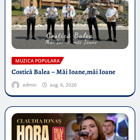
MUZICA POPULARA
Costică Balea – Măi Ioane,măi Ioane
admin
aug. 6, 2026