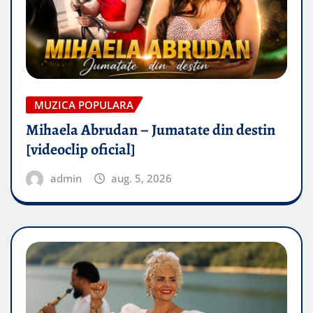
MUZICA POPULARA
Mihaela Abrudan – Jumatate din destin
[videoclip oficial]
admin
aug. 5, 2026