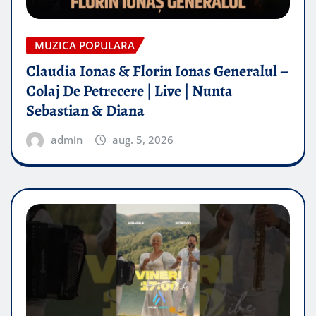
MUZICA POPULARA
Claudia Ionas & Florin Ionas Generalul –
Colaj De Petrecere | Live | Nunta
Sebastian & Diana
admin
aug. 5, 2026