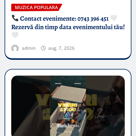
MUZICA POPULARA
Contact evenimente: 0743 396 451
Rezervă din timp data evenimentului tău!
admin
aug. 7, 2026