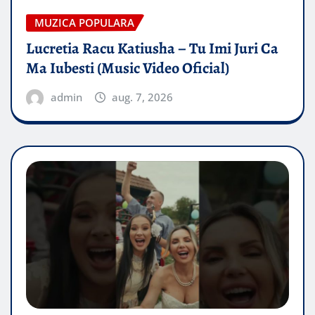
MUZICA POPULARA
Lucretia Racu Katiusha – Tu Imi Juri Ca
Ma Iubesti (Music Video Oficial)
admin
aug. 7, 2026