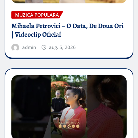
MUZICA POPULARA
Mihaela Petrovici – O Data, De Doua Ori
| Videoclip Oficial
admin
aug. 5, 2026