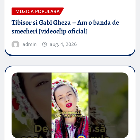
MUZICA POPULARA
Tibisor si Gabi Gheza – Am o banda de
smecheri [videoclip oficial]
admin
aug. 4, 2026