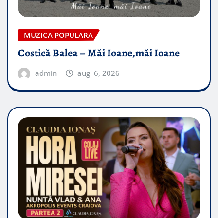
MUZICA POPULARA
Costică Balea – Măi Ioane,măi Ioane
admin
aug. 6, 2026