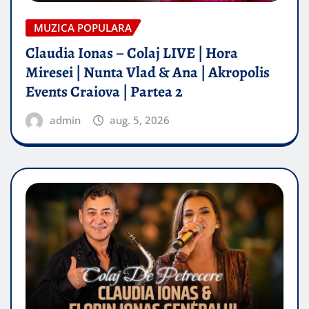
MUZICA POPULARA
Claudia Ionas – Colaj LIVE | Hora
Miresei | Nunta Vlad & Ana | Akropolis
Events Craiova | Partea 2
admin
aug. 5, 2026