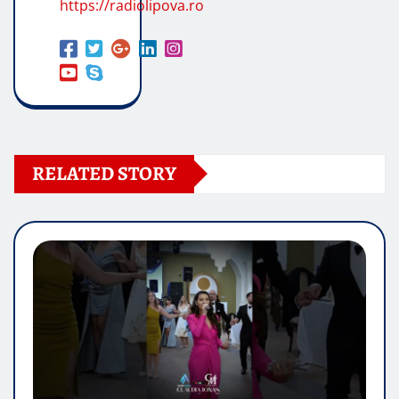
https://radiolipova.ro
RELATED STORY