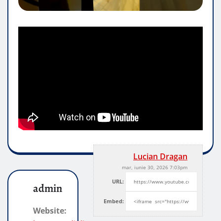
Lucian Dragan
mar, iunie 30, 2026 7:03pm
URL:
admin
Embed:
Website: