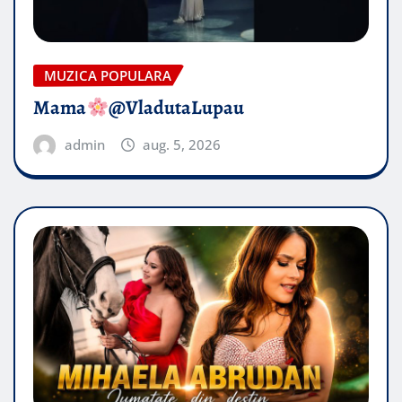
MUZICA POPULARA
Mama
@VladutaLupau
admin
aug. 5, 2026