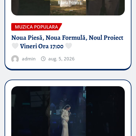
MUZICA POPULARA
Noua Piesă, Noua Formulă, Noul Proiect
Vineri Ora 17:00
admin
aug. 5, 2026