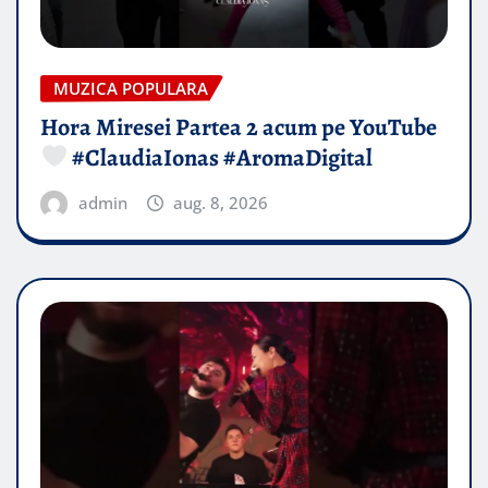
MUZICA POPULARA
Hora Miresei Partea 2 acum pe YouTube
#ClaudiaIonas #AromaDigital
admin
aug. 8, 2026