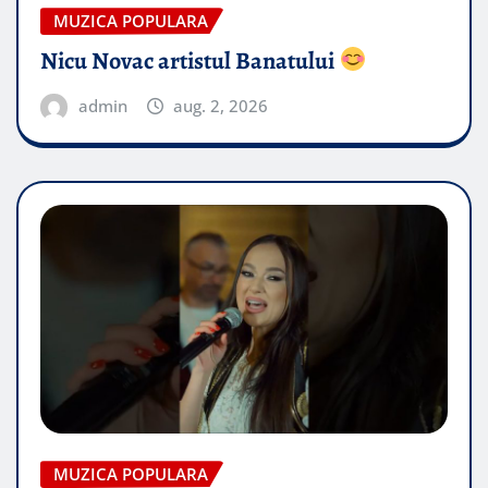
MUZICA POPULARA
Nicu Novac artistul Banatului
admin
aug. 2, 2026
MUZICA POPULARA