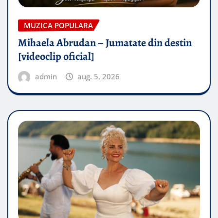
MUZICA POPULARA
Mihaela Abrudan – Jumatate din destin
[videoclip oficial]
admin
aug. 5, 2026