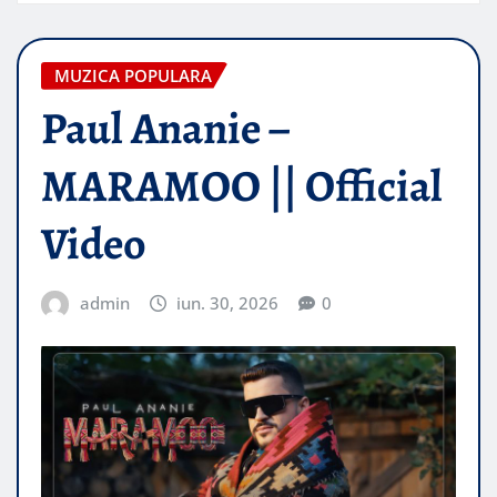
MUZICA POPULARA
Paul Ananie –
MARAMOO || Official
Video
admin
iun. 30, 2026
0