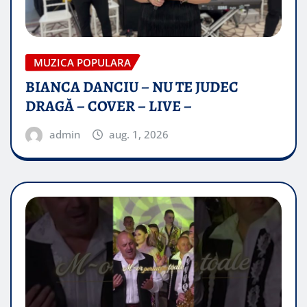
MUZICA POPULARA
BIANCA DANCIU – NU TE JUDEC
DRAGĂ – COVER – LIVE –
admin
aug. 1, 2026