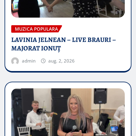
MUZICA POPULARA
LAVINIA JELNEAN – LIVE BRAURI –
MAJORAT IONUŢ
admin
aug. 2, 2026