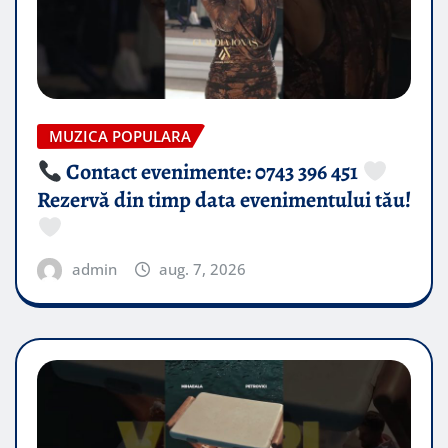
MUZICA POPULARA
Contact evenimente: 0743 396 451
Rezervă din timp data evenimentului tău!
admin
aug. 7, 2026