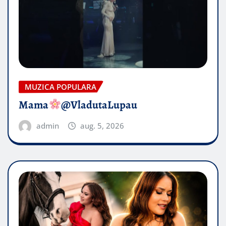
MUZICA POPULARA
Mama
@VladutaLupau
admin
aug. 5, 2026