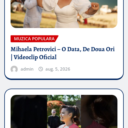
MUZICA POPULARA
Mihaela Petrovici – O Data, De Doua Ori
| Videoclip Oficial
admin
aug. 5, 2026