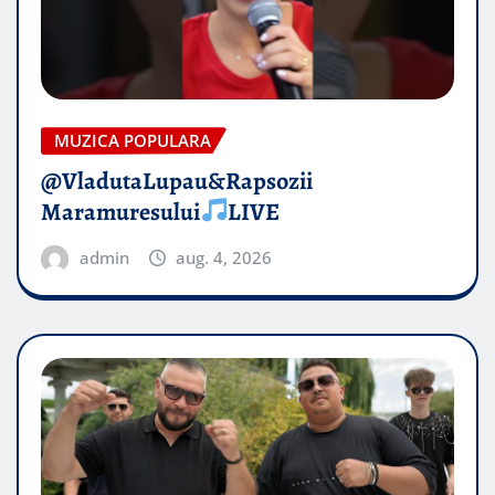
MUZICA POPULARA
@VladutaLupau&Rapsozii
Maramuresului
LIVE
admin
aug. 4, 2026