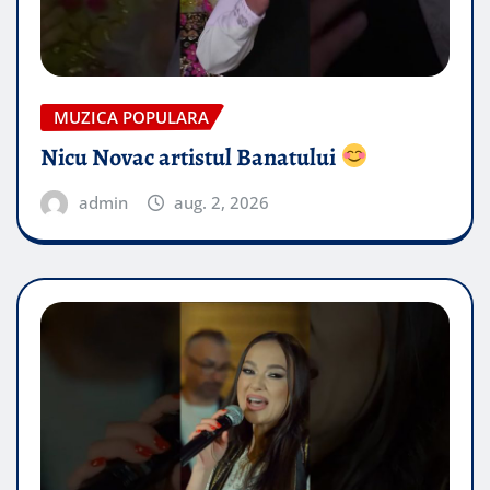
MUZICA POPULARA
Nicu Novac artistul Banatului
admin
aug. 2, 2026