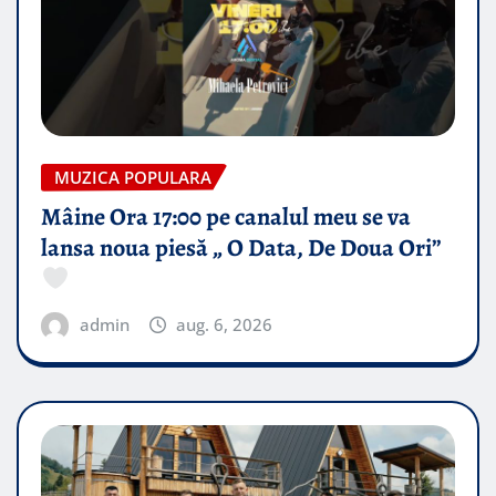
MUZICA POPULARA
Mâine Ora 17:00 pe canalul meu se va
lansa noua piesă „ O Data, De Doua Ori”
admin
aug. 6, 2026