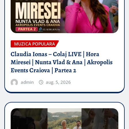
MUZICA POPULARA
Claudia Ionas – Colaj LIVE | Hora
Miresei | Nunta Vlad & Ana | Akropolis
Events Craiova | Partea 2
admin
aug. 5, 2026