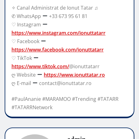
✧ Canal Administrat de Ionut Tatar ♫
✆ WhatsApp
+33 673 95 61 81
♡ Instagram
https://www.instagram.com/ionuttatarr
♡ Facebook
https://www.facebook.com/ionuttatarr
♡ TikTok
https://www.tiktok.com/
@ionuttatarr
ღ Website
https://www.ionuttatar.ro
ღ E-mail
contact@ionuttatar.ro
#PaulAnanie #MARAMOO #Trending #TATARR
#TATARRNetwork