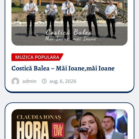
MUZICA POPULARA
Costică Balea – Măi Ioane,măi Ioane
admin
aug. 6, 2026