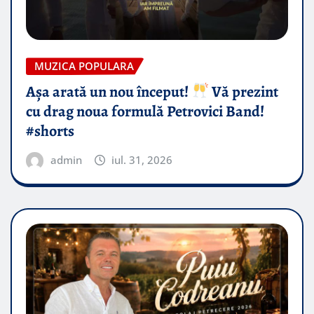
MUZICA POPULARA
Așa arată un nou început!
Vă prezint
cu drag noua formulă Petrovici Band!
#shorts
admin
iul. 31, 2026