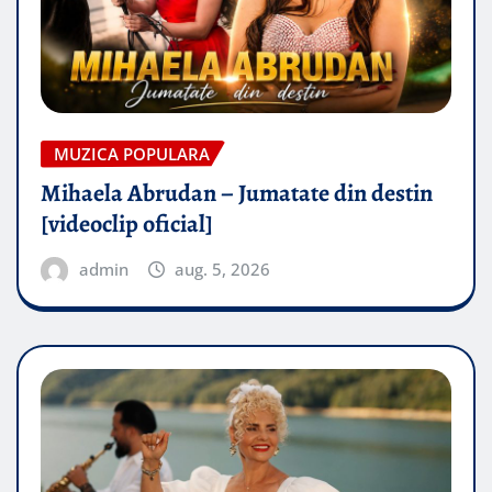
MUZICA POPULARA
Mihaela Abrudan – Jumatate din destin
[videoclip oficial]
admin
aug. 5, 2026