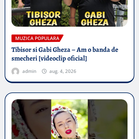
MUZICA POPULARA
Tibisor si Gabi Gheza – Am o banda de
smecheri [videoclip oficial]
admin
aug. 4, 2026