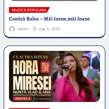
MUZICA POPULARA
Costică Balea – Măi Ioane,măi Ioane
admin
aug. 6, 2026