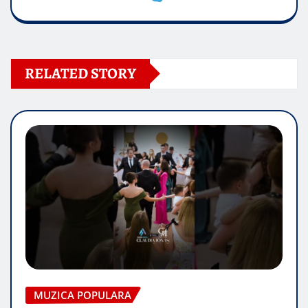
RELATED STORY
MUZICA POPULARA