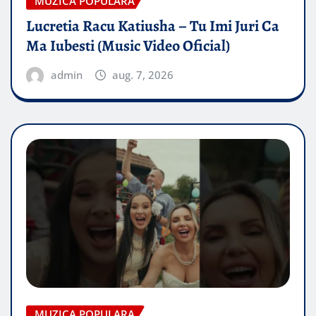
MUZICA POPULARA
Lucretia Racu Katiusha – Tu Imi Juri Ca
Ma Iubesti (Music Video Oficial)
admin
aug. 7, 2026
MUZICA POPULARA