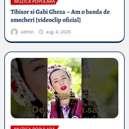
MUZICA POPULARA
Tibisor si Gabi Gheza – Am o banda de
smecheri [videoclip oficial]
admin
aug. 4, 2026
MUZICA POPULARA