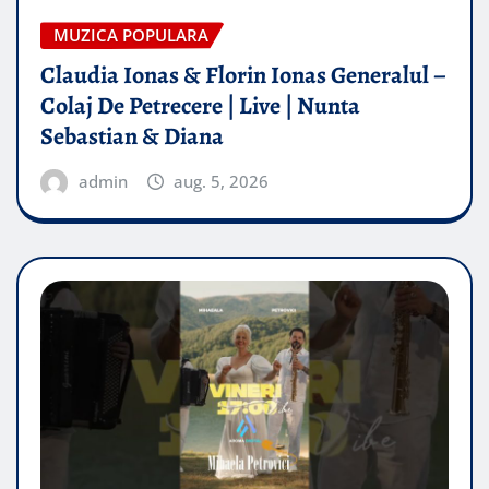
MUZICA POPULARA
Claudia Ionas & Florin Ionas Generalul –
Colaj De Petrecere | Live | Nunta
Sebastian & Diana
admin
aug. 5, 2026