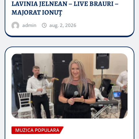
LAVINIA JELNEAN – LIVE BRAURI –
MAJORAT IONUŢ
admin
aug. 2, 2026
MUZICA POPULARA