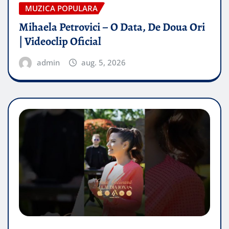
MUZICA POPULARA
Mihaela Petrovici – O Data, De Doua Ori
| Videoclip Oficial
admin
aug. 5, 2026