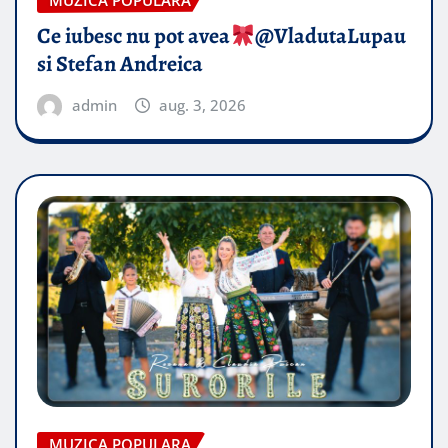
Ce iubesc nu pot avea
​@VladutaLupau
si Stefan Andreica
admin
aug. 3, 2026
MUZICA POPULARA