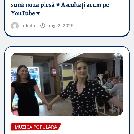
sună noua piesă ♥️ Ascultați acum pe
YouTube ♥️
admin
aug. 2, 2026
MUZICA POPULARA