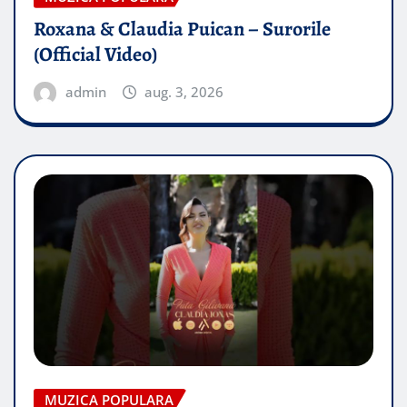
Roxana & Claudia Puican – Surorile
(Official Video)
admin
aug. 3, 2026
MUZICA POPULARA