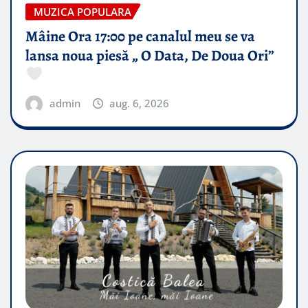
MUZICA POPULARA
Mâine Ora 17:00 pe canalul meu se va
lansa noua piesă „ O Data, De Doua Ori”
admin
aug. 6, 2026