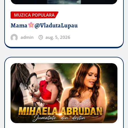
MUZICA POPULARA
Mama
@VladutaLupau
admin
aug. 5, 2026