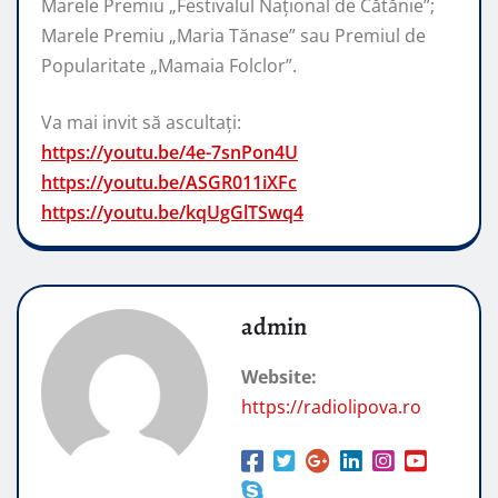
Marele Premiu „Festivalul Național de Cătănie”;
Marele Premiu „Maria Tănase” sau Premiul de
Popularitate „Mamaia Folclor”.
Va mai invit să ascultați:
https://youtu.be/4e-7snPon4U
https://youtu.be/ASGR011iXFc
https://youtu.be/kqUgGlTSwq4
admin
Website:
https://radiolipova.ro