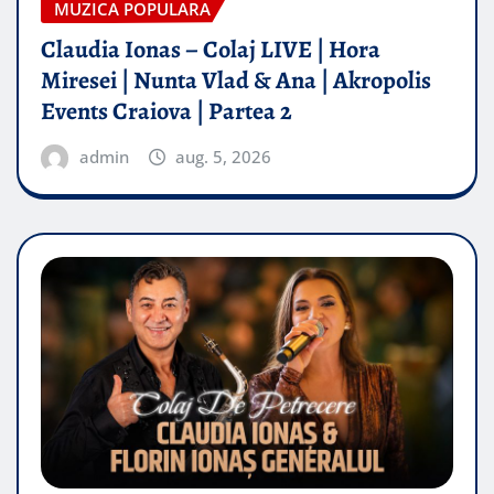
MUZICA POPULARA
Claudia Ionas – Colaj LIVE | Hora
Miresei | Nunta Vlad & Ana | Akropolis
Events Craiova | Partea 2
admin
aug. 5, 2026