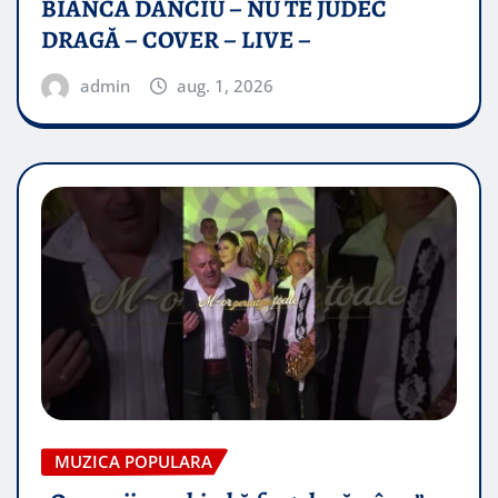
BIANCA DANCIU – NU TE JUDEC
DRAGĂ – COVER – LIVE –
admin
aug. 1, 2026
MUZICA POPULARA