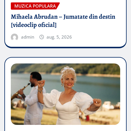
MUZICA POPULARA
Mihaela Abrudan – Jumatate din destin
[videoclip oficial]
admin
aug. 5, 2026