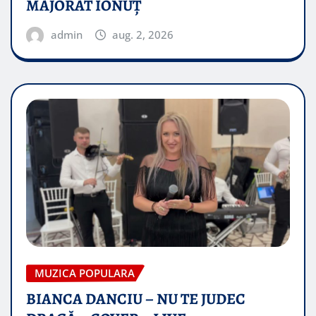
MAJORAT IONUŢ
admin
aug. 2, 2026
MUZICA POPULARA
BIANCA DANCIU – NU TE JUDEC