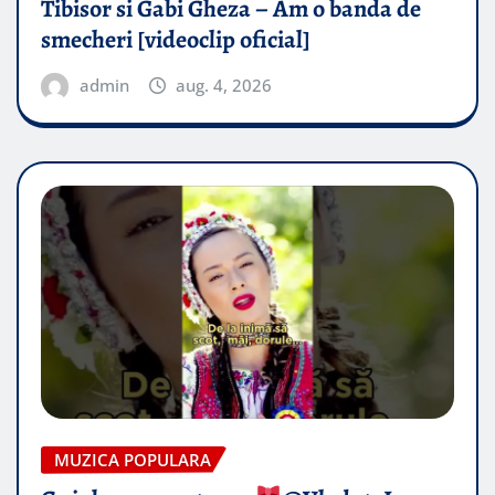
Tibisor si Gabi Gheza – Am o banda de
smecheri [videoclip oficial]
admin
aug. 4, 2026
MUZICA POPULARA