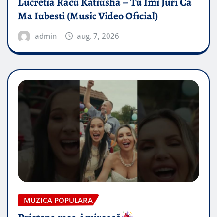
Lucretia Racu Katiusha – Tu Imi Juri Ca
Ma Iubesti (Music Video Oficial)
admin
aug. 7, 2026
MUZICA POPULARA