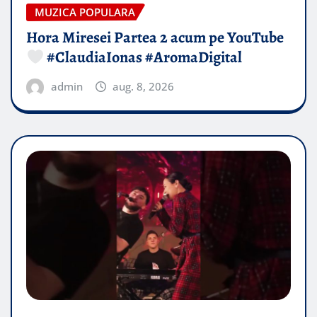
MUZICA POPULARA
Hora Miresei Partea 2 acum pe YouTube
#ClaudiaIonas #AromaDigital
admin
aug. 8, 2026