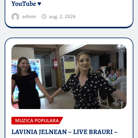
YouTube ♥️
admin
aug. 2, 2026
MUZICA POPULARA
LAVINIA JELNEAN – LIVE BRAURI –