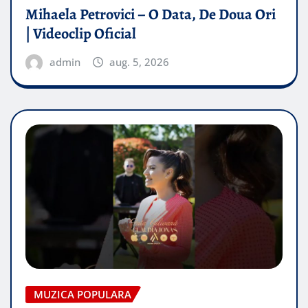
Mihaela Petrovici – O Data, De Doua Ori
| Videoclip Oficial
admin
aug. 5, 2026
MUZICA POPULARA