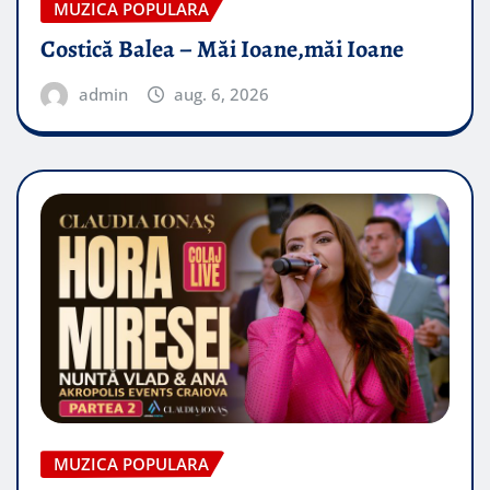
MUZICA POPULARA
Costică Balea – Măi Ioane,măi Ioane
admin
aug. 6, 2026
MUZICA POPULARA