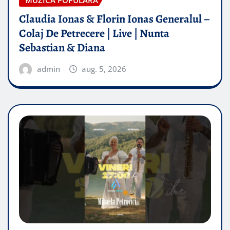
MUZICA POPULARA
Claudia Ionas & Florin Ionas Generalul –
Colaj De Petrecere | Live | Nunta
Sebastian & Diana
admin
aug. 5, 2026