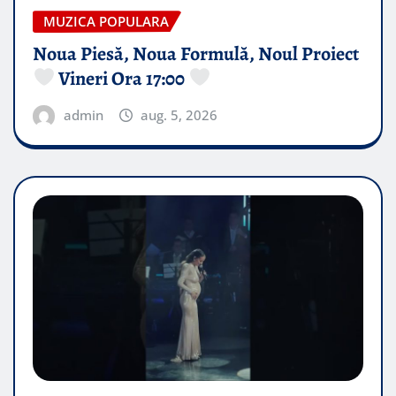
MUZICA POPULARA
Noua Piesă, Noua Formulă, Noul Proiect
Vineri Ora 17:00
admin
aug. 5, 2026