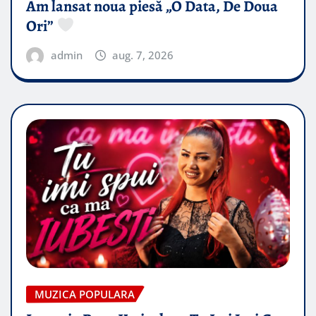
Am lansat noua piesă „O Data, De Doua
Ori”
admin
aug. 7, 2026
MUZICA POPULARA