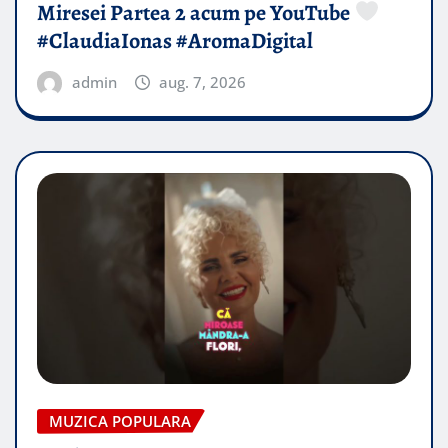
Miresei Partea 2 acum pe YouTube
#ClaudiaIonas #AromaDigital
admin
aug. 7, 2026
MUZICA POPULARA