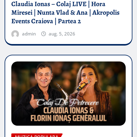
Claudia Ionas – Colaj LIVE | Hora
Miresei | Nunta Vlad & Ana | Akropolis
Events Craiova | Partea 2
admin
aug. 5, 2026