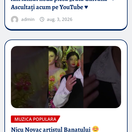
Ascultați acum pe YouTube ♥️
admin
aug. 3, 2026
MUZICA POPULARA
Nicu Novac artistul Banatului