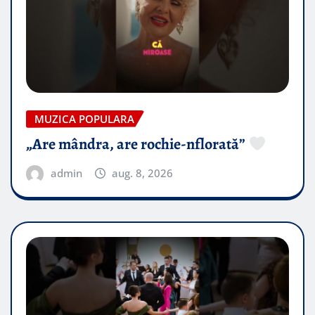
MUZICA POPULARA
„Are mândra, are rochie-nflorată”
admin
aug. 8, 2026