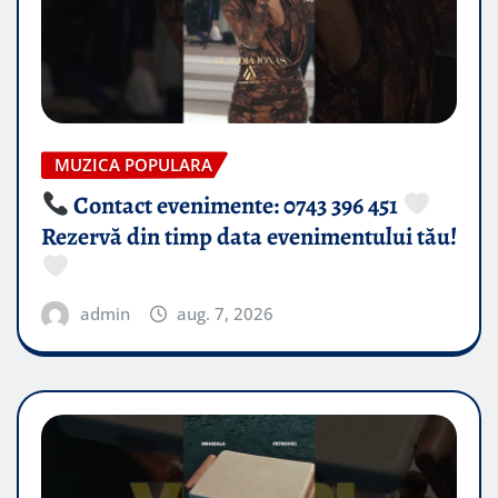
MUZICA POPULARA
Contact evenimente: 0743 396 451
Rezervă din timp data evenimentului tău!
admin
aug. 7, 2026