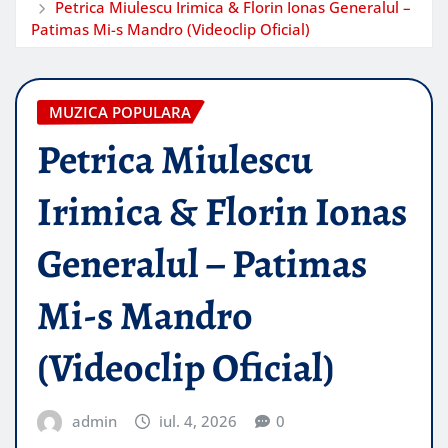
Petrica Miulescu Irimica & Florin Ionas Generalul –
Patimas Mi-s Mandro (Videoclip Oficial)
MUZICA POPULARA
Petrica Miulescu
Irimica & Florin Ionas
Generalul – Patimas
Mi-s Mandro
(Videoclip Oficial)
admin
iul. 4, 2026
0