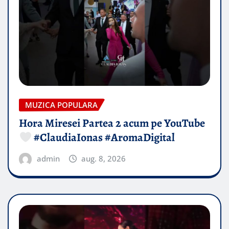
MUZICA POPULARA
Hora Miresei Partea 2 acum pe YouTube
#ClaudiaIonas #AromaDigital
admin
aug. 8, 2026