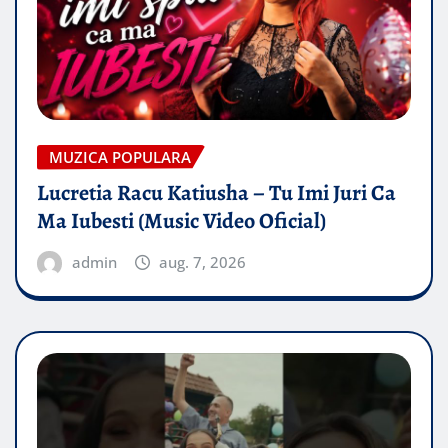
MUZICA POPULARA
Lucretia Racu Katiusha – Tu Imi Juri Ca
Ma Iubesti (Music Video Oficial)
admin
aug. 7, 2026