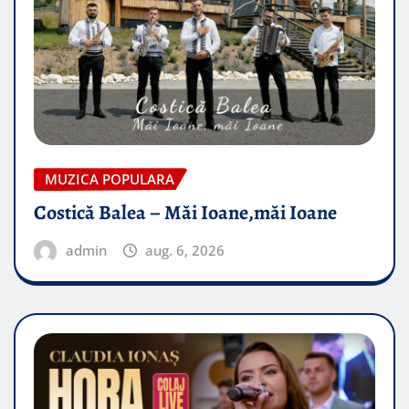
MUZICA POPULARA
Costică Balea – Măi Ioane,măi Ioane
admin
aug. 6, 2026