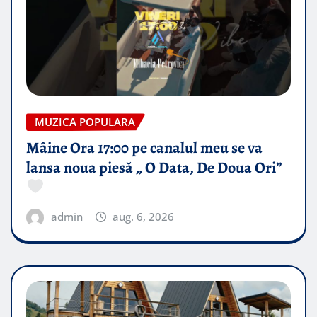
MUZICA POPULARA
Mâine Ora 17:00 pe canalul meu se va
lansa noua piesă „ O Data, De Doua Ori”
admin
aug. 6, 2026