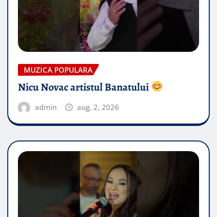
MUZICA POPULARA
Nicu Novac artistul Banatului
admin
aug. 2, 2026