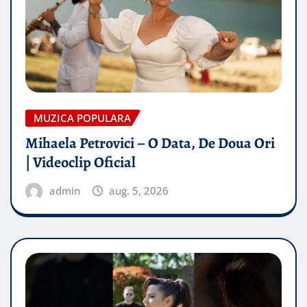
MUZICA POPULARA
Mihaela Petrovici – O Data, De Doua Ori
| Videoclip Oficial
admin
aug. 5, 2026