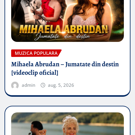
MUZICA POPULARA
Mihaela Abrudan – Jumatate din destin
[videoclip oficial]
admin
aug. 5, 2026