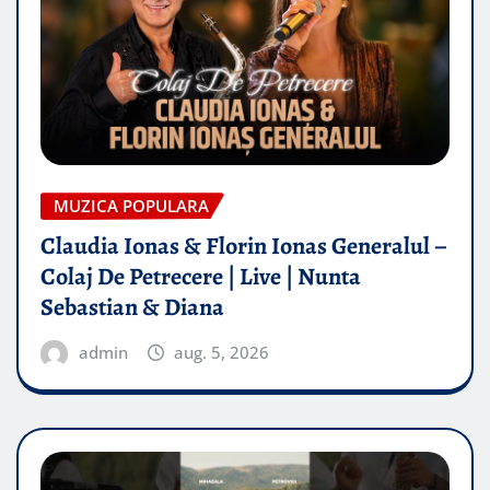
MUZICA POPULARA
Claudia Ionas & Florin Ionas Generalul –
Colaj De Petrecere | Live | Nunta
Sebastian & Diana
admin
aug. 5, 2026