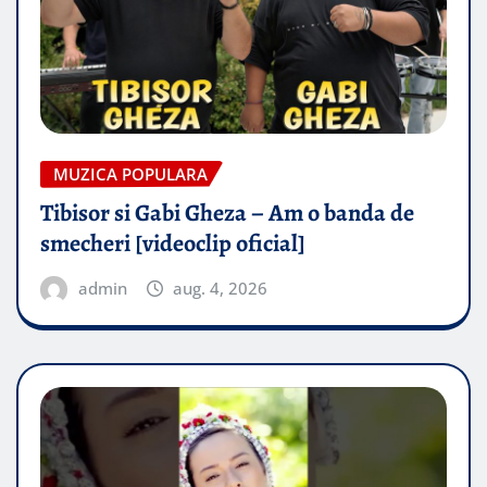
MUZICA POPULARA
Tibisor si Gabi Gheza – Am o banda de
smecheri [videoclip oficial]
admin
aug. 4, 2026