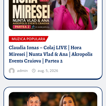
MUZICA POPULARA
Claudia Ionas – Colaj LIVE | Hora
Miresei | Nunta Vlad & Ana | Akropolis
Events Craiova | Partea 2
admin
aug. 5, 2026