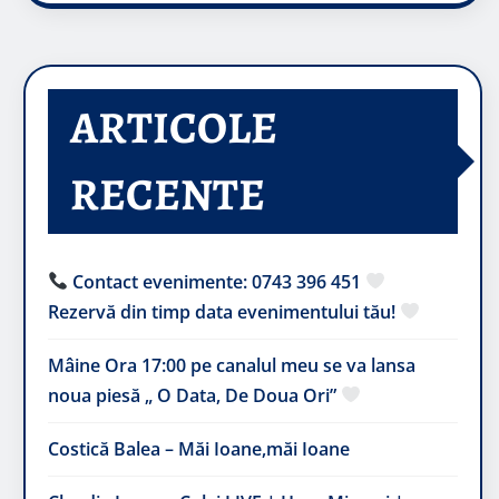
ARTICOLE
RECENTE
Contact evenimente: 0743 396 451
Rezervă din timp data evenimentului tău!
Mâine Ora 17:00 pe canalul meu se va lansa
noua piesă „ O Data, De Doua Ori”
Costică Balea – Măi Ioane,măi Ioane