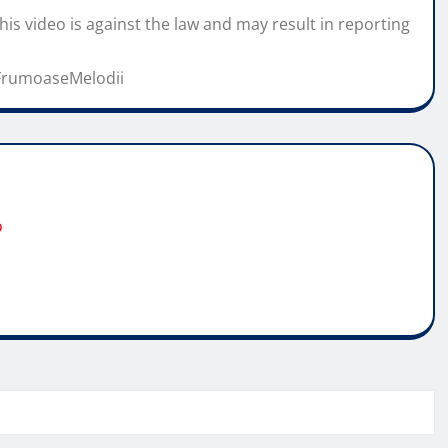
his video is against the law and may result in reporting
FrumoaseMelodii
o