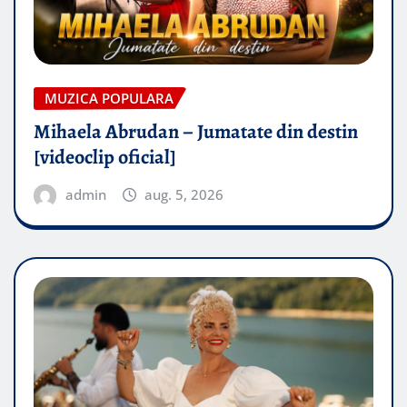
MUZICA POPULARA
Mihaela Abrudan – Jumatate din destin
[videoclip oficial]
admin
aug. 5, 2026