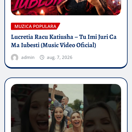
MUZICA POPULARA
Lucretia Racu Katiusha – Tu Imi Juri Ca
Ma Iubesti (Music Video Oficial)
admin
aug. 7, 2026