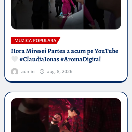
MUZICA POPULARA
Hora Miresei Partea 2 acum pe YouTube
#ClaudiaIonas #AromaDigital
admin
aug. 8, 2026