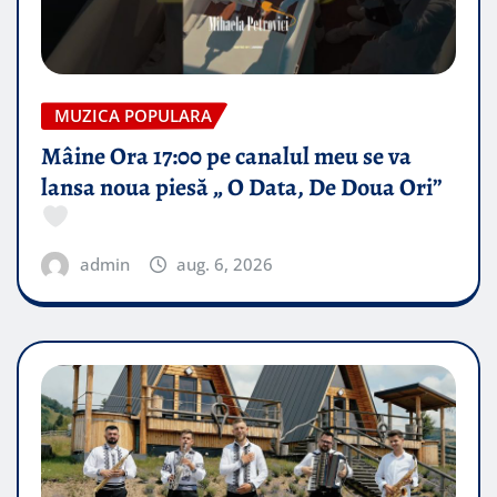
MUZICA POPULARA
Mâine Ora 17:00 pe canalul meu se va
lansa noua piesă „ O Data, De Doua Ori”
admin
aug. 6, 2026