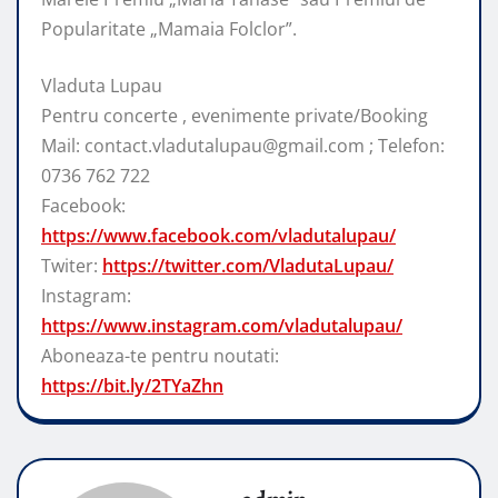
Popularitate „Mamaia Folclor”.
Vladuta Lupau
Pentru concerte , evenimente private/Booking
Mail: contact.vladutalupau@gmail.com ; Telefon:
0736 762 722
Facebook:
https://www.facebook.com/vladutalupau/
Twiter:
https://twitter.com/VladutaLupau/
Instagram:
https://www.instagram.com/vladutalupau/
Aboneaza-te pentru noutati:
https://bit.ly/2TYaZhn