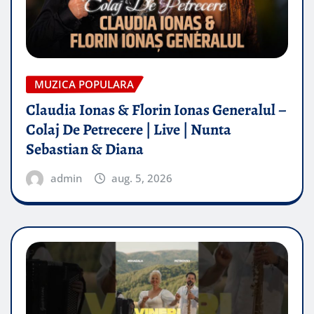
MUZICA POPULARA
Claudia Ionas & Florin Ionas Generalul –
Colaj De Petrecere | Live | Nunta
Sebastian & Diana
admin
aug. 5, 2026