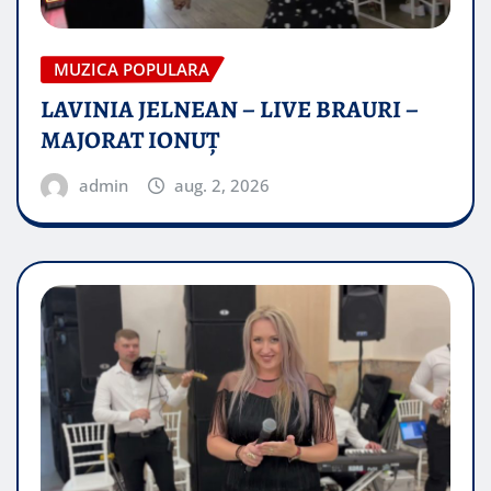
MUZICA POPULARA
LAVINIA JELNEAN – LIVE BRAURI –
MAJORAT IONUŢ
admin
aug. 2, 2026