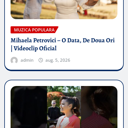
MUZICA POPULARA
Mihaela Petrovici – O Data, De Doua Ori
| Videoclip Oficial
admin
aug. 5, 2026