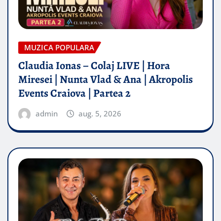
MUZICA POPULARA
Claudia Ionas – Colaj LIVE | Hora
Miresei | Nunta Vlad & Ana | Akropolis
Events Craiova | Partea 2
admin
aug. 5, 2026