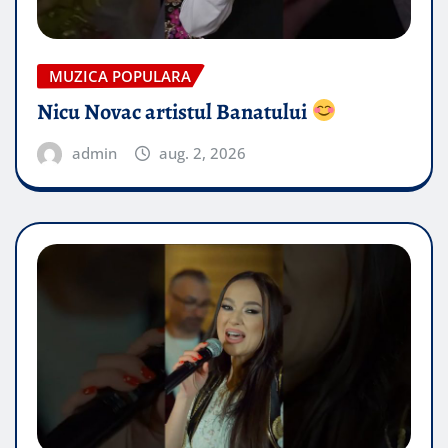
MUZICA POPULARA
Nicu Novac artistul Banatului
admin
aug. 2, 2026