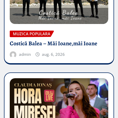
MUZICA POPULARA
Costică Balea – Măi Ioane,măi Ioane
admin
aug. 6, 2026