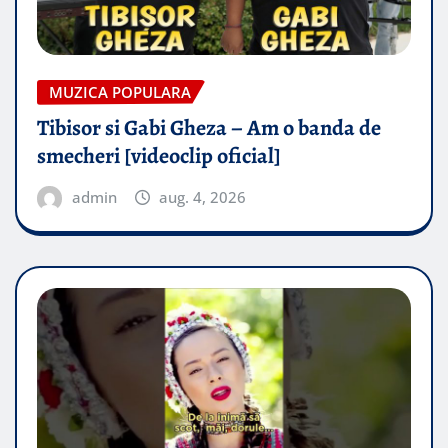
MUZICA POPULARA
Tibisor si Gabi Gheza – Am o banda de
smecheri [videoclip oficial]
admin
aug. 4, 2026