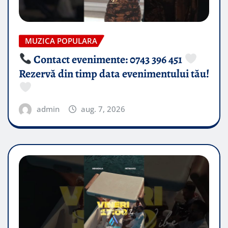
MUZICA POPULARA
Contact evenimente: 0743 396 451
Rezervă din timp data evenimentului tău!
admin
aug. 7, 2026