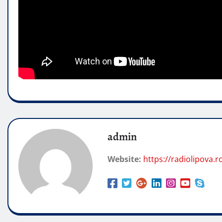
admin
Website:
https://radiolipova.r