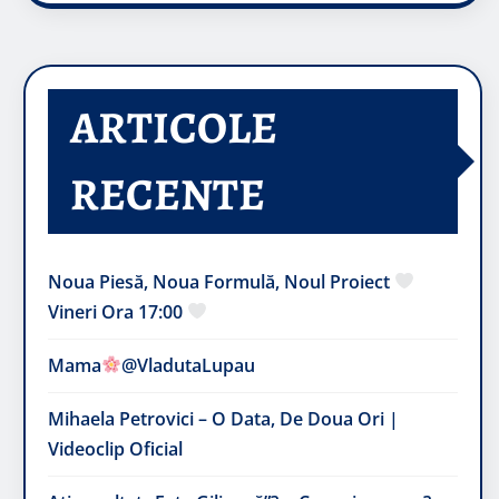
ARTICOLE
RECENTE
Noua Piesă, Noua Formulă, Noul Proiect
Vineri Ora 17:00
Mama
@VladutaLupau
Mihaela Petrovici – O Data, De Doua Ori |
Videoclip Oficial