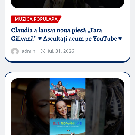
MUZICA POPULARA
Claudia a lansat noua piesă „Fata
Gilivană” ♥️ Ascultați acum pe YouTube ♥️
admin
iul. 31, 2026