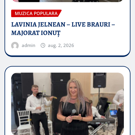
MUZICA POPULARA
LAVINIA JELNEAN – LIVE BRAURI –
MAJORAT IONUŢ
admin
aug. 2, 2026