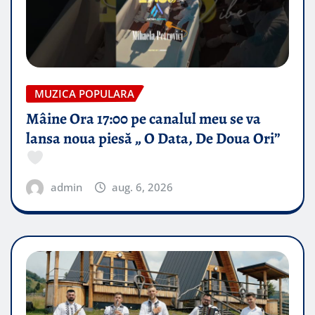
MUZICA POPULARA
Mâine Ora 17:00 pe canalul meu se va
lansa noua piesă „ O Data, De Doua Ori”
admin
aug. 6, 2026