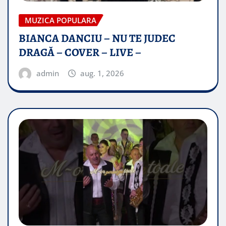
MUZICA POPULARA
BIANCA DANCIU – NU TE JUDEC
DRAGĂ – COVER – LIVE –
admin
aug. 1, 2026