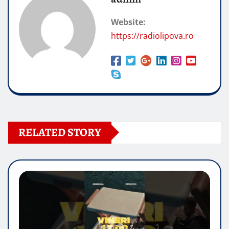
Website:
https://radiolipova.ro
RELATED STORY