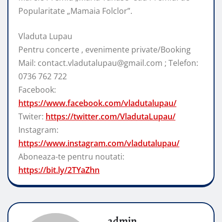
Popularitate „Mamaia Folclor”.
Vladuta Lupau
Pentru concerte , evenimente private/Booking
Mail: contact.vladutalupau@gmail.com ; Telefon:
0736 762 722
Facebook:
https://www.facebook.com/vladutalupau/
Twiter:
https://twitter.com/VladutaLupau/
Instagram:
https://www.instagram.com/vladutalupau/
Aboneaza-te pentru noutati:
https://bit.ly/2TYaZhn
admin