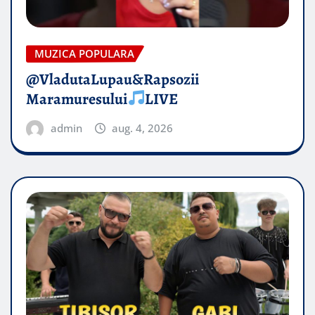
MUZICA POPULARA
@VladutaLupau&Rapsozii
Maramuresului
LIVE
admin
aug. 4, 2026