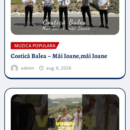
MUZICA POPULARA
Costică Balea – Măi Ioane,măi Ioane
admin
aug. 6, 2026