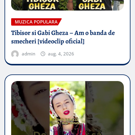
MUZICA POPULARA
Tibisor si Gabi Gheza – Am o banda de
smecheri [videoclip oficial]
admin
aug. 4, 2026