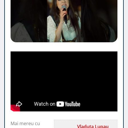
Mai mereu cu
Vladuta Lupau