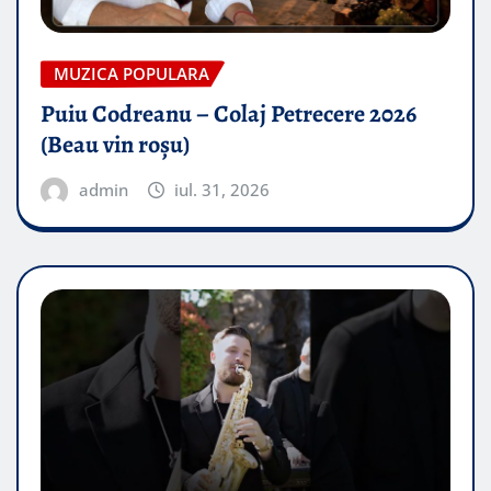
MUZICA POPULARA
Puiu Codreanu – Colaj Petrecere 2026
(Beau vin roșu)
admin
iul. 31, 2026