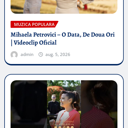
MUZICA POPULARA
Mihaela Petrovici – O Data, De Doua Ori
| Videoclip Oficial
admin
aug. 5, 2026