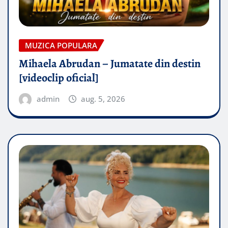
MUZICA POPULARA
Mihaela Abrudan – Jumatate din destin
[videoclip oficial]
admin
aug. 5, 2026