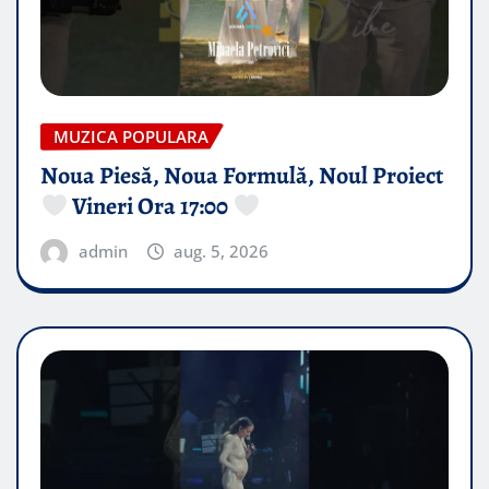
MUZICA POPULARA
Noua Piesă, Noua Formulă, Noul Proiect
Vineri Ora 17:00
admin
aug. 5, 2026