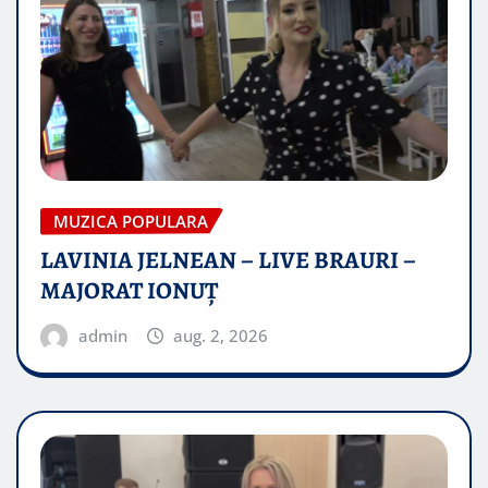
MUZICA POPULARA
LAVINIA JELNEAN – LIVE BRAURI –
MAJORAT IONUŢ
admin
aug. 2, 2026