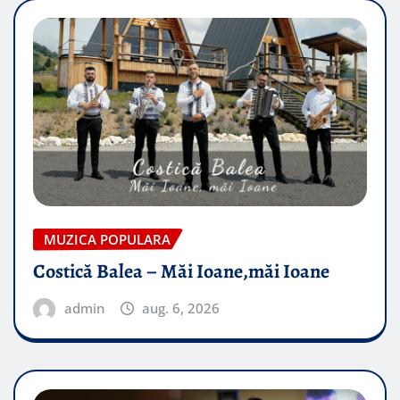
MUZICA POPULARA
Costică Balea – Măi Ioane,măi Ioane
admin
aug. 6, 2026