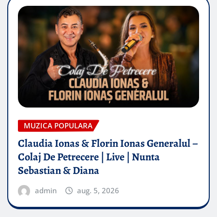
MUZICA POPULARA
Claudia Ionas & Florin Ionas Generalul –
Colaj De Petrecere | Live | Nunta
Sebastian & Diana
admin
aug. 5, 2026