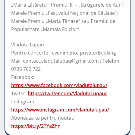
„Maria Lătărețu”; Premiul III – „Strugurele de Aur”;
Marele Premiu „Festivalul Național de Cătănie”;
Marele Premiu „Maria Tănase” sau Premiul de
Popularitate „Mamaia Folclor”.
Vladuta Lupau
Pentru concerte , evenimente private/Booking
Mail: contact.vladutalupau@gmail.com ; Telefon:
0736 762 722
Facebook:
https://www.facebook.com/vladutalupau/
Twiter:
https://twitter.com/VladutaLupau/
Instagram:
https://www.instagram.com/vladutalupau/
Aboneaza-te pentru noutati:
https://bit.ly/2TYaZhn