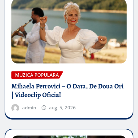
MUZICA POPULARA
Mihaela Petrovici – O Data, De Doua Ori
| Videoclip Oficial
admin
aug. 5, 2026