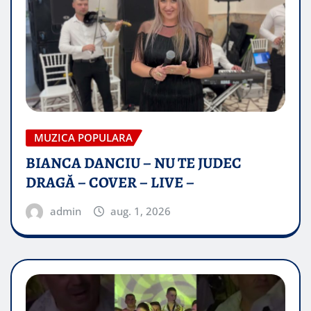
MUZICA POPULARA
BIANCA DANCIU – NU TE JUDEC
DRAGĂ – COVER – LIVE –
admin
aug. 1, 2026