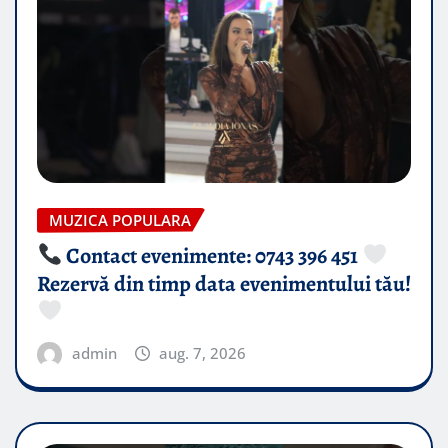
MUZICA POPULARA
Contact evenimente: 0743 396 451
Rezervă din timp data evenimentului tău!
admin
aug. 7, 2026