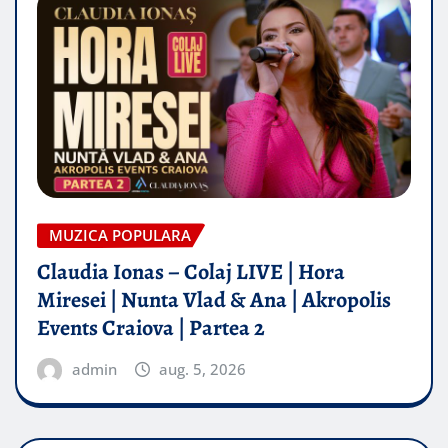
MUZICA POPULARA
Claudia Ionas – Colaj LIVE | Hora
Miresei | Nunta Vlad & Ana | Akropolis
Events Craiova | Partea 2
admin
aug. 5, 2026