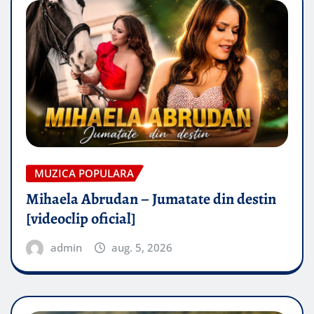
MUZICA POPULARA
Mihaela Abrudan – Jumatate din destin
[videoclip oficial]
admin
aug. 5, 2026