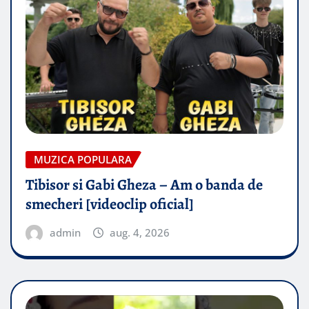
MUZICA POPULARA
Tibisor si Gabi Gheza – Am o banda de
smecheri [videoclip oficial]
admin
aug. 4, 2026