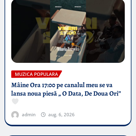
MUZICA POPULARA
Mâine Ora 17:00 pe canalul meu se va
lansa noua piesă „ O Data, De Doua Ori”
admin
aug. 6, 2026