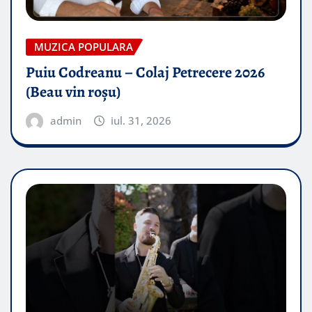
MUZICA POPULARA
Puiu Codreanu – Colaj Petrecere 2026
(Beau vin roșu)
admin
iul. 31, 2026