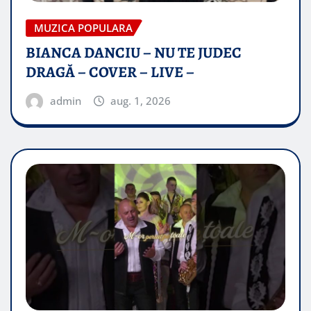
MUZICA POPULARA
BIANCA DANCIU – NU TE JUDEC
DRAGĂ – COVER – LIVE –
admin
aug. 1, 2026