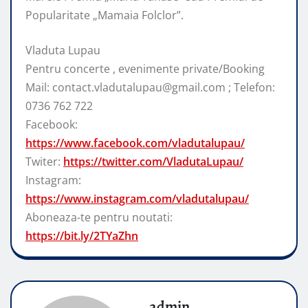
Popularitate „Mamaia Folclor”.
Vladuta Lupau
Pentru concerte , evenimente private/Booking
Mail: contact.vladutalupau@gmail.com ; Telefon:
0736 762 722
Facebook:
https://www.facebook.com/vladutalupau/
Twiter:
https://twitter.com/VladutaLupau/
Instagram:
https://www.instagram.com/vladutalupau/
Aboneaza-te pentru noutati:
https://bit.ly/2TYaZhn
admin