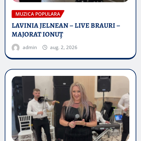
MUZICA POPULARA
LAVINIA JELNEAN – LIVE BRAURI –
MAJORAT IONUŢ
admin
aug. 2, 2026