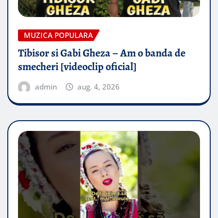
MUZICA POPULARA
Tibisor si Gabi Gheza – Am o banda de
smecheri [videoclip oficial]
admin
aug. 4, 2026