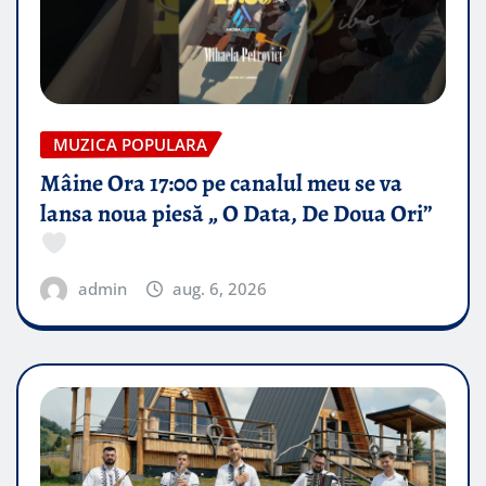
MUZICA POPULARA
Mâine Ora 17:00 pe canalul meu se va
lansa noua piesă „ O Data, De Doua Ori”
admin
aug. 6, 2026