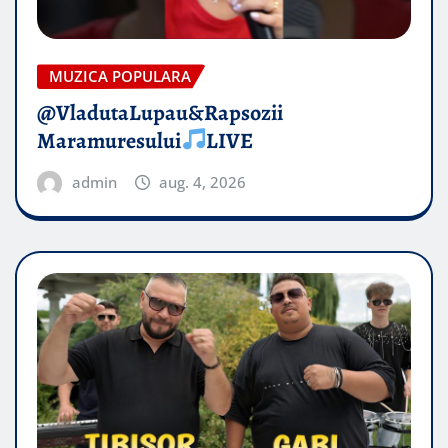
MUZICA POPULARA
@VladutaLupau&Rapsozii
Maramuresului
LIVE
admin
aug. 4, 2026