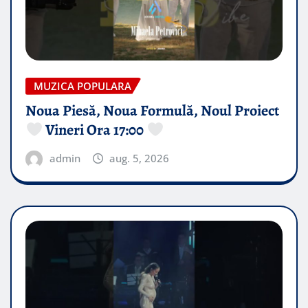
MUZICA POPULARA
Noua Piesă, Noua Formulă, Noul Proiect
Vineri Ora 17:00
admin
aug. 5, 2026