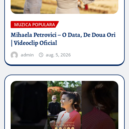
MUZICA POPULARA
Mihaela Petrovici – O Data, De Doua Ori
| Videoclip Oficial
admin
aug. 5, 2026