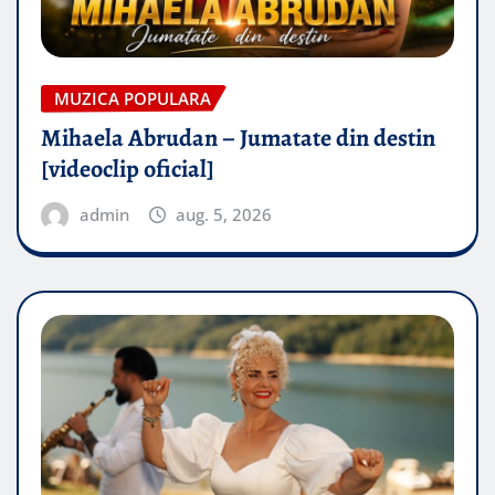
MUZICA POPULARA
Mihaela Abrudan – Jumatate din destin
[videoclip oficial]
admin
aug. 5, 2026