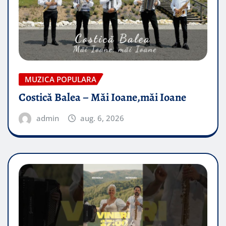
MUZICA POPULARA
Costică Balea – Măi Ioane,măi Ioane
admin
aug. 6, 2026