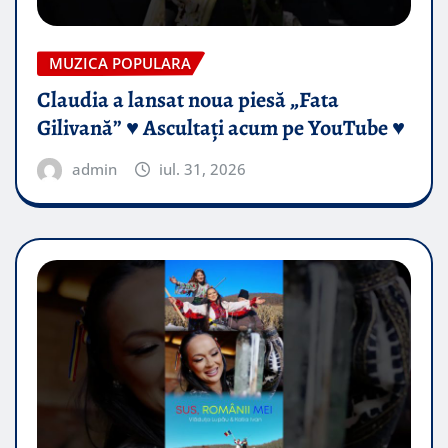
MUZICA POPULARA
Claudia a lansat noua piesă „Fata
Gilivană” ♥️ Ascultați acum pe YouTube ♥️
admin
iul. 31, 2026