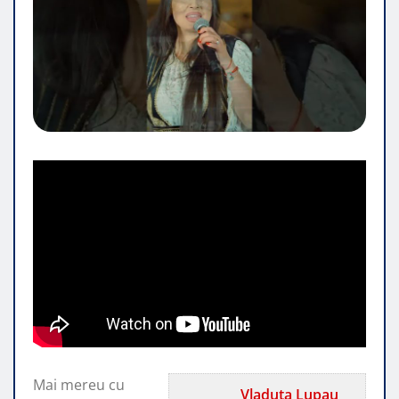
Mai mereu cu
Vladuta Lupau