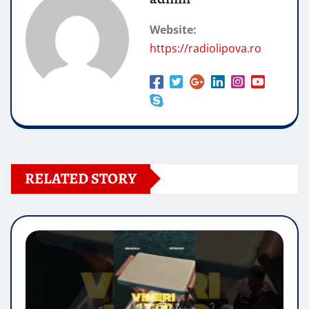
Website:
https://radiolipova.ro
RELATED STORY