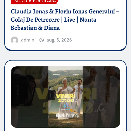
MUZICA POPULARA
Claudia Ionas & Florin Ionas Generalul –
Colaj De Petrecere | Live | Nunta
Sebastian & Diana
admin
aug. 5, 2026