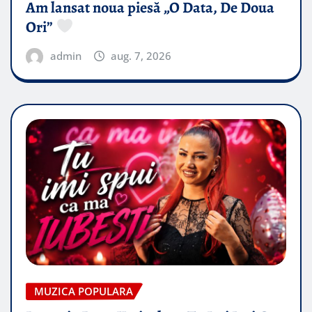
Am lansat noua piesă „O Data, De Doua
Ori”
admin
aug. 7, 2026
MUZICA POPULARA