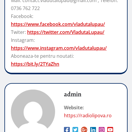
Mail: contact.vladutalupau@gmail.com ; Telefon:
0736 762 722
Facebook:
https://www.facebook.com/vladutalupau/
Twiter:
https://twitter.com/VladutaLupau/
Instagram:
https://www.instagram.com/vladutalupau/
Aboneaza-te pentru noutati:
https://bit.ly/2TYaZhn
admin
Website:
https://radiolipova.ro