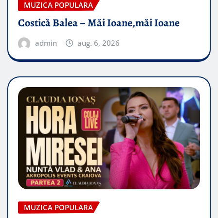
MUZICA POPULARA
Costică Balea – Măi Ioane,măi Ioane
admin
aug. 6, 2026
MUZICA POPULARA