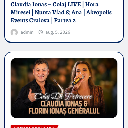
Claudia Ionas – Colaj LIVE | Hora
Miresei | Nunta Vlad & Ana | Akropolis
Events Craiova | Partea 2
admin
aug. 5, 2026