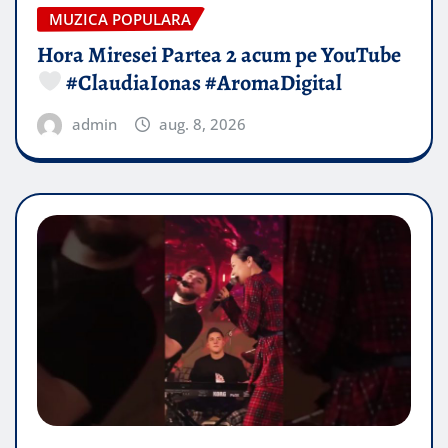
MUZICA POPULARA
Hora Miresei Partea 2 acum pe YouTube
#ClaudiaIonas #AromaDigital
admin
aug. 8, 2026