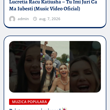
Lucretia Racu Katiusha – Tu Imi Juri Ca
Ma Iubesti (Music Video Oficial)
admin
aug. 7, 2026
MUZICA POPULARA