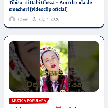
Tibisor si Gabi Gheza – Am o banda de
smecheri [videoclip oficial]
admin
aug. 4, 2026
MUZICA POPULARA