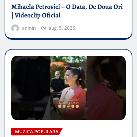
Mihaela Petrovici – O Data, De Doua Ori
| Videoclip Oficial
admin
aug. 5, 2026
MUZICA POPULARA