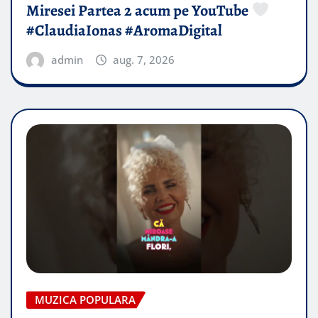
Miresei Partea 2 acum pe YouTube
#ClaudiaIonas #AromaDigital
admin
aug. 7, 2026
MUZICA POPULARA