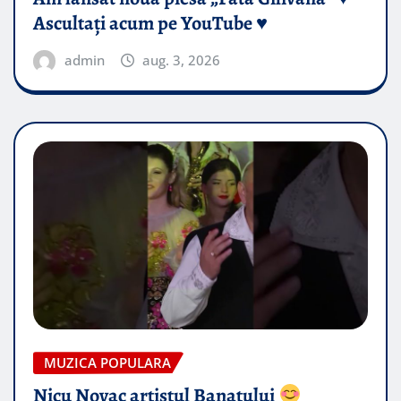
Ascultați acum pe YouTube ♥️
admin
aug. 3, 2026
MUZICA POPULARA
Nicu Novac artistul Banatului