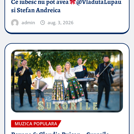
Ce iubesc nu pot avea
​@VladutaLupau
si Stefan Andreica
admin
aug. 3, 2026
MUZICA POPULARA