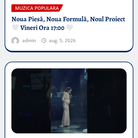
MUZICA POPULARA
Noua Piesă, Noua Formulă, Noul Proiect
Vineri Ora 17:00
admin
aug. 5, 2026