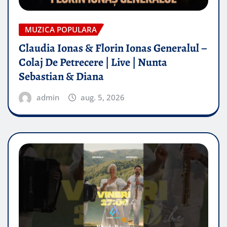
MUZICA POPULARA
Claudia Ionas & Florin Ionas Generalul –
Colaj De Petrecere | Live | Nunta
Sebastian & Diana
admin
aug. 5, 2026