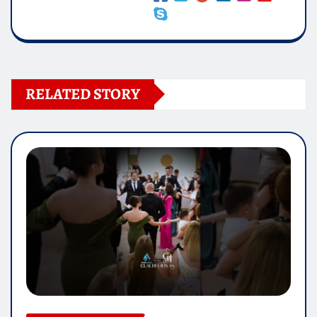
RELATED STORY