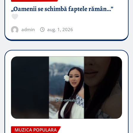
„Oamenii se schimbă faptele rămân…”
admin
aug. 1, 2026
MUZICA POPULARA