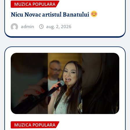
MUZICA POPULARA
Nicu Novac artistul Banatului
admin
aug. 2, 2026
MUZICA POPULARA