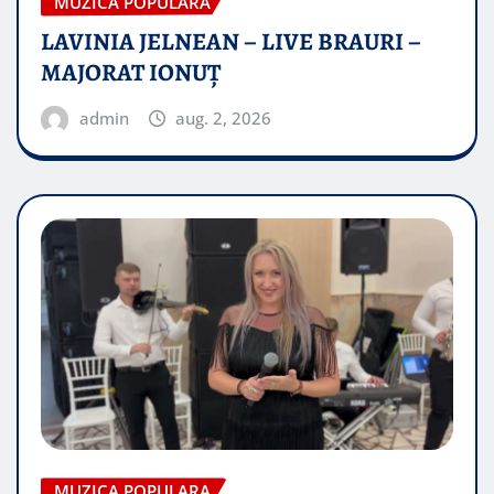
MUZICA POPULARA
LAVINIA JELNEAN – LIVE BRAURI –
MAJORAT IONUŢ
admin
aug. 2, 2026
MUZICA POPULARA