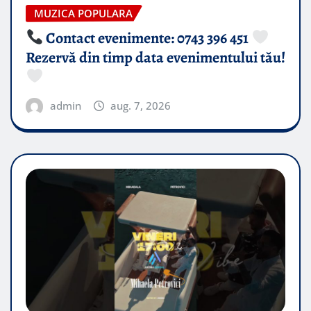
MUZICA POPULARA
Contact evenimente: 0743 396 451
Rezervă din timp data evenimentului tău!
admin
aug. 7, 2026