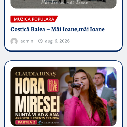
MUZICA POPULARA
Costică Balea – Măi Ioane,măi Ioane
admin
aug. 6, 2026