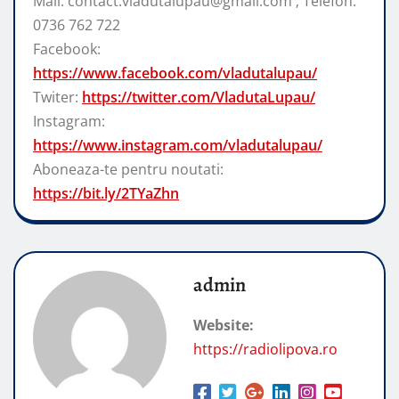
Mail: contact.vladutalupau@gmail.com ; Telefon:
0736 762 722
Facebook:
https://www.facebook.com/vladutalupau/
Twiter:
https://twitter.com/VladutaLupau/
Instagram:
https://www.instagram.com/vladutalupau/
Aboneaza-te pentru noutati:
https://bit.ly/2TYaZhn
admin
Website:
https://radiolipova.ro