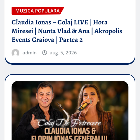
MUZICA POPULARA
Claudia Ionas – Colaj LIVE | Hora
Miresei | Nunta Vlad & Ana | Akropolis
Events Craiova | Partea 2
admin
aug. 5, 2026