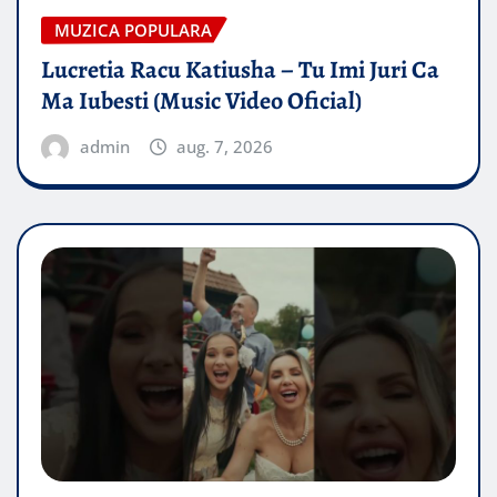
MUZICA POPULARA
Lucretia Racu Katiusha – Tu Imi Juri Ca
Ma Iubesti (Music Video Oficial)
admin
aug. 7, 2026