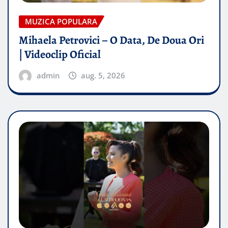
MUZICA POPULARA
Mihaela Petrovici – O Data, De Doua Ori
| Videoclip Oficial
admin
aug. 5, 2026