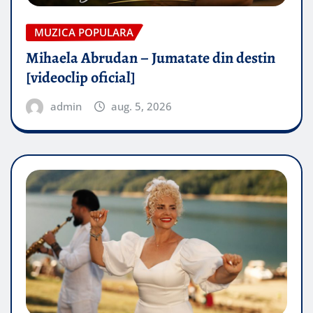
MUZICA POPULARA
Mihaela Abrudan – Jumatate din destin
[videoclip oficial]
admin
aug. 5, 2026