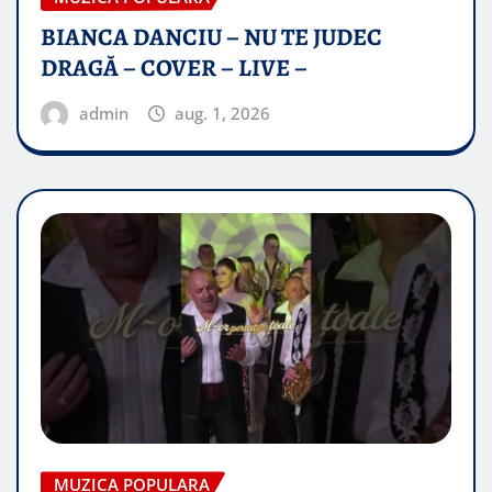
BIANCA DANCIU – NU TE JUDEC
DRAGĂ – COVER – LIVE –
admin
aug. 1, 2026
MUZICA POPULARA