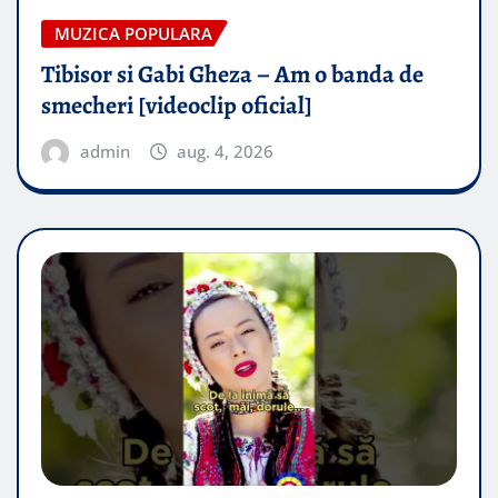
MUZICA POPULARA
Tibisor si Gabi Gheza – Am o banda de
smecheri [videoclip oficial]
admin
aug. 4, 2026