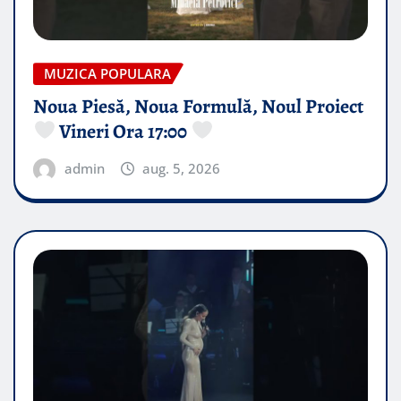
MUZICA POPULARA
Noua Piesă, Noua Formulă, Noul Proiect
Vineri Ora 17:00
admin
aug. 5, 2026