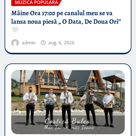
MUZICA POPULARA
Mâine Ora 17:00 pe canalul meu se va
lansa noua piesă „ O Data, De Doua Ori”
admin
aug. 6, 2026