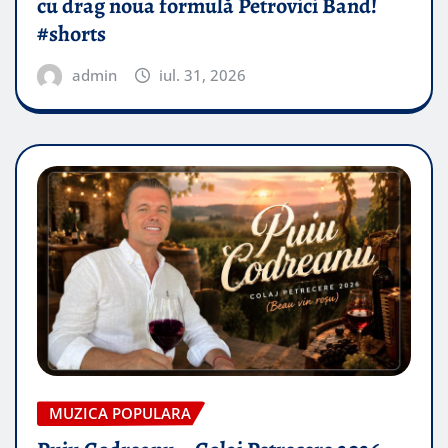
cu drag noua formulă Petrovici Band!
#shorts
admin
iul. 31, 2026
MUZICA POPULARA