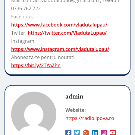
Mail: contact.vladutalupau@gmail.com ; Telefon:
0736 762 722
Facebook:
https://www.facebook.com/vladutalupau/
Twiter:
https://twitter.com/VladutaLupau/
Instagram:
https://www.instagram.com/vladutalupau/
Aboneaza-te pentru noutati:
https://bit.ly/2TYaZhn
admin
Website:
https://radiolipova.ro