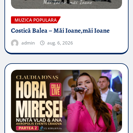
MUZICA POPULARA
Costică Balea – Măi Ioane,măi Ioane
admin
aug. 6, 2026