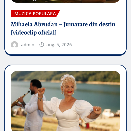
MUZICA POPULARA
Mihaela Abrudan – Jumatate din destin
[videoclip oficial]
admin
aug. 5, 2026