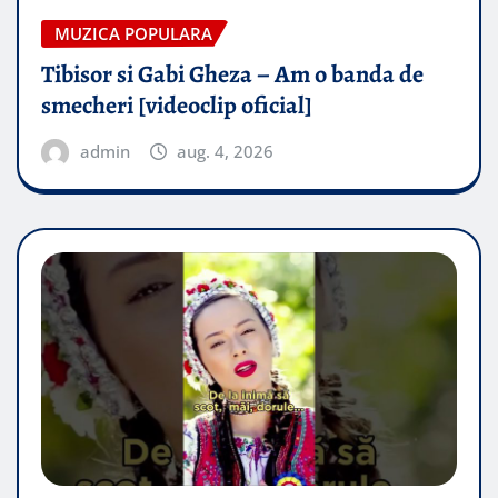
MUZICA POPULARA
Tibisor si Gabi Gheza – Am o banda de
smecheri [videoclip oficial]
admin
aug. 4, 2026