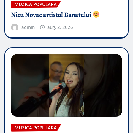
MUZICA POPULARA
Nicu Novac artistul Banatului
admin
aug. 2, 2026
MUZICA POPULARA