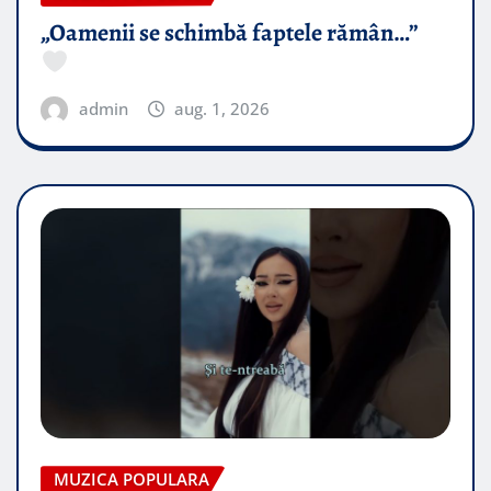
„Oamenii se schimbă faptele rămân…”
admin
aug. 1, 2026
MUZICA POPULARA