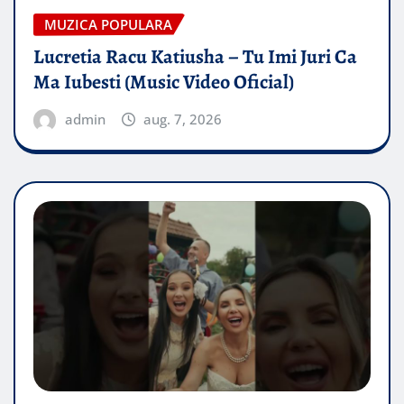
MUZICA POPULARA
Lucretia Racu Katiusha – Tu Imi Juri Ca
Ma Iubesti (Music Video Oficial)
admin
aug. 7, 2026