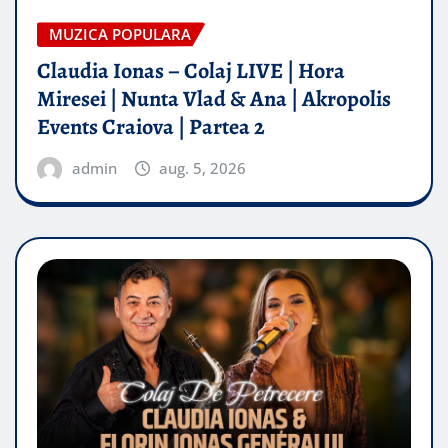
MUZICA POPULARA
Claudia Ionas – Colaj LIVE | Hora
Miresei | Nunta Vlad & Ana | Akropolis
Events Craiova | Partea 2
admin
aug. 5, 2026