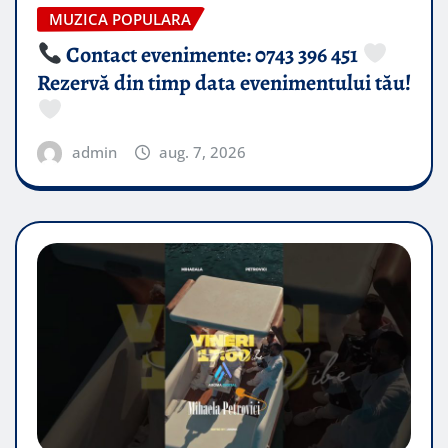
MUZICA POPULARA
Contact evenimente: 0743 396 451
Rezervă din timp data evenimentului tău!
admin
aug. 7, 2026