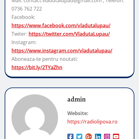
Mail: contact.vladutalupau@gmail.com ; Telefon:
0736 762 722
Facebook:
https://www.facebook.com/vladutalupau/
Twiter:
https://twitter.com/VladutaLupau/
Instagram:
https://www.instagram.com/vladutalupau/
Aboneaza-te pentru noutati:
https://bit.ly/2TYaZhn
admin
Website:
https://radiolipova.ro