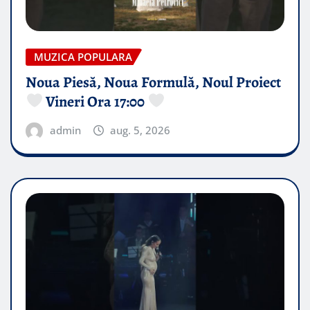
MUZICA POPULARA
Noua Piesă, Noua Formulă, Noul Proiect
Vineri Ora 17:00
admin
aug. 5, 2026