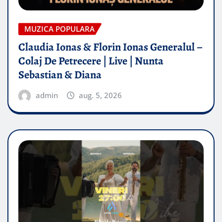
MUZICA POPULARA
Claudia Ionas & Florin Ionas Generalul –
Colaj De Petrecere | Live | Nunta
Sebastian & Diana
admin
aug. 5, 2026