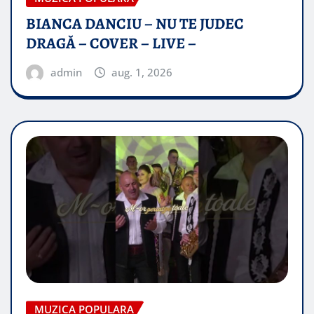
BIANCA DANCIU – NU TE JUDEC
DRAGĂ – COVER – LIVE –
admin
aug. 1, 2026
MUZICA POPULARA