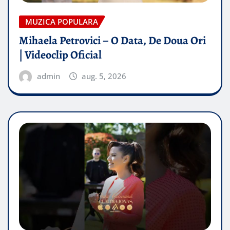
MUZICA POPULARA
Mihaela Petrovici – O Data, De Doua Ori
| Videoclip Oficial
admin
aug. 5, 2026