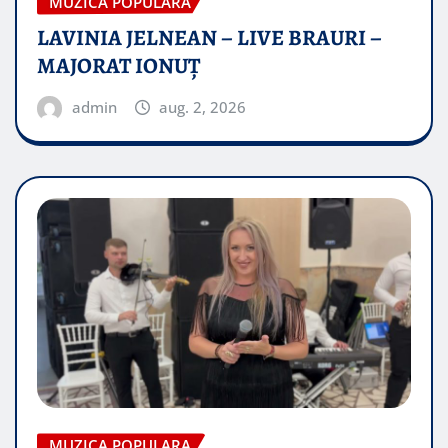
MUZICA POPULARA
LAVINIA JELNEAN – LIVE BRAURI –
MAJORAT IONUŢ
admin
aug. 2, 2026
MUZICA POPULARA