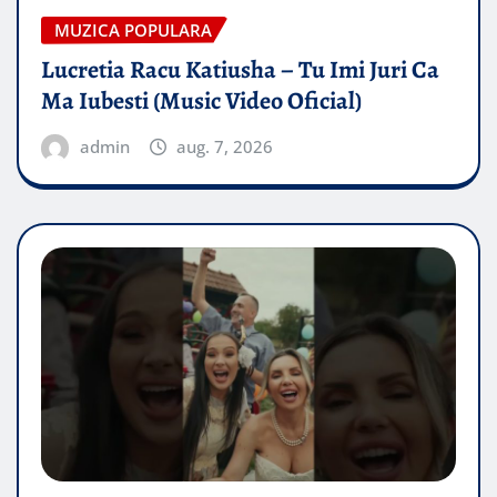
MUZICA POPULARA
Lucretia Racu Katiusha – Tu Imi Juri Ca
Ma Iubesti (Music Video Oficial)
admin
aug. 7, 2026