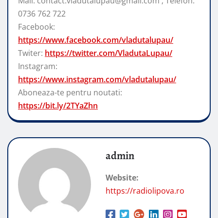
Mail: contact.vladutalupau@gmail.com ; Telefon:
0736 762 722
Facebook:
https://www.facebook.com/vladutalupau/
Twiter:
https://twitter.com/VladutaLupau/
Instagram:
https://www.instagram.com/vladutalupau/
Aboneaza-te pentru noutati:
https://bit.ly/2TYaZhn
admin
Website:
https://radiolipova.ro