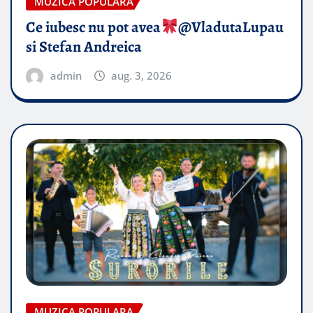
MUZICA POPULARA
Ce iubesc nu pot avea
​@VladutaLupau
si Stefan Andreica
admin
aug. 3, 2026
MUZICA POPULARA