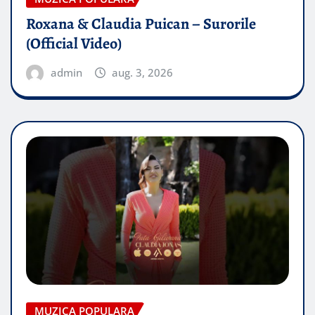
Roxana & Claudia Puican – Surorile
(Official Video)
admin
aug. 3, 2026
MUZICA POPULARA