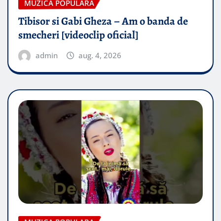
MUZICA POPULARA
Tibisor si Gabi Gheza – Am o banda de
smecheri [videoclip oficial]
admin
aug. 4, 2026