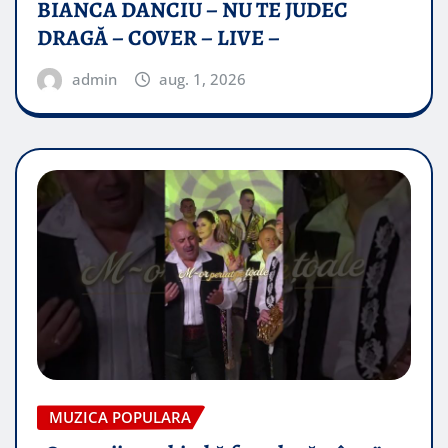
BIANCA DANCIU – NU TE JUDEC
DRAGĂ – COVER – LIVE –
admin
aug. 1, 2026
MUZICA POPULARA