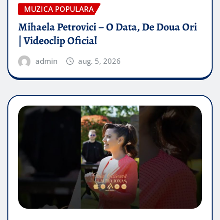
MUZICA POPULARA
Mihaela Petrovici – O Data, De Doua Ori
| Videoclip Oficial
admin
aug. 5, 2026