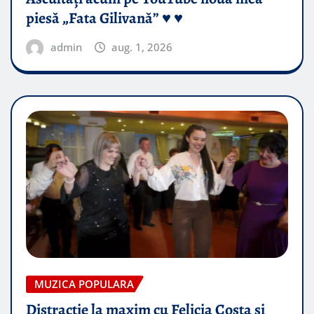
piesă „Fata Gilivană” ♥️ ♥️
admin
aug. 1, 2026
MUZICA POPULARA
Distractie la maxim cu Felicia Costa si