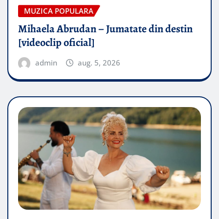
MUZICA POPULARA
Mihaela Abrudan – Jumatate din destin
[videoclip oficial]
admin
aug. 5, 2026