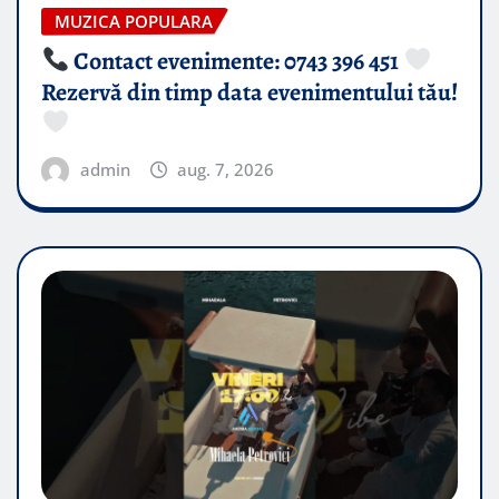
MUZICA POPULARA
Contact evenimente: 0743 396 451
Rezervă din timp data evenimentului tău!
admin
aug. 7, 2026