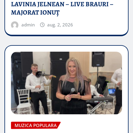
LAVINIA JELNEAN – LIVE BRAURI –
MAJORAT IONUŢ
admin
aug. 2, 2026
MUZICA POPULARA