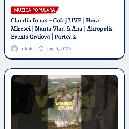
MUZICA POPULARA
Claudia Ionas – Colaj LIVE | Hora
Miresei | Nunta Vlad & Ana | Akropolis
Events Craiova | Partea 2
admin
aug. 5, 2026