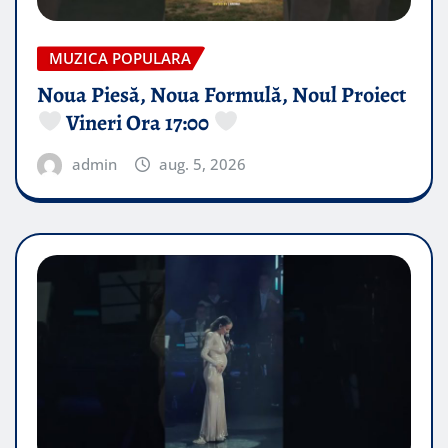
MUZICA POPULARA
Noua Piesă, Noua Formulă, Noul Proiect
Vineri Ora 17:00
admin
aug. 5, 2026