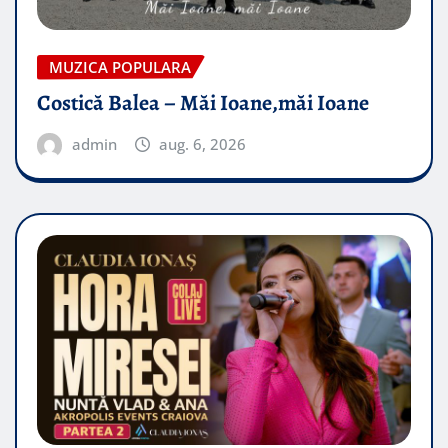
MUZICA POPULARA
Costică Balea – Măi Ioane,măi Ioane
admin
aug. 6, 2026