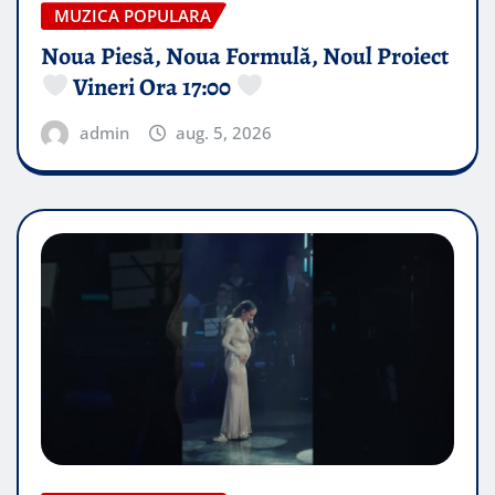
MUZICA POPULARA
Noua Piesă, Noua Formulă, Noul Proiect
Vineri Ora 17:00
admin
aug. 5, 2026