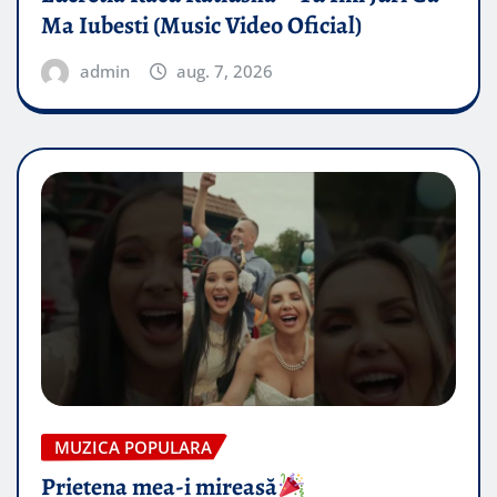
Ma Iubesti (Music Video Oficial)
admin
aug. 7, 2026
MUZICA POPULARA
Prietena mea-i mireasă​