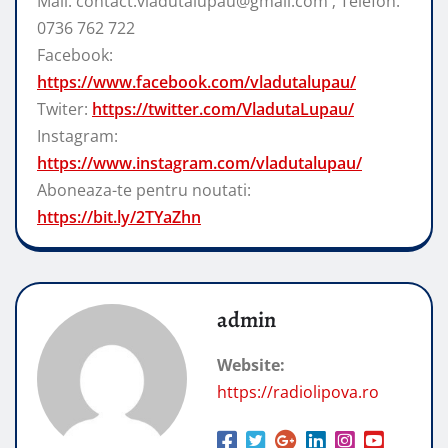
Mail: contact.vladutalupau@gmail.com ; Telefon:
0736 762 722
Facebook:
https://www.facebook.com/vladutalupau/
Twiter:
https://twitter.com/VladutaLupau/
Instagram:
https://www.instagram.com/vladutalupau/
Aboneaza-te pentru noutati:
https://bit.ly/2TYaZhn
admin
Website:
https://radiolipova.ro