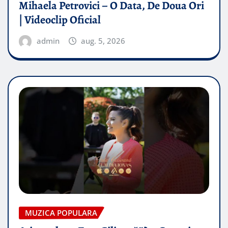
Mihaela Petrovici – O Data, De Doua Ori
| Videoclip Oficial
admin
aug. 5, 2026
MUZICA POPULARA