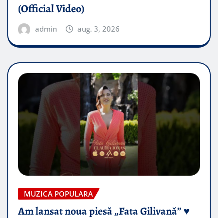
(Official Video)
admin
aug. 3, 2026
MUZICA POPULARA
Am lansat noua piesă „Fata Gilivană” ♥️