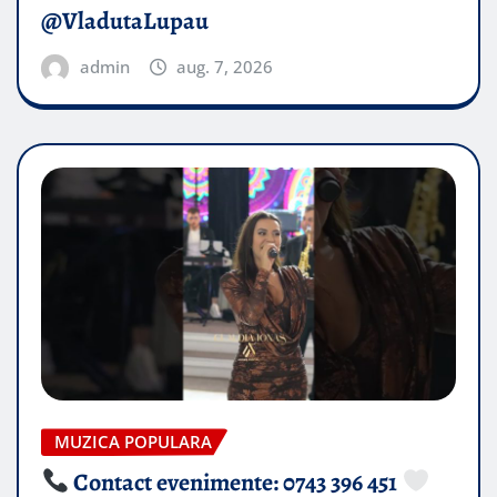
@VladutaLupau
admin
aug. 7, 2026
MUZICA POPULARA
Contact evenimente: 0743 396 451