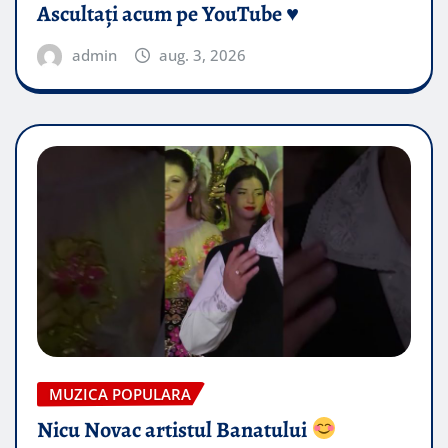
Ascultați acum pe YouTube ♥️
admin
aug. 3, 2026
MUZICA POPULARA
Nicu Novac artistul Banatului