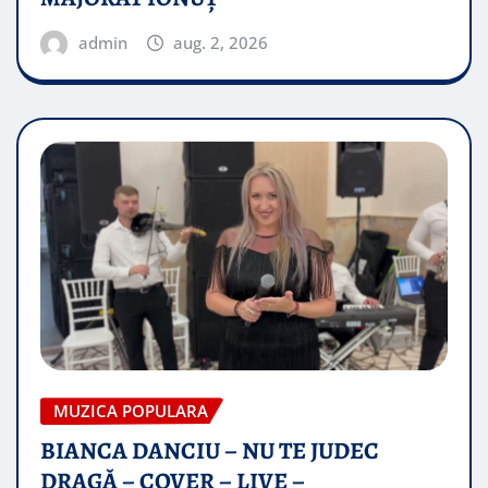
admin
aug. 2, 2026
MUZICA POPULARA
BIANCA DANCIU – NU TE JUDEC
DRAGĂ – COVER – LIVE –