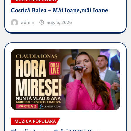
Costică Balea – Măi Ioane,măi Ioane
admin
aug. 6, 2026
MUZICA POPULARA