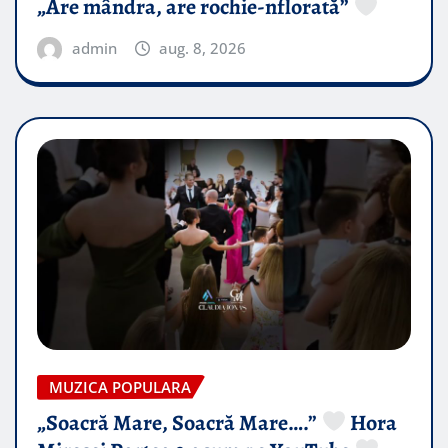
„Are mândra, are rochie-nflorată”
admin
aug. 8, 2026
MUZICA POPULARA
„Soacră Mare, Soacră Mare….”
Hora