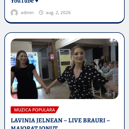
YouTube ♥️
admin
aug. 2, 2026
MUZICA POPULARA
LAVINIA JELNEAN – LIVE BRAURI –
MAJORAT IONUŢ