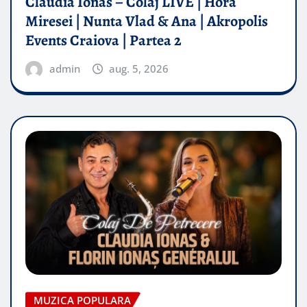
Claudia Ionas – Colaj LIVE | Hora
Miresei | Nunta Vlad & Ana | Akropolis
Events Craiova | Partea 2
admin
aug. 5, 2026
MUZICA POPULARA