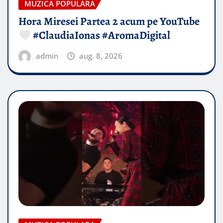
MUZICA POPULARA
Hora Miresei Partea 2 acum pe YouTube
#ClaudiaIonas #AromaDigital
admin
aug. 8, 2026