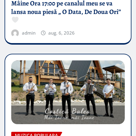
Mâine Ora 17:00 pe canalul meu se va
lansa noua piesă „ O Data, De Doua Ori”
admin
aug. 6, 2026
MUZICA POPULARA